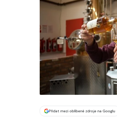
Přidat mezi oblíbené zdroje na Googlu