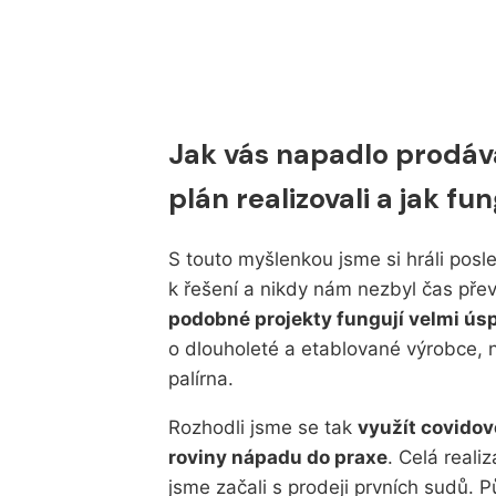
Jak vás napadlo prodávat
plán realizovali a jak fu
S touto myšlenkou jsme si hráli posle
k řešení a nikdy nám nezbyl čas pře
podobné projekty fungují velmi ús
o dlouholeté a etablované výrobce, 
palírna.
Rozhodli jsme se tak
využít covido
roviny nápadu do praxe
. Celá reali
jsme začali s prodeji prvních sudů. 