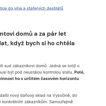
tice do vína a stařených destilátů
ntovi domů a za pár let
t, když bych si ho chtěla
i sud zákazníkovi domů. Jedná se totiž o
musí být pod neustálou kontrolou státu.
Poté,
vinnost ho v určitém časovém horizontu
další nový daňový sklad na Vysočině, do
é konkrétním zákazníkům. Samozřejmě