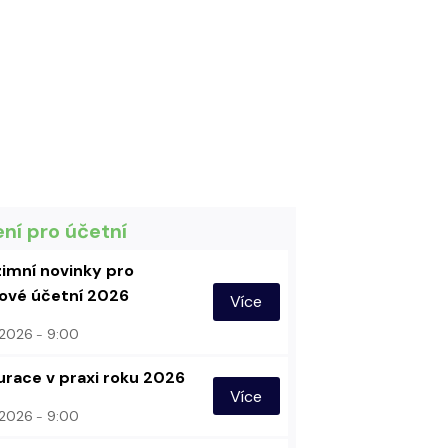
ení pro účetní
imní novinky pro
vé účetní 2026
Více
. 2026
9:00
urace v praxi roku 2026
Více
. 2026
9:00