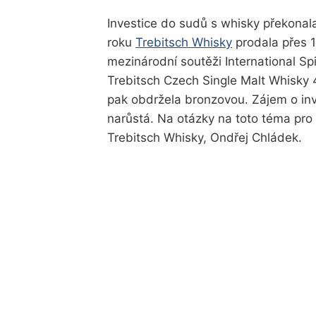
Investice do sudů s whisky překonal
roku
Trebitsch Whisky
prodala přes 10
mezinárodní soutěži International Sp
Trebitsch Czech Single Malt Whisky 
pak obdržela bronzovou. Zájem o inv
narůstá. Na otázky na toto téma pro 
Trebitsch Whisky, Ondřej Chládek.