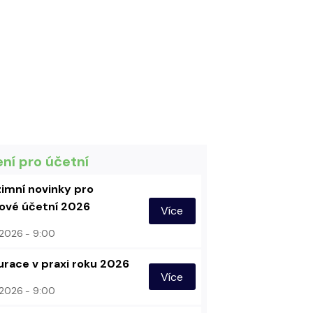
ení pro účetní
imní novinky pro
vé účetní 2026
Více
. 2026
9:00
urace v praxi roku 2026
Více
. 2026
9:00