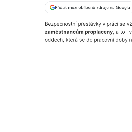
Přidat mezi oblíbené zdroje na Googlu
Bezpečnostní přestávky v práci se v
zaměstnancům proplaceny
, a to i
oddech, která se do pracovní doby n