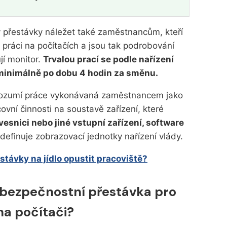
 přestávky náležet také zaměstnancům, kteří
práci na počítačích a jsou tak podrobování
jí monitor.
Trvalou prací se podle nařízení
 minimálně po dobu 4 hodin za směnu.
 rozumí práce vykonávaná zaměstnancem jako
ovní činnosti na soustavě zařízení, které
vesnici nebo jiné vstupní zařízení, software
 definuje zobrazovací jednotky nařízení vlády.
ávky na jídlo opustit pracoviště?
 bezpečnostní přestávka pro
na počítači?