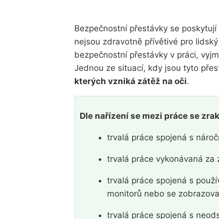
Bezpečnostní přestávky se poskytují 
nejsou zdravotně přívětivé pro lidsk
bezpečnostní přestávky v práci, vy
Jednou ze situací, kdy jsou tyto pře
kterých vzniká zátěž na oči
.
Dle nařízení se mezi práce se zra
trvalá práce spojená s náročn
trvalá práce vykonávaná za 
trvalá práce spojená s použí
monitorů nebo se zobrazova
trvalá práce spojená s neod