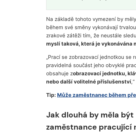
Na základě tohoto vymezení by měly
během své směny vykonávají trvalou 
zrakové zátěži tím, že neustále sledu
myslí taková, která je vykonávána
„Prací se zobrazovací jednotkou se
pravidelná součást jeho obvyklé prac
obsahuje z
obrazovací jednotku, klá
nebo další volitelné příslušenství
,“
Tip:
Může zaměstnanec během přest
Jak dlouhá by měla být
zaměstnance pracující 