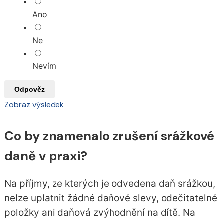
Ano
Ne
Nevím
Odpověz
Zobraz výsledek
Co by znamenalo zrušení srážkové
daně v praxi?
Na příjmy, ze kterých je odvedena daň srážkou,
nelze uplatnit žádné daňové slevy, odečitatelné
položky ani daňová zvýhodnění na dítě. Na