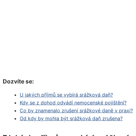
Dozvíte se:
U jakých příjmů se vybírá srážková daň?
Kdy se z dohod odvádí nemocenské pojištění?
Co by znamenalo zrušení srážkové daně v praxi?
Od kdy by mohla být srážková daň zrušena?