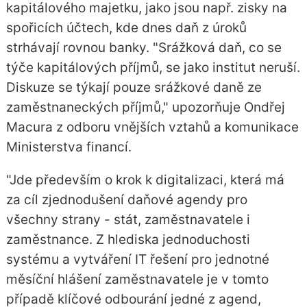
kapitálového majetku, jako jsou např. zisky na
spořicích účtech, kde dnes daň z úroků
strhávají rovnou banky. "Srážková daň, co se
týče kapitálových příjmů, se jako institut neruší.
Diskuze se týkají pouze srážkové daně ze
zaměstnaneckých příjmů," upozorňuje Ondřej
Macura z odboru vnějších vztahů a komunikace
Ministerstva financí.
"Jde především o krok k digitalizaci, která má
za cíl zjednodušení daňové agendy pro
všechny strany - stát, zaměstnavatele i
zaměstnance. Z hlediska jednoduchosti
systému a vytváření IT řešení pro jednotné
měsíční hlášení zaměstnavatele je v tomto
případě klíčové odbourání jedné z agend,