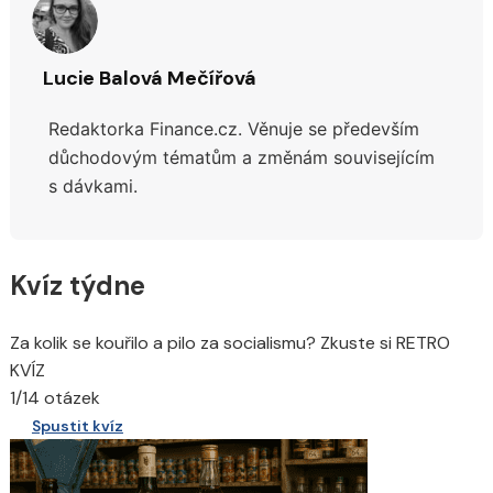
Lucie Balová Mečířová
Redaktorka Finance.cz. Věnuje se především
důchodovým tématům a změnám souvisejícím
s dávkami.
Kvíz týdne
Za kolik se kouřilo a pilo za socialismu? Zkuste si RETRO
KVÍZ
1/14 otázek
Spustit kvíz