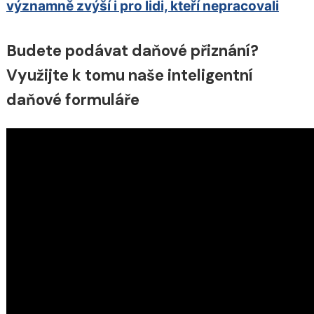
významně zvýší i pro lidi, kteří nepracovali
Budete podávat daňové přiznání?
Využijte k tomu naše inteligentní
daňové formuláře