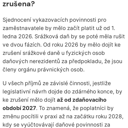
zrušena?
Sjednocení vykazovacích povinnosti pro
zaměstnavatele by mělo začít platit už od 1.
ledna 2026. Srážková daň by se poté měla rušit
ve dvou fázích. Od roku 2026 by mělo dojít ke
zrušení srážkové daně u fyzických osob
daňových nerezidentů za předpokladu, že jsou
členy orgánu právnických osob.
U všech příjmů ze závislé činnosti, jestliže
legislativní návrh dojde do zdárného konce, by
ke zrušení mělo dojít
až od zdaňovacího
období 2027
. To znamená, že poplatníci by
změnu pocítili v praxi až na začátku roku 2028,
kdy se vyúčtovávají daňové povinnosti za