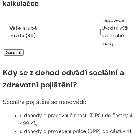
kalkulačce
nápověda
Vaše hrubá
Uveďte výši
mzda (Kč)
své hrubé
mzdy.
Kdy se z dohod odvádí sociální a
zdravotní pojištění?
Sociální pojištění se neodvádí:
u dohody o pracovní činnosti (DPČ) do částky 4
499 Kč,
u dohody o provedení práce (DPP) do částky 11