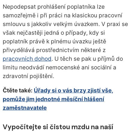
Nepodepsat prohlášení poplatníka lze
samozřejmě i při práci na klasickou pracovní
smlouvu s jakkoliv velkým úvazkem. V praxi se
však nejčastěji jedná o případy, kdy si
poplatník právě k plnému úvazku ještě
přivydělává prostřednictvím některé z
pracovních dohod
. U těch se pak u příjmů do
limitu neodvádí nemocenské ani sociální a
zdravotní pojištění.
Čtěte také:
Úřady si o vás brzy zjistí vše,
pomůže jim jednotné měsíční hlášení
zaměstnavatele
Vypočítejte si čistou mzdu na naší