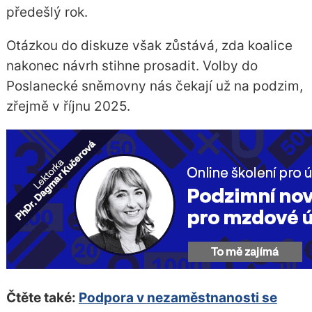
předešlý rok.
Otázkou do diskuze však zůstává, zda koalice
nakonec návrh stihne prosadit. Volby do
Poslanecké sněmovny nás čekají už na podzim,
zřejmě v říjnu 2025.
Čtěte také:
Podpora v nezaměstnanosti se