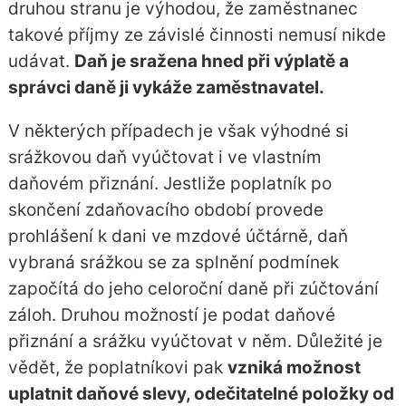
druhou stranu je výhodou, že zaměstnanec
takové příjmy ze závislé činnosti nemusí nikde
udávat.
Daň je sražena hned při výplatě a
správci daně ji vykáže zaměstnavatel.
V některých případech je však výhodné si
srážkovou daň vyúčtovat i ve vlastním
daňovém přiznání. Jestliže poplatník po
skončení zdaňovacího období provede
prohlášení k dani ve mzdové účtárně, daň
vybraná srážkou se za splnění podmínek
započítá do jeho celoroční daně při zúčtování
záloh. Druhou možností je podat daňové
přiznání a srážku vyúčtovat v něm. Důležité je
vědět, že poplatníkovi pak
vzniká možnost
uplatnit daňové slevy, odečitatelné položky od