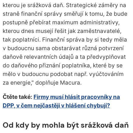
kterou je srážková daň. Strategické záměry na
straně finanční správy směřují k tomu, že bude
postupně přebírat maximum administrativy,
kterou dnes musejí řešit jak zaměstnavatelé,
tak poplatníci. Finanční správa by si tedy měla
v budoucnu sama obstarávat různá potvrzení
daňově relevantních údajů a ta předvyplňovat
do daňového přiznání poplatníka, které by se
mělo v budoucnu podobat např. vyúčtováním
za energie," doplňuje Macura.
Čtěte také:
Firmy musí hlásit pracovníky na
DPP, v čem nejčastěji v hlášení chybují?
Od kdy by mohla být srážková daň