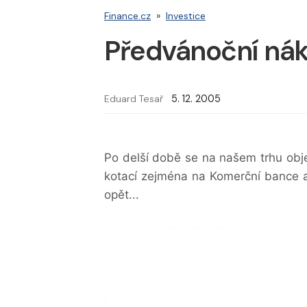
Finance.cz
»
Investice
Předvánoční ná
Eduard Tesař
5. 12. 2005
Po delší době se na našem trhu obje
kotací zejména na Komerční bance a 
opět...