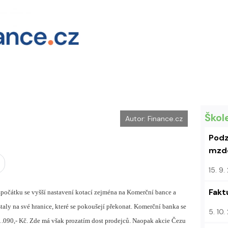
Škol
Autor: Finance.cz
Podz
mzdo
15. 9
Fakt
Zpočátku se vyšší nastavení kotací zejména na Komerční bance a
taly na své hranice, které se pokoušejí překonat. Komerční banka se
5. 10
d 1.090,- Kč. Zde má však prozatím dost prodejců. Naopak akcie Čezu