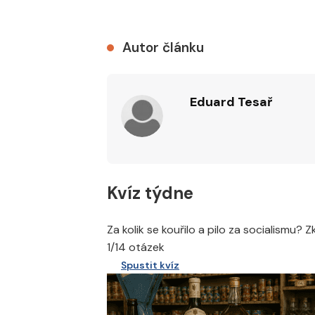
Autor článku
Eduard Tesař
Kvíz týdne
Za kolik se kouřilo a pilo za socialismu? 
1/14 otázek
Spustit kvíz