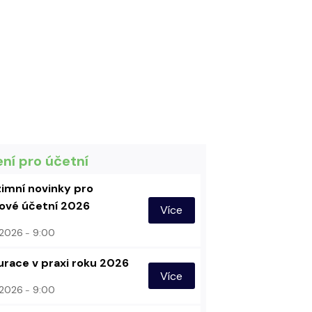
ení pro účetní
imní novinky pro
vé účetní 2026
Více
. 2026
9:00
urace v praxi roku 2026
Více
. 2026
9:00