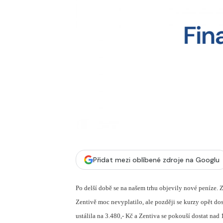
Přidat mezi oblíbené zdroje na Googlu
Po delší době se na našem trhu objevily nové peníze. 
Zentivě moc nevyplatilo, ale později se kurzy opět dos
ustálila na 3.480,- Kč a Zentiva se pokouší dostat na