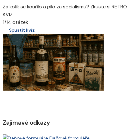
Za kolik se kouřilo a pilo za socialismu? Zkuste si RETRO
KVÍZ
1/14 otázek
Spustit kvíz
Zajímavé odkazy
Daňové formuláře