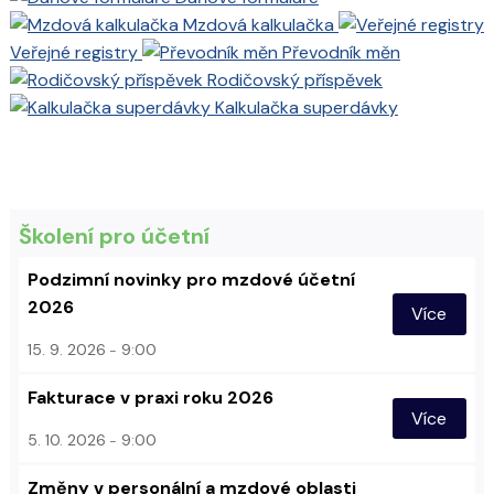
Mzdová kalkulačka
Veřejné registry
Převodník měn
Rodičovský příspěvek
Kalkulačka superdávky
Školení pro účetní
Podzimní novinky pro mzdové účetní
2026
Více
15. 9. 2026
9:00
Fakturace v praxi roku 2026
Více
5. 10. 2026
9:00
Změny v personální a mzdové oblasti