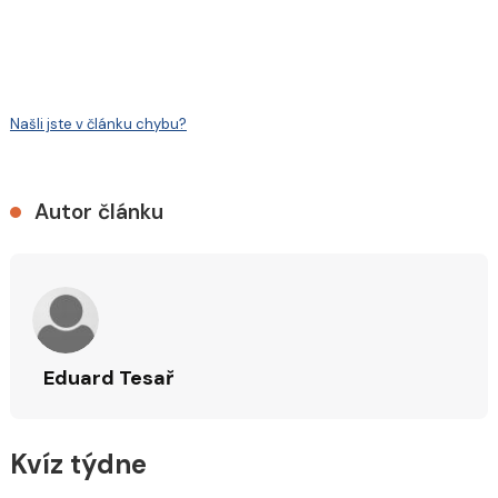
Našli jste v článku chybu?
Autor článku
Eduard Tesař
Kvíz týdne