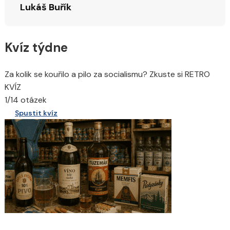
Lukáš Buřík
Kvíz týdne
Za kolik se kouřilo a pilo za socialismu? Zkuste si RETRO
KVÍZ
1/14 otázek
Spustit kvíz