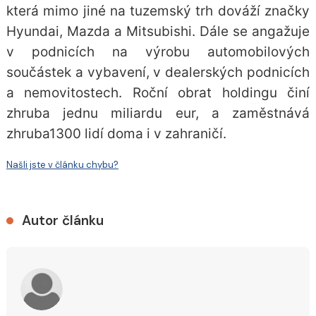
která mimo jiné na tuzemský trh dováží značky
Hyundai, Mazda a Mitsubishi. Dále se angažuje
v podnicích na výrobu automobilových
součástek a vybavení, v dealerských podnicích
a nemovitostech. Roční obrat holdingu činí
zhruba jednu miliardu eur, a zaměstnává
zhruba1300 lidí doma i v zahraničí.
Našli jste v článku chybu?
Autor článku