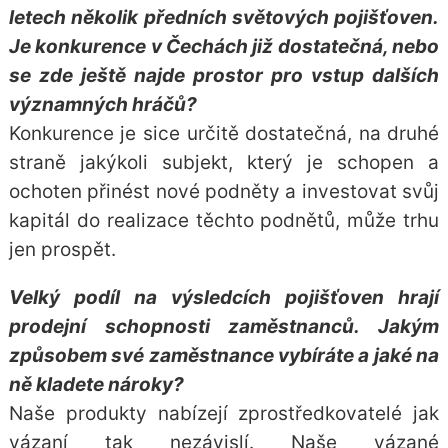
letech několik předních světových pojišťoven.
Je konkurence v Čechách již dostatečná, nebo
se zde ještě najde prostor pro vstup dalších
významných hráčů?
Konkurence je sice určitě dostatečná, na druhé
straně jakýkoli subjekt, který je schopen a
ochoten přinést nové podněty a investovat svůj
kapitál do realizace těchto podnětů, může trhu
jen prospět.
Velký podíl na výsledcích pojišťoven hrají
prodejní schopnosti zaměstnanců. Jakým
způsobem své zaměstnance vybíráte a jaké na
ně kladete nároky?
Naše produkty nabízejí zprostředkovatelé jak
vázaní tak nezávislí. Naše vázané