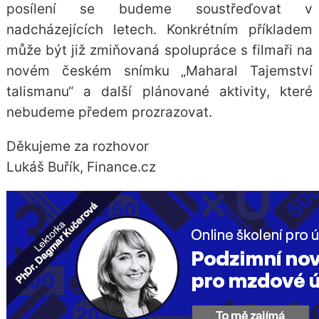
posílení se budeme soustřeďovat v
nadcházejících letech. Konkrétním příkladem
může být již zmiňovaná spolupráce s filmaři na
novém českém snímku „Maharal Tajemství
talismanu“ a další plánované aktivity, které
nebudeme předem prozrazovat.
Děkujeme za rozhovor
Lukáš Buřík, Finance.cz