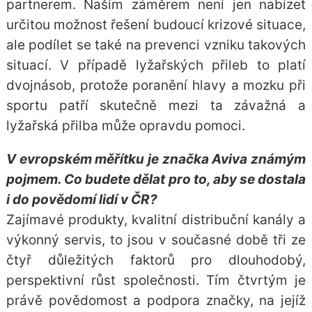
partnerem. Naším záměrem není jen nabízet
určitou možnost řešení budoucí krizové situace,
ale podílet se také na prevenci vzniku takových
situací. V případě lyžařských přileb to platí
dvojnásob, protože poranění hlavy a mozku při
sportu patří skutečně mezi ta závažná a
lyžařská přilba může opravdu pomoci.
V evropském měřítku je značka Aviva známým
pojmem. Co budete dělat pro to, aby se dostala
i do povědomí lidí v ČR?
Zajímavé produkty, kvalitní distribuční kanály a
výkonný servis, to jsou v současné době tři ze
čtyř důležitých faktorů pro dlouhodobý,
perspektivní růst společnosti. Tím čtvrtým je
právě povědomost a podpora značky, na jejíž