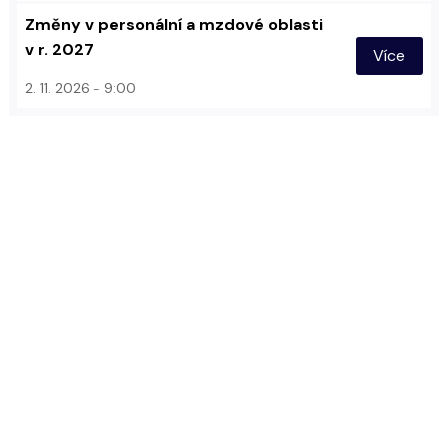
Změny v personální a mzdové oblasti
v r. 2027
Více
2. 11. 2026
9:00