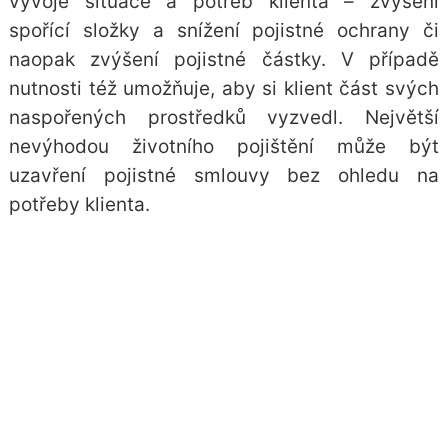
vývoje situace a potřeb klienta – zvýšení
spořící složky a snížení pojistné ochrany či
naopak zvýšení pojistné částky. V případě
nutnosti též umožňuje, aby si klient část svých
naspořených prostředků vyzvedl. Největší
nevýhodou životního pojištění může být
uzavření pojistné smlouvy bez ohledu na
potřeby klienta.