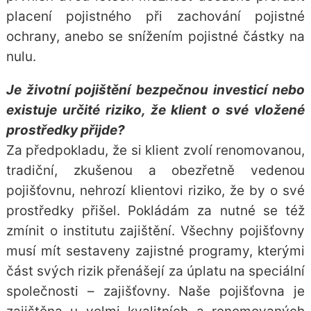
placení pojistného při zachování pojistné
ochrany, anebo se snížením pojistné částky na
nulu.
Je životní pojištění bezpečnou investicí nebo
existuje určité riziko, že klient o své vložené
prostředky přijde?
Za předpokladu, že si klient zvolí renomovanou,
tradiční, zkušenou a obezřetně vedenou
pojišťovnu, nehrozí klientovi riziko, že by o své
prostředky přišel. Pokládám za nutné se též
zmínit o institutu zajištění. Všechny pojišťovny
musí mít sestaveny zajistné programy, kterými
část svých rizik přenášejí za úplatu na speciální
společnosti – zajišťovny. Naše pojišťovna je