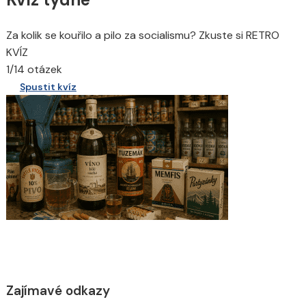
Za kolik se kouřilo a pilo za socialismu? Zkuste si RETRO
KVÍZ
1/14 otázek
Spustit kvíz
Zajímavé odkazy