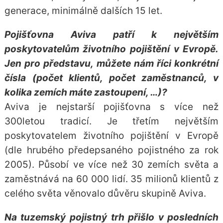
generace, minimálně dalších 15 let.
Pojišťovna Aviva patří k největším
poskytovatelům životního pojištění v Evropě.
Jen pro představu, můžete nám říci konkrétní
čísla (počet klientů, počet zaměstnanců, v
kolika zemích máte zastoupení, …)?
Aviva je nejstarší pojišťovna s více než
300letou tradicí. Je třetím největším
poskytovatelem životního pojištění v Evropě
(dle hrubého předepsaného pojistného za rok
2005). Působí ve více než 30 zemích světa a
zaměstnává na 60 000 lidí. 35 milionů klientů z
celého světa věnovalo důvěru skupině Aviva.
Na tuzemský pojistný trh přišlo v posledních