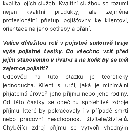
kvalita jejích služeb. Kvalitní službou se rozumí
nejen kvalitní produkty, ale zejména
profesionální přístup pojišťovny ke klientovi,
orientace na jeho potřeby a přání.
Velice důležitou roli v pojistné smlouvě hraje
výše pojistné částky. Co všechno vzít před
jejím stanovením v úvahu a na kolik by se měl
zájemce pojistit?
Odpověď na tuto otázku je teoreticky
jednoduchá. Klient si určí, jaká je minimální
přijatelná úroveň jeho příjmu nebo jeho rodiny.
Od této částky se odečtou spolehlivé zdroje
příjmu, které by pokračovaly i v případě smrti
nebo pracovní neschopnosti živitele/živitelů.
Chybějící zdroj příjmu se vytvoří vhodným