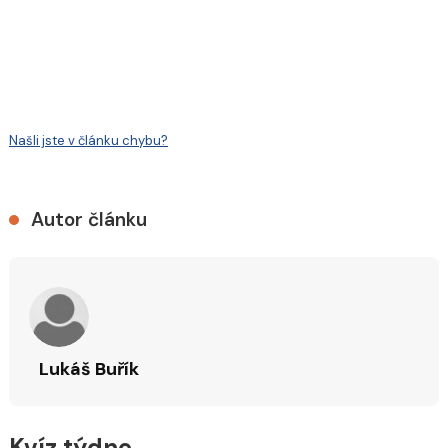
Našli jste v článku chybu?
Autor článku
Lukáš Buřík
Kvíz týdne