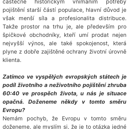
částečně historickým vnímáním potřeby
pojištění starší částí populace, hlavní důvod je
však menší síla a profesionalita distribuce.
Takže prostor na trhu je, ale především pro
špičkové obchodníky, kteří umí prodat nejen
nejvyšší výnos, ale také spokojenost, která
plyne z dobře zajištěné ochrany životní úrovně
klienta.
Zatímco ve vyspělých evropských státech je
podíl životního a neživotního pojištění zhruba
60:40 ve prospěch života, u nás je situace
opačná. Doženeme někdy v tomto směru
Evropu?
Nemám pochyb, že Evropu v tomto směru
doženeme, ale myslím si, že je to otázka jedné