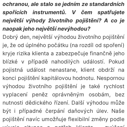
ochranou, ale stalo se jedním ze standardních
spořících instrumentů. V čem spatřujete
největší výhody životního pojištění? A co je
naopak jeho největší nevýhodou?
Dobrý den, největší výhodou životního pojištění
je, že od úplného počátku (na rozdíl od spoření)
kryje rizika klienta a zabezpečuje finančně jeho
blízké v případě nahodilých událostí. Pokud
pojistná událost nenastane, klient obdrží na
konci pojištění kapitálovou hodnotu. Nespornou
výhodou životního pojištění je také rychlost
vyplacení peněz oprávněným osobám, bez
nutnosti dědického řízení. Další výhodou může
být i případné čerpání daňových úlev. Naše
pojištění navíc umožňuje flexibilní změny podle