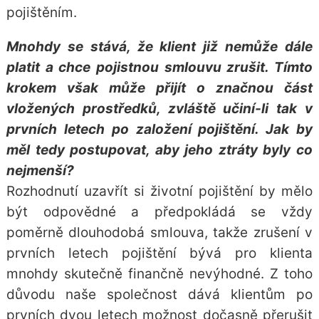
pojištěním.
Mnohdy se stává, že klient již nemůže dále
platit a chce pojistnou smlouvu zrušit. Tímto
krokem však může přijít o značnou část
vložených prostředků, zvláště učiní-li tak v
prvních letech po založení pojištění. Jak by
měl tedy postupovat, aby jeho ztráty byly co
nejmenší?
Rozhodnutí uzavřít si životní pojištění by mělo
být odpovědné a předpokládá se vždy
poměrně dlouhodobá smlouva, takže zrušení v
prvních letech pojištění bývá pro klienta
mnohdy skutečně finančně nevýhodné. Z toho
důvodu naše společnost dává klientům po
prvních dvou letech možnost dočasně přerušit