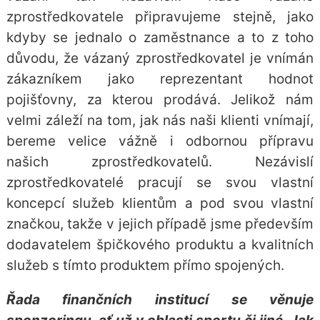
zprostředkovatele připravujeme stejně, jako
kdyby se jednalo o zaměstnance a to z toho
důvodu, že vázaný zprostředkovatel je vnímán
zákazníkem jako reprezentant hodnot
pojišťovny, za kterou prodává. Jelikož nám
velmi záleží na tom, jak nás naši klienti vnímají,
bereme velice vážně i odbornou přípravu
našich zprostředkovatelů. Nezávislí
zprostředkovatelé pracují se svou vlastní
koncepcí služeb klientům a pod svou vlastní
značkou, takže v jejich případě jsme především
dodavatelem špičkového produktu a kvalitních
služeb s tímto produktem přímo spojených.
Řada finančních institucí se věnuje