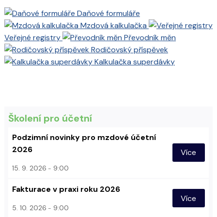
Daňové formuláře
Mzdová kalkulačka
Veřejné registry
Převodník měn
Rodičovský příspěvek
Kalkulačka superdávky
Školení pro účetní
Podzimní novinky pro mzdové účetní
2026
Více
15. 9. 2026
9:00
Fakturace v praxi roku 2026
Více
5. 10. 2026
9:00