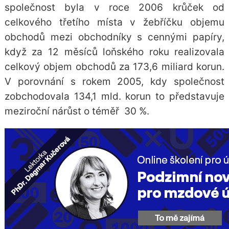
společnost byla v roce 2006 krůček od
celkového třetího místa v žebříčku objemu
obchodů mezi
obchodníky s cennými papíry
,
když za 12 měsíců loňského roku realizovala
celkový objem obchodů za 173,6 miliard korun.
V porovnání s rokem 2005, kdy společnost
zobchodovala 134,1 mld. korun to představuje
meziroční nárůst o téměř 30 %.