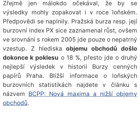
Zřejmě jen málokdo očekával, že by se
výsledky mohly zopakovat i v roce loňském.
Předpovědi se naplnily. Pražská burza resp. její
burzovní index PX
sice zaznamenal růst, ovšem
ve srovnání s rokem 2005 jde pouze o nepatrný
vzestup. Z hlediska
objemu obchodů došlo
dokonce k poklesu
o 18 %, přesto jde o druhý
nejlepší výsledek v historii
Burzy cenných
papírů Praha
. Bližší informace o loňských
burzovních statistikách najdete v článku s
názvem
BCPP: Nová maxima a nižší objemy
obchodů
.