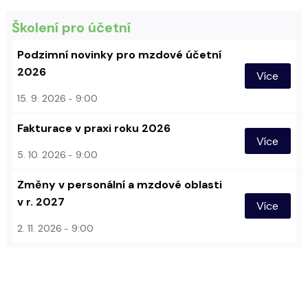
Školení pro účetní
Podzimní novinky pro mzdové účetní
2026
Více
15. 9. 2026
9:00
Fakturace v praxi roku 2026
Více
5. 10. 2026
9:00
Změny v personální a mzdové oblasti
v r. 2027
Více
2. 11. 2026
9:00