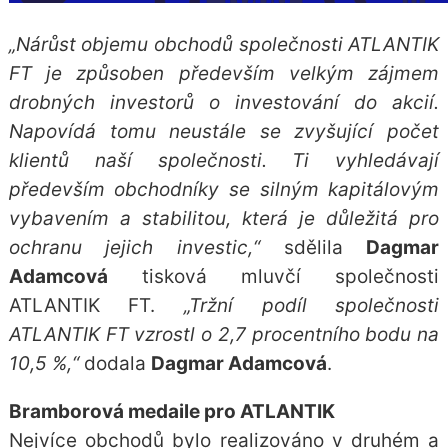
„Nárůst objemu obchodů společnosti ATLANTIK
FT je způsoben především velkým zájmem
drobných investorů o investování do akcií.
Napovídá tomu neustále se zvyšující počet
klientů naší společnosti. Ti vyhledávají
především obchodníky se silným kapitálovým
vybavením a stabilitou, která je důležitá pro
ochranu jejich investic,“
sdělila
Dagmar
Adamcová
tisková mluvčí společnosti
ATLANTIK FT.
„Tržní podíl společnosti
ATLANTIK FT vzrostl o 2,7 procentního bodu na
10,5 %,“
dodala
Dagmar Adamcová
.
Bramborová medaile pro ATLANTIK
Nejvíce obchodů bylo realizováno v druhém a