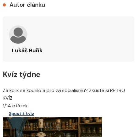
Autor článku
Lukáš Buřík
Kvíz týdne
Za kolik se kouřilo a pilo za socialismu? Zkuste si RETRO
KVÍZ
1/14 otázek
Spustit kvíz