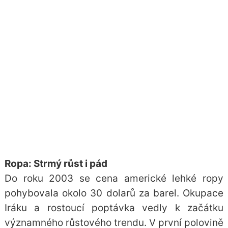
Ropa: Strmý růst i pád
Do roku 2003 se cena
americké lehké ropy
pohybovala okolo 30 dolarů za barel. Okupace
Iráku a rostoucí poptávka vedly k začátku
významného růstového trendu. V první polovině