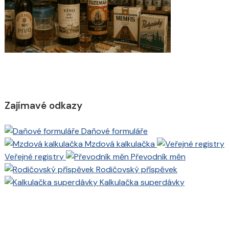
Zajímavé odkazy
Daňové formuláře
Mzdová kalkulačka
Veřejné registry
Převodník měn
Rodičovský příspěvek
Kalkulačka superdávky