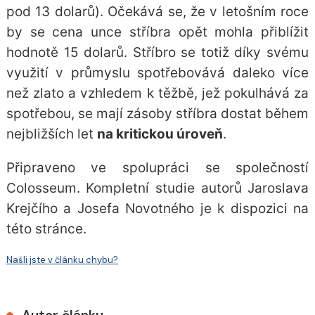
pod 13 dolarů). Očekává se, že v letošním roce
by se cena unce stříbra opět mohla přiblížit
hodnotě 15 dolarů. Stříbro se totiž díky svému
využití v průmyslu spotřebovává daleko více
než zlato a vzhledem k těžbě, jež pokulhává za
spotřebou, se mají zásoby stříbra dostat během
nejbližších let
na kritickou úroveň
.
Připraveno ve spolupráci se společností
Colosseum. Kompletní studie autorů Jaroslava
Krejčího a Josefa Novotného je
k dispozici na
této stránce
.
Našli jste v článku chybu?