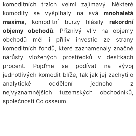
komoditních trzích velmi zajímavý. Některé
komodity se vyšplhaly na svá
mnohaletá
maxima
, komoditní burzy hlásily
rekordní
objemy obchodů
. Příznivý vliv na objemy
obchodů měl i příliv investic ze strany
komoditních fondů, které zaznamenaly značné
nárůsty vložených prostředků v desítkách
procent. Pojďme se podívat na vývoj
jednotlivých komodit blíže, tak jak jej zachytilo
analytické oddělení jednoho z
nejvýznamnějších tuzemských obchodníků,
společnosti Colosseum.