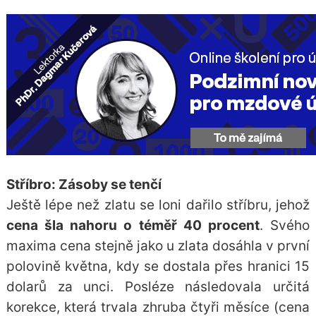
Stříbro: Zásoby se tenčí
Ještě lépe než zlatu se loni dařilo
stříbru
, jehož
cena šla nahoru o téměř 40 procent
. Svého
maxima cena stejně jako u zlata dosáhla v první
polovině května, kdy se dostala přes hranici 15
dolarů za unci. Posléze následovala určitá
korekce, která trvala zhruba čtyři měsíce (cena