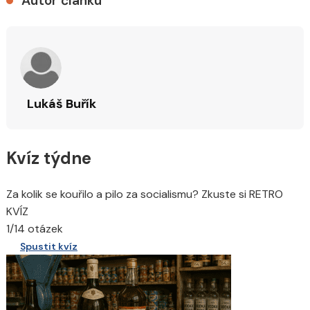
Autor článku
Lukáš Buřík
Kvíz týdne
Za kolik se kouřilo a pilo za socialismu? Zkuste si RETRO
KVÍZ
1/14 otázek
Spustit kvíz