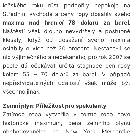
loňského roku růst podpořily nepokoje na
Středním východě a ceny ropy dosáhly svého
maxima nad hranicí 78 dolarů za barel
.
Naštěstí však dlouho nevydržely a postupně
klesaly, když od dosažení svého maxima
oslabily o více než 20 procent. Nestane-li se
nic výjimečného a nečekaného, pro rok 2007 se
podle dá očekávat určitá stagnace cen ropy
kolem 55 – 70 dolarů za barel. V případě
nepředvídatelných událostí však může být
všechno jinak.
Zemní plyn: Příležitost pro spekulanty
Zatímco ropa vytvořila v tomto roce nové
historické maximum,
cena zemního plynu
obchodovaného na New York Mercantile