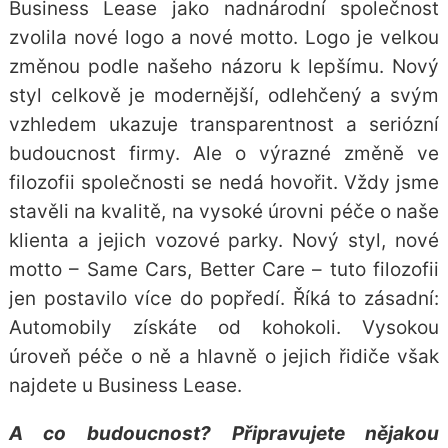
Business Lease jako nadnárodní společnost
zvolila nové logo a nové motto. Logo je velkou
změnou podle našeho názoru k lepšímu. Nový
styl celkově je modernější, odlehčený a svým
vzhledem ukazuje transparentnost a seriózní
budoucnost firmy. Ale o výrazné změně ve
filozofii společnosti se nedá hovořit. Vždy jsme
stavěli na kvalitě, na vysoké úrovni péče o naše
klienta a jejich vozové parky. Nový styl, nové
motto – Same Cars, Better Care – tuto filozofii
jen postavilo více do popředí. Říká to zásadní:
Automobily získáte od kohokoli. Vysokou
úroveň péče o ně a hlavně o jejich řidiče však
najdete u Business Lease.
A co budoucnost? Připravujete nějakou