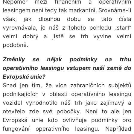
Nepoměr mezi finančním a operativním
leasingem není tedy tak markantní. Srovnáme-li
však, jak dlouhou dobu se tato čísla
vyrovnávala, je náš z tohoto pohledu „start“
velmi dobrý a jistě se trh vyvine velmi
podobně.
Změnily se nějak podmínky na trhu
operativního leasingu vstupem naší země do
Evropské unie?
Snad jen tím, že více zahraničních subjektů
podnikajících v oblasti operativního leasingu
vozidel vyhodnotilo náš trh jako zajímavý a
otevřelo zde své pobočky. Není to ale jen
Evropská unie kdo ovlivňuje podmínky pro
fungování operativního leasingu. Například