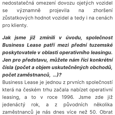
nedostatečná omezení dovozu ojetých vozidel
se významně projevila na zhoršení
zůstatkových hodnot vozidel a tedy i na cenách
pro klienty.
Jak jsme již zmínili v úvodu, společnost
Business Lease patří mezi přední tuzemské
poskytovatele v oblasti operativního leasingu.
Jen pro představu, můžete nám říci konkrétní
čísla (počet a objem uskutečněných obchodů,
počet zaměstnanců, …)?
Business Lease je jednou z prvních společností
která na českém trhu začala nabízet operativní
leasing, a to v roce 1996. Jsme zde již
jedenáctý rok, a z původních několika
zaměstnanců je nás dnes více než 50. Obrat