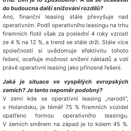
do budoucna další snižování rozdílů?
Ano, finanční leasing stále převyšuje nad
operativním. Podíl operativního leasingu na trhu
firemních flotil však za poslední 4 roky vzrostl
ze 4 % na 12 %, a trend se stále drží. Stále více
společností si uvědomuje efektivitu tohoto
řešení, oceňuje možnost snížení nákladů a volí
právě operativní leasing jako přínosné řešení.
Jaká je situace ve vyspělých evropských
zemích? Je tento nepoměr podobný?
V zemi kde se operativní leasing „narodil“,
v Holandsku, je téměř 75 % firemních vozidel
opatřeno formou operativního leasingu.
V zemích směrem na západ je to kolem 45 %.