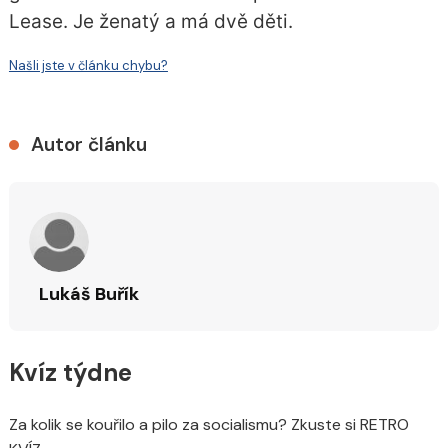
Lease. Je ženatý a má dvě děti.
Našli jste v článku chybu?
Autor článku
Lukáš Buřík
Kvíz týdne
Za kolik se kouřilo a pilo za socialismu? Zkuste si RETRO