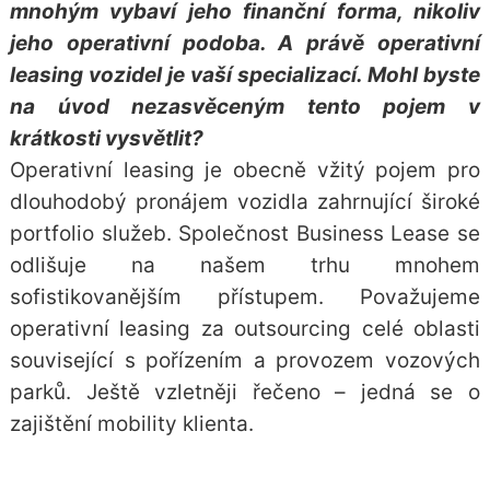
mnohým vybaví jeho finanční forma, nikoliv
jeho operativní podoba. A právě operativní
leasing vozidel je vaší specializací. Mohl byste
na úvod nezasvěceným tento pojem v
krátkosti vysvětlit?
Operativní leasing je obecně vžitý pojem pro
dlouhodobý pronájem vozidla zahrnující široké
portfolio služeb. Společnost Business Lease se
odlišuje na našem trhu mnohem
sofistikovanějším přístupem. Považujeme
operativní leasing za outsourcing celé oblasti
související s pořízením a provozem vozových
parků. Ještě vzletněji řečeno – jedná se o
zajištění mobility klienta.