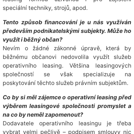
speciální techniky, strojů, apod.
Tento způsob financování je u nás využíván
především podnikatelskými subjekty. Může ho
využít i běžný občan?
Nevím o žádné zákonné úpravě, která by
běžnému občanovi nedovolila využít služeb
operativního leasing. Většina leasingových
společností se však specializuje na
poskytování těchto služeb právním subjektům.
Co by si měl zájemce o operativní leasing před
výběrem leasingové společnosti promyslet a
na co by neměl zapomenout?
Dodavatele operativního leasingu je třeba
vybrat velmi pečlivě – podpisem smlouvy nic