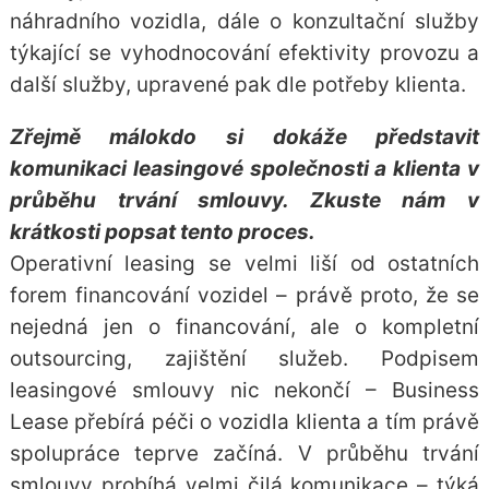
náhradního vozidla, dále o konzultační služby
týkající se vyhodnocování efektivity provozu a
další služby, upravené pak dle potřeby klienta.
Zřejmě málokdo si dokáže představit
komunikaci leasingové společnosti a klienta v
průběhu trvání smlouvy. Zkuste nám v
krátkosti popsat tento proces.
Operativní leasing se velmi liší od ostatních
forem financování vozidel – právě proto, že se
nejedná jen o financování, ale o kompletní
outsourcing, zajištění služeb. Podpisem
leasingové smlouvy nic nekončí – Business
Lease přebírá péči o vozidla klienta a tím právě
spolupráce teprve začíná. V průběhu trvání
smlouvy probíhá velmi čilá komunikace – týká