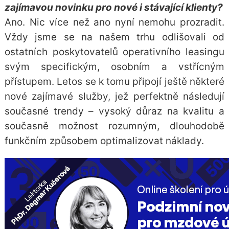
zajímavou novinku pro nové i stávající klienty?
Ano. Nic více než ano nyní nemohu prozradit.
Vždy jsme se na našem trhu odlišovali od
ostatních poskytovatelů operativního leasingu
svým specifickým, osobním a vstřícným
přístupem. Letos se k tomu připojí ještě některé
nové zajímavé služby, jež perfektně následují
současné trendy – vysoký důraz na kvalitu a
současně možnost rozumným, dlouhodobě
funkčním způsobem optimalizovat náklady.