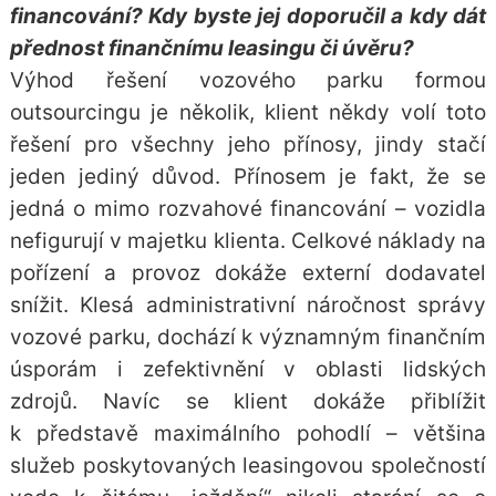
financování? Kdy byste jej doporučil a kdy dát
přednost finančnímu leasingu či úvěru?
Výhod řešení vozového parku formou
outsourcingu je několik, klient někdy volí toto
řešení pro všechny jeho přínosy, jindy stačí
jeden jediný důvod. Přínosem je fakt, že se
jedná o mimo rozvahové financování – vozidla
nefigurují v majetku klienta. Celkové náklady na
pořízení a provoz dokáže externí dodavatel
snížit. Klesá administrativní náročnost správy
vozové parku, dochází k významným finančním
úsporám i zefektivnění v oblasti lidských
zdrojů. Navíc se klient dokáže přiblížit
k představě maximálního pohodlí – většina
služeb poskytovaných leasingovou společností