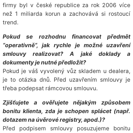
firmy byl v české republice za rok 2006 více
než 1 miliarda korun a zachovává si rostoucí
trend.
Pokud se rozhodnu financovat předmět
“operativně“, jak rychle je možné uzavření
smlouvy realizovat? A jaké doklady a
dokumenty je nutné předložit?
Pokud je váš vyvolený vůz skladem u dealera,
je to otázka dnů. Před uzavřením smlouvy je
třeba podepsat rámcovou smlouvu.
Zjišťujete a ověřujete nějakým způsobem
bonitu klienta, zda je schopen splácet (např.
dotazem na úvěrové registry, apod.)?
Před podpisem smlouvy posuzujeme bonitu