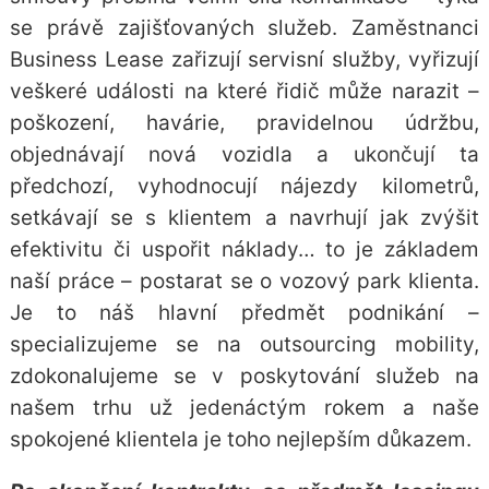
se právě zajišťovaných služeb. Zaměstnanci
Business Lease zařizují servisní služby, vyřizují
veškeré události na které řidič může narazit –
poškození, havárie, pravidelnou údržbu,
objednávají nová vozidla a ukončují ta
předchozí, vyhodnocují nájezdy kilometrů,
setkávají se s klientem a navrhují jak zvýšit
efektivitu či uspořit náklady… to je základem
naší práce – postarat se o vozový park klienta.
Je to náš hlavní předmět podnikání –
specializujeme se na outsourcing mobility,
zdokonalujeme se v poskytování služeb na
našem trhu už jedenáctým rokem a naše
spokojené klientela je toho nejlepším důkazem.