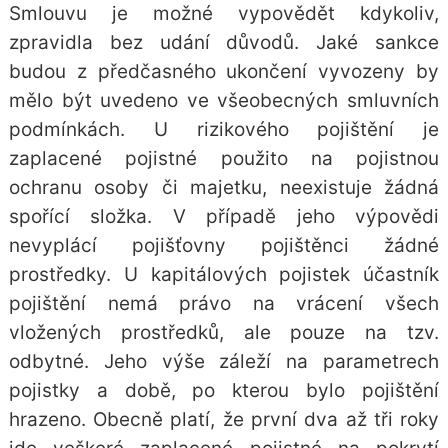
Smlouvu je možné vypovědět kdykoliv,
zpravidla bez udání důvodů. Jaké sankce
budou z předčasného ukončení vyvozeny by
mělo být uvedeno ve všeobecných smluvních
podmínkách. U rizikového pojištění je
zaplacené pojistné použito na pojistnou
ochranu osoby či majetku, neexistuje žádná
spořící složka. V případě jeho výpovědi
nevyplácí pojišťovny pojištěnci žádné
prostředky. U kapitálových pojistek účastník
pojištění nemá právo na vrácení všech
vložených prostředků, ale pouze na tzv.
odbytné. Jeho výše záleží na parametrech
pojistky a době, po kterou bylo pojištění
hrazeno. Obecně platí, že první dva až tři roky