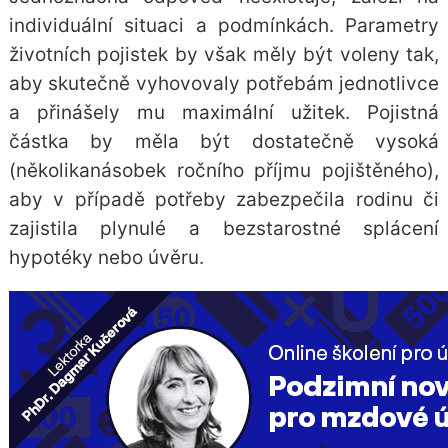
individuální situaci a podmínkách. Parametry
životních pojistek by však měly být voleny tak,
aby skutečně vyhovovaly potřebám jednotlivce
a přinášely mu maximální užitek. Pojistná
částka by měla být dostatečně vysoká
(několikanásobek ročního příjmu pojištěného),
aby v případě potřeby zabezpečila rodinu či
zajistila plynulé a bezstarostné splácení
hypotéky nebo úvěru.