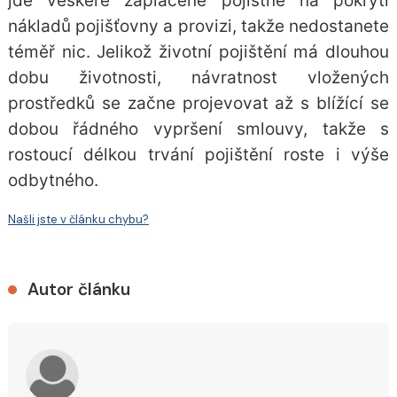
jde veškeré zaplacené pojistné na pokrytí
nákladů pojišťovny a provizi, takže nedostanete
téměř nic. Jelikož životní pojištění má dlouhou
dobu životnosti, návratnost vložených
prostředků se začne projevovat až s blížící se
dobou řádného vypršení smlouvy, takže s
rostoucí délkou trvání pojištění roste i výše
odbytného.
Našli jste v článku chybu?
Autor článku