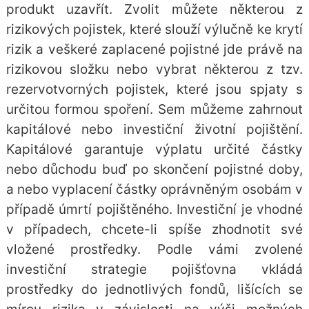
produkt uzavřít. Zvolit můžete některou z
rizikových pojistek, které slouží výlučně ke krytí
rizik a veškeré zaplacené pojistné jde právě na
rizikovou složku nebo vybrat některou z tzv.
rezervotvorných pojistek, které jsou spjaty s
určitou formou spoření. Sem můžeme zahrnout
kapitálové nebo investiční životní pojištění.
Kapitálové garantuje výplatu určité částky
nebo důchodu buď po skončení pojistné doby,
a nebo vyplacení částky oprávněným osobám v
případě úmrtí pojištěného. Investiční je vhodné
v případech, chcete-li spíše zhodnotit své
vložené prostředky. Podle vámi zvolené
investiční strategie pojišťovna vkládá
prostředky do jednotlivých
fondů
, lišících se