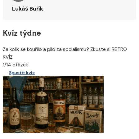
Lukáš Buřík
Kvíz týdne
Za kolik se kouřilo a pilo za socialismu? Zkuste si RETRO
KVÍZ
1/14 otázek
Spustit kvíz