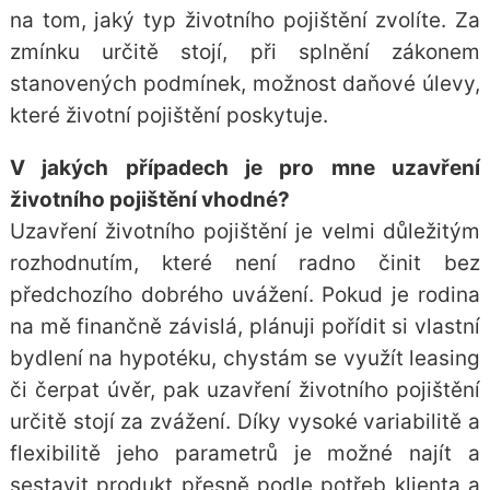
na tom, jaký typ životního pojištění zvolíte. Za
zmínku určitě stojí, při splnění zákonem
stanovených podmínek, možnost daňové úlevy,
které životní pojištění poskytuje.
V jakých případech je pro mne uzavření
životního pojištění vhodné?
Uzavření životního pojištění je velmi důležitým
rozhodnutím, které není radno činit bez
předchozího dobrého uvážení. Pokud je rodina
na mě finančně závislá, plánuji pořídit si vlastní
bydlení na hypotéku, chystám se
využít leasing
či čerpat úvěr, pak
uzavření životního pojištění
určitě stojí za zvážení. Díky vysoké variabilitě a
flexibilitě jeho parametrů je možné najít a
sestavit produkt přesně podle potřeb klienta a