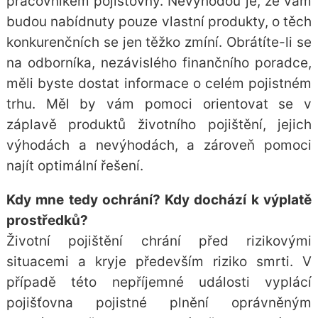
pracovníkem pojišťovny. Nevýhodou je, že vám
budou nabídnuty pouze vlastní produkty, o těch
konkurenčních se jen těžko zmíní. Obrátíte-li se
na odborníka, nezávislého finančního poradce,
měli byste dostat informace o celém
pojistném
trhu
. Měl by vám pomoci orientovat se v
záplavě produktů životního pojištění, jejich
výhodách a nevýhodách, a zároveň pomoci
najít optimální řešení.
Kdy mne tedy ochrání? Kdy dochází k výplatě
prostředků?
Životní pojištění chrání před rizikovými
situacemi a kryje především riziko smrti. V
případě této nepříjemné události vyplácí
pojišťovna pojistné plnění oprávněným