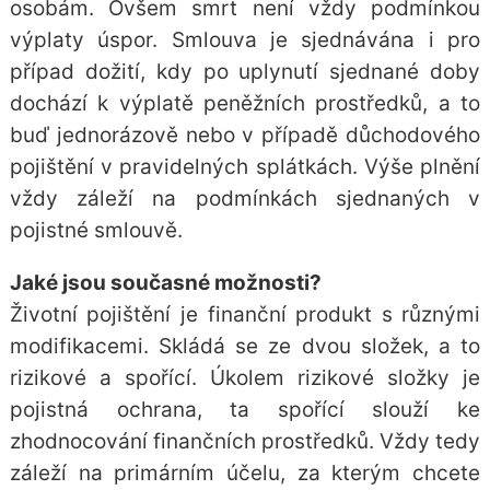
osobám. Ovšem smrt není vždy podmínkou
výplaty úspor. Smlouva je sjednávána i pro
případ dožití, kdy po uplynutí sjednané doby
dochází k výplatě peněžních prostředků, a to
buď jednorázově nebo v případě důchodového
pojištění v pravidelných splátkách. Výše plnění
vždy záleží na podmínkách sjednaných v
pojistné smlouvě.
Jaké jsou současné možnosti?
Životní pojištění je finanční produkt s různými
modifikacemi. Skládá se ze dvou složek, a to
rizikové a spořící. Úkolem rizikové složky je
pojistná ochrana, ta spořící slouží ke
zhodnocování finančních prostředků. Vždy tedy
záleží na primárním účelu, za kterým chcete