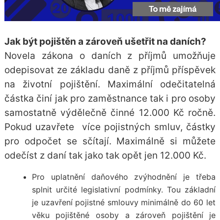
Jak být pojištěn a zároveň ušetřit na daních?
Novela
zákona o daních z příjmů
umožňuje
odepisovat ze základu daně z příjmů příspěvek
na životní pojištění. Maximální odečitatelná
částka činí jak pro zaměstnance tak i pro osoby
samostatně výdělečně činné 12.000 Kč ročně.
Pokud uzavřete více pojistných smluv, částky
pro odpočet se sčítají. Maximálně si můžete
odečíst z daní tak jako tak opět jen 12.000 Kč.
Pro uplatnění daňového zvýhodnění je třeba
splnit určité legislativní podmínky. Tou základní
je uzavření pojistné smlouvy minimálně do 60 let
věku pojištěné osoby a zároveň pojištění je