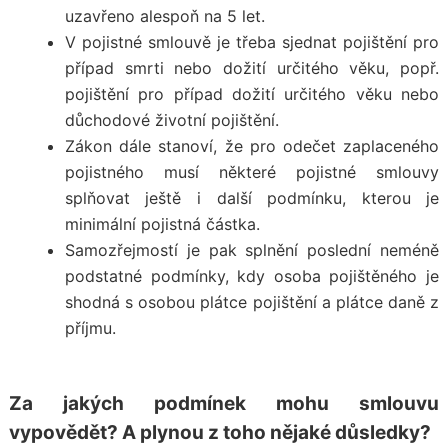
uzavřeno alespoň na 5 let.
V pojistné smlouvě je třeba sjednat pojištění pro
případ smrti nebo dožití určitého věku, popř.
pojištění pro případ dožití určitého věku nebo
důchodové životní pojištění.
Zákon dále stanoví, že pro odečet zaplaceného
pojistného musí některé pojistné smlouvy
splňovat ještě i další podmínku, kterou je
minimální pojistná částka.
Samozřejmostí je pak splnění poslední neméně
podstatné podmínky, kdy osoba pojištěného je
shodná s osobou plátce pojištění a plátce daně z
příjmu.
Za jakých podmínek mohu smlouvu
vypovědět? A plynou z toho nějaké důsledky?