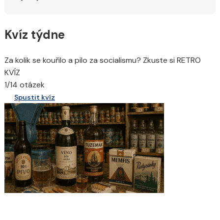
Kvíz týdne
Za kolik se kouřilo a pilo za socialismu? Zkuste si RETRO
KVÍZ
1/14 otázek
Spustit kvíz