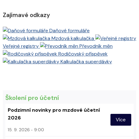
Zajímavé odkazy
Daňové formuláře
Mzdová kalkulačka
Veřejné registry
Převodník měn
Rodičovský příspěvek
Kalkulačka superdávky
Školení pro účetní
Podzimní novinky pro mzdové účetní
2026
Více
15. 9. 2026
9:00