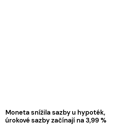
Moneta snížila sazby u hypoték,
úrokové sazby začínají na 3,99 %