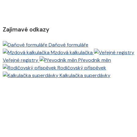
Zajímavé odkazy
Daňové formuláře
Mzdová kalkulačka
Veřejné registry
Převodník měn
Rodičovský příspěvek
Kalkulačka superdávky