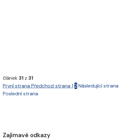
článek
31
z
31
První strana
Předchozí strana
1
2
Následující strana
Poslední strana
Zajímavé odkazy