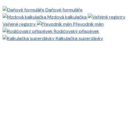
Daňové formuláře
Mzdová kalkulačka
Veřejné registry
Převodník měn
Rodičovský příspěvek
Kalkulačka superdávky