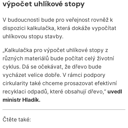
výpočet uhlíkové stopy
V budoucnosti bude pro veřejnost rovněž k
dispozici kalkulačka, která dokáže vypočítat
uhlíkovou stopu stavby.
„Kalkulačka pro výpočet uhlíkové stopy z
různých materiálů bude počítat celý životní
cyklus. Dá se očekávat, že dřevo bude
vycházet velice dobře. V rámci podpory
cirkularity také chceme prosazovat efektivní
recyklaci odpadů, které obsahují dřevo,“
uvedl
ministr Hladík.
Čtěte také: