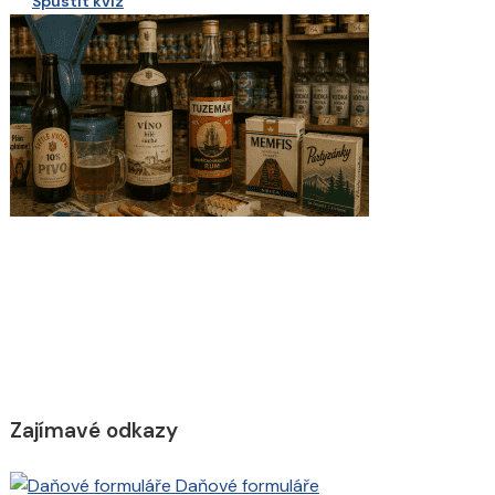
Spustit kvíz
Zajímavé odkazy
Daňové formuláře