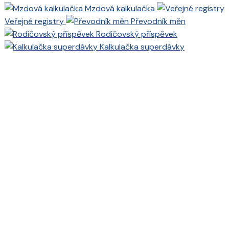
Mzdová kalkulačka
Veřejné registry
Převodník měn
Rodičovský příspěvek
Kalkulačka superdávky