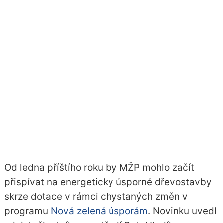
Od ledna příštího roku by MŽP mohlo začít
přispívat na energeticky úsporné dřevostavby
skrze dotace v rámci chystaných změn v
programu
Nová zelená úsporám
. Novinku uvedl