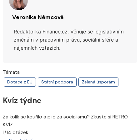
Veronika Němcová
Redaktorka Finance.cz.
Věnuje se legislativním
změnám v pracovním právu, sociální sféře a
nájemních vztazích.
Témata:
Dotace z EU
Státní podpora
Zelená úsporám
Kvíz týdne
Za kolik se kouřilo a pilo za socialismu? Zkuste si RETRO
KVÍZ
1/14 otázek