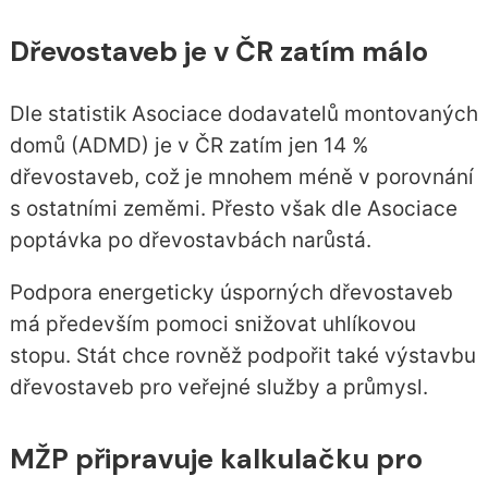
Dřevostaveb je v ČR zatím málo
Dle statistik Asociace dodavatelů montovaných
domů (ADMD) je v ČR zatím jen 14 %
dřevostaveb, což je mnohem méně v porovnání
s ostatními zeměmi. Přesto však dle Asociace
poptávka po dřevostavbách narůstá.
Podpora energeticky úsporných dřevostaveb
má především pomoci snižovat uhlíkovou
stopu. Stát chce rovněž podpořit také výstavbu
dřevostaveb pro veřejné služby a průmysl.
MŽP připravuje kalkulačku pro