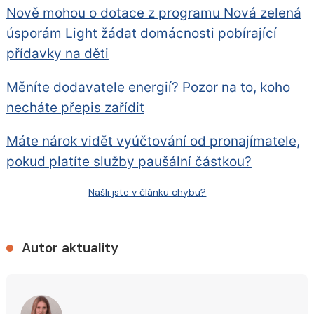
Nově mohou o dotace z programu Nová zelená
úsporám Light žádat domácnosti pobírající
přídavky na děti
Měníte dodavatele energií? Pozor na to, koho
necháte přepis zařídit
Máte nárok vidět vyúčtování od pronajímatele,
pokud platíte služby paušální částkou?
Našli jste v článku chybu?
Autor aktuality