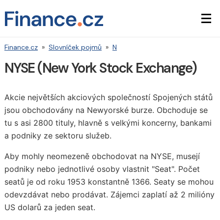
Finance.cz
»
Slovníček pojmů
»
N
NYSE (New York Stock Exchange)
Akcie největších akciových společností Spojených států
jsou obchodovány na Newyorské burze. Obchoduje se
tu s asi 2800 tituly, hlavně s velkými koncerny, bankami
a podniky ze sektoru služeb.
Aby mohly neomezeně obchodovat na NYSE, musejí
podniky nebo jednotlivé osoby vlastnit "Seat". Počet
seatů je od roku 1953 konstantně 1366. Seaty se mohou
odevzdávat nebo prodávat. Zájemci zaplatí až 2 milióny
US dolarů za jeden seat.