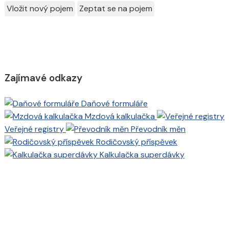
Vložit nový pojem
Zeptat se na pojem
Zajímavé odkazy
Daňové formuláře
Mzdová kalkulačka
Veřejné registry
Převodník měn
Rodičovský příspěvek
Kalkulačka superdávky