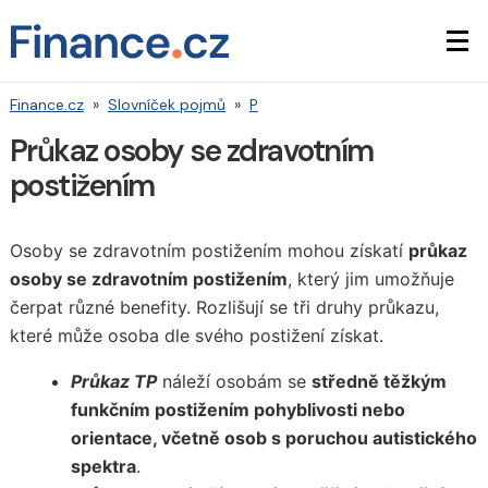
Finance.cz
»
Slovníček pojmů
»
P
Průkaz osoby se zdravotním
postižením
Osoby se zdravotním postižením mohou získatí
průkaz
osoby se zdravotním postižením
, který jim umožňuje
čerpat různé benefity. Rozlišují se tři druhy průkazu,
které může osoba dle svého postižení získat.
Průkaz TP
náleží osobám se
středně těžkým
funkčním postižením pohyblivosti nebo
orientace, včetně osob s poruchou autistického
spektra
.