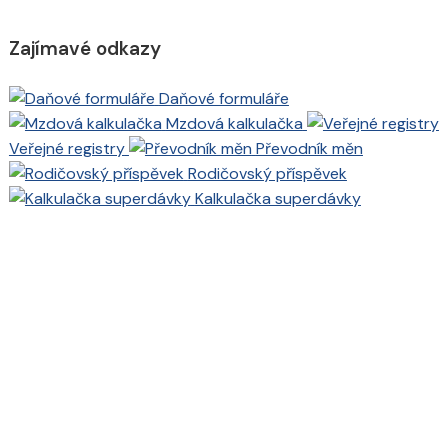
Zajímavé odkazy
Daňové formuláře
Mzdová kalkulačka
Veřejné registry
Převodník měn
Rodičovský příspěvek
Kalkulačka superdávky