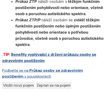
Průkaz ZTP
náleží osobám s
těžkým funkčním
postižením pohyblivosti nebo orientace, včetně
osob s poruchou autistického spektra
.
Průkaz ZTP/P
náleží osobám se
zvlášť těžkým
funkčním postižením nebo úplným postižením
pohyblivosti nebo orientace s potřebou
průvodce, včetně osob s poruchou autistického
spektra
.
.
TIP:
Benefity vyplývající z držení průkazu osoby se
zdravotním postižením
Podívejte se na
Průkaz osoby se zdravotním
postižením
v souvislostech
Vložit nový pojem
Zeptat se na pojem