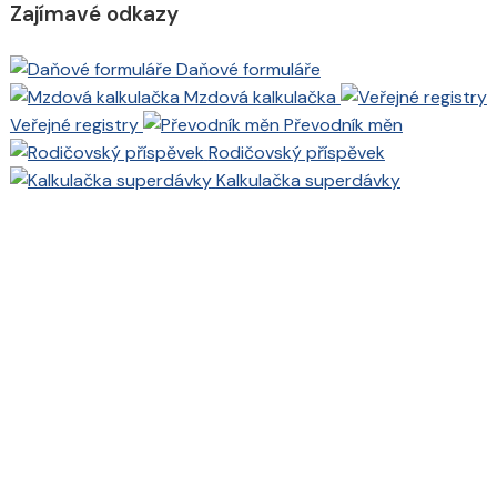
Zajímavé odkazy
Daňové formuláře
Mzdová kalkulačka
Veřejné registry
Převodník měn
Rodičovský příspěvek
Kalkulačka superdávky