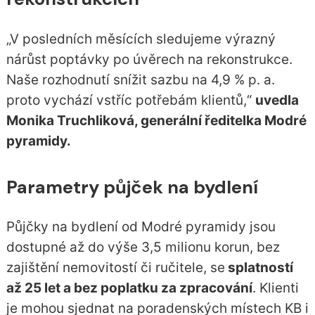
„V posledních měsících sledujeme výrazný
nárůst poptávky po úvěrech na rekonstrukce.
Naše rozhodnutí snížit sazbu na 4,9 % p. a.
proto vychází vstříc potřebám klientů,“
uvedla
Monika Truchliková, generální ředitelka Modré
pyramidy.
Parametry půjček na bydlení
Půjčky na bydlení od Modré pyramidy jsou
dostupné až do výše 3,5 milionu korun, bez
zajištění nemovitostí či ručitele, se
splatností
až 25 let a bez poplatku za zpracování
. Klienti
je mohou sjednat na poradenských místech KB i