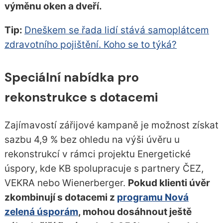
výměnu oken a dveří.
Tip:
Dneškem se řada lidí stává samoplátcem
zdravotního pojištění. Koho se to týká?
Speciální nabídka pro
rekonstrukce s dotacemi
Zajímavostí zářijové kampaně je možnost získat
sazbu 4,9 % bez ohledu na výši úvěru u
rekonstrukcí v rámci projektu Energetické
úspory, kde KB spolupracuje s partnery ČEZ,
VEKRA nebo Wienerberger.
Pokud klienti úvěr
zkombinují s dotacemi z
programu Nová
zelená úsporám
, mohou dosáhnout ještě