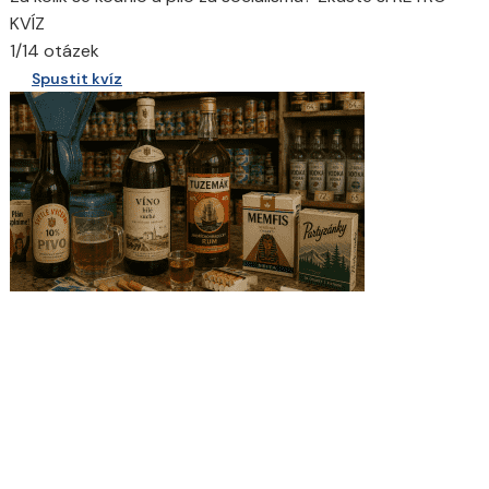
KVÍZ
1/14 otázek
Spustit kvíz