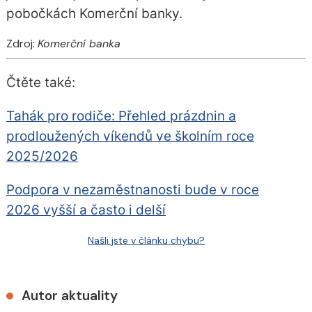
pobočkách Komerční banky.
Zdroj:
Komerční banka
Čtěte také:
Tahák pro rodiče: Přehled prázdnin a
prodloužených víkendů ve školním roce
2025/2026
Podpora v nezaměstnanosti bude v roce
2026 vyšší a často i delší
Našli jste v článku chybu?
Autor aktuality