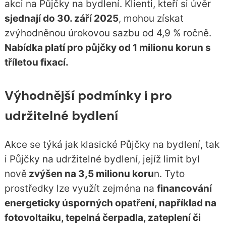
akci na Půjčky na bydlení. Klienti, kteří si úvěr
sjednají do 30. září 2025
, mohou získat
zvýhodněnou úrokovou sazbu od 4,9 % ročně.
Nabídka platí pro půjčky od 1 milionu korun s
tříletou fixací.
Výhodnější podmínky i pro
udržitelné bydlení
Akce se týká jak klasické Půjčky na bydlení, tak
i Půjčky na udržitelné bydlení, jejíž limit byl
nově
zvýšen na 3,5 milionu koru
n. Tyto
prostředky lze využít zejména na
financování
energeticky úsporných opatření, například na
fotovoltaiku, tepelná čerpadla, zateplení či