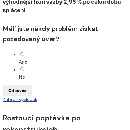
výhodnější fixní sazby 2,95 % po celou dobu
splácení.
Měli jste někdy problém získat
požadovaný úvěr?
Ano
Ne
Odpověz
Zobraz výsledek
Rostoucí poptávka po
rekonstrukcích