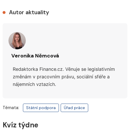
Autor aktuality
Veronika Němcová
Redaktorka Finance.cz.
Věnuje se legislativním
změnám v pracovním právu, sociální sféře a
nájemních vztazích.
Témata:
Státní podpora
Úřad práce
Kvíz týdne