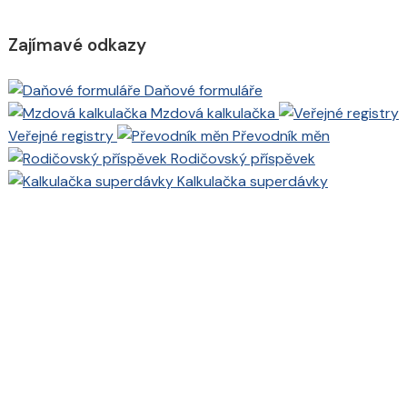
Zajímavé odkazy
Daňové formuláře
Mzdová kalkulačka
Veřejné registry
Převodník měn
Rodičovský příspěvek
Kalkulačka superdávky