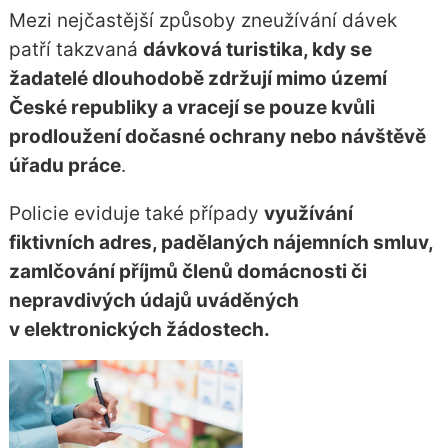
Mezi nejčastější způsoby zneužívání dávek
patří takzvaná
dávková turistika, kdy se
žadatelé dlouhodobě zdržují mimo území
České republiky a vracejí se pouze kvůli
prodloužení dočasné ochrany nebo návštěvě
úřadu práce
.
Policie eviduje také případy
využívání
fiktivních adres, padělaných nájemních smluv,
zamlčování příjmů členů domácnosti či
nepravdivých údajů uváděných
v elektronických žádostech.