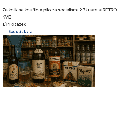
Za kolik se kouřilo a pilo za socialismu? Zkuste si RETRO
KVÍZ
1/14 otázek
Spustit kvíz