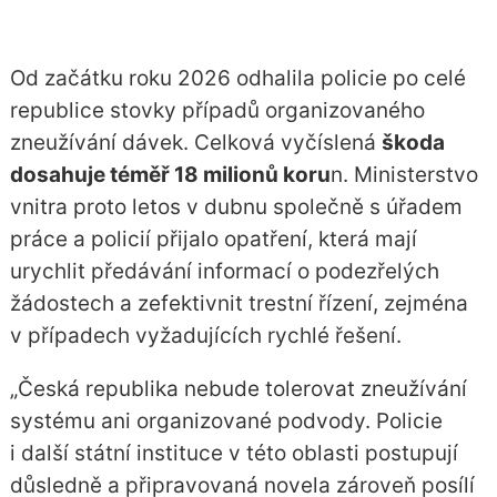
Od začátku roku 2026 odhalila policie po celé
republice stovky případů organizovaného
zneužívání dávek. Celková vyčíslená
škoda
dosahuje téměř 18 milionů koru
n. Ministerstvo
vnitra proto letos v dubnu společně s úřadem
práce a policií přijalo opatření, která mají
urychlit předávání informací o podezřelých
žádostech a zefektivnit trestní řízení, zejména
v případech vyžadujících rychlé řešení.
„Česká republika nebude tolerovat zneužívání
systému ani organizované podvody. Policie
i další státní instituce v této oblasti postupují
důsledně a připravovaná novela zároveň posílí