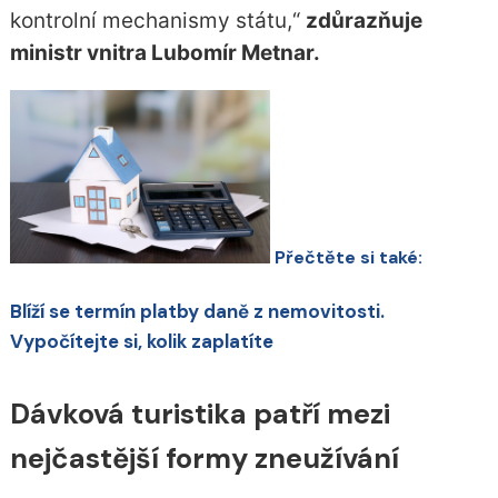
kontrolní mechanismy státu,“
zdůrazňuje
ministr vnitra Lubomír Metnar.
Přečtěte si také:
Blíží se termín platby daně z nemovitosti.
Vypočítejte si, kolik zaplatíte
Dávková turistika patří mezi
nejčastější formy zneužívání