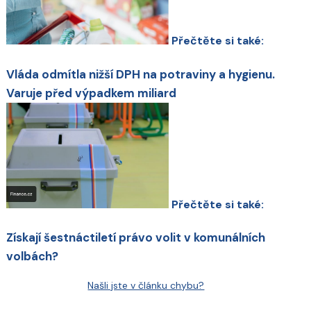
Přečtěte si také:
Vláda odmítla nižší DPH na potraviny a hygienu.
Varuje před výpadkem miliard
Přečtěte si také:
Získají šestnáctiletí právo volit v komunálních
volbách?
Našli jste v článku chybu?