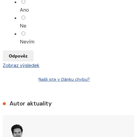
Ano
Ne
Nevím
Odpověz
Zobraz výsledek
Našli jste v článku chybu?
Autor aktuality