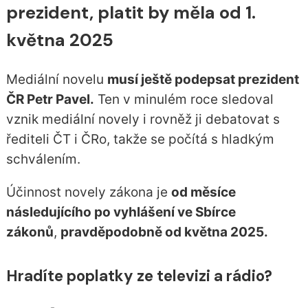
prezident, platit by měla od 1.
května 2025
Mediální novelu
musí ještě podepsat prezident
ČR Petr Pavel.
Ten v minulém roce sledoval
vznik mediální novely i rovněž ji debatovat s
řediteli ČT i ČRo, takže se počítá s hladkým
schválením.
Účinnost novely zákona je
od měsíce
následujícího po vyhlášení ve Sbírce
zákonů
,
pravděpodobně od května 2025.
Hradíte poplatky ze televizi a rádio?