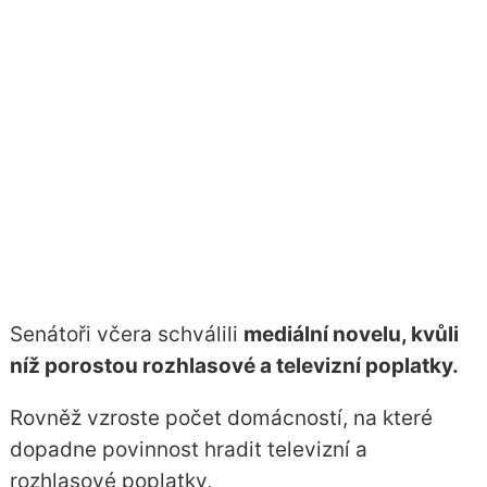
Senátoři včera schválili
mediální novelu, kvůli
níž porostou rozhlasové a televizní poplatky.
Rovněž vzroste počet domácností, na které
dopadne povinnost hradit televizní a
rozhlasové poplatky,