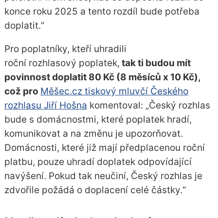
konce roku 2025 a tento rozdíl bude potřeba
doplatit.
Pro poplatníky, kteří uhradili
roční rozhlasový poplatek,
tak ti budou mít
povinnost doplatit 80 Kč (8 měsíců x 10 Kč),
což pro
Měšec.cz tiskový mluvčí Českého
rozhlasu Jiří Hošna
komentoval:
Český rozhlas
bude s domácnostmi, které poplatek hradí,
komunikovat a na změnu je upozorňovat.
Domácnosti, které již mají předplacenou roční
platbu, pouze uhradí doplatek odpovídající
navýšení. Pokud tak neučiní, Český rozhlas je
zdvořile požádá o doplacení celé částky.