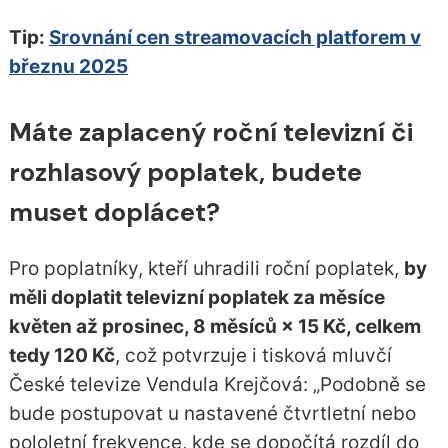
Tip:
Srovnání cen streamovacích platforem v
březnu 2025
Máte zaplacený roční televizní či
rozhlasový poplatek, budete
muset doplácet?
Pro poplatníky, kteří uhradili roční poplatek,
by
měli doplatit televizní poplatek za měsíce
květen až prosinec, 8 měsíců × 15 Kč, celkem
tedy 120 Kč
, což potvrzuje i tisková mluvčí
České televize Vendula Krejčová:
Podobně se
bude postupovat u nastavené čtvrtletní nebo
pololetní frekvence, kde se dopočítá rozdíl do