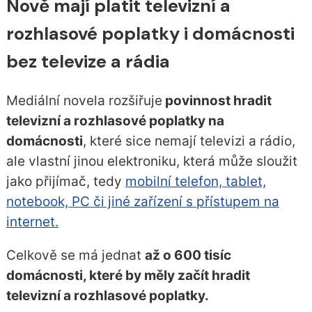
Nově mají platit televizní a
rozhlasové poplatky i domácnosti
bez televize a rádia
Mediální novela rozšiřuje
povinnost hradit
televizní a rozhlasové poplatky na
domácnosti
, které sice nemají televizi a rádio,
ale vlastní jinou elektroniku, která může sloužit
jako přijímač, tedy
mobilní telefon, tablet,
notebook, PC či jiné zařízení s přístupem na
internet.
Celkově se má jednat
až o 600 tisíc
domácnosti, které by měly začít hradit
televizní a rozhlasové poplatky.