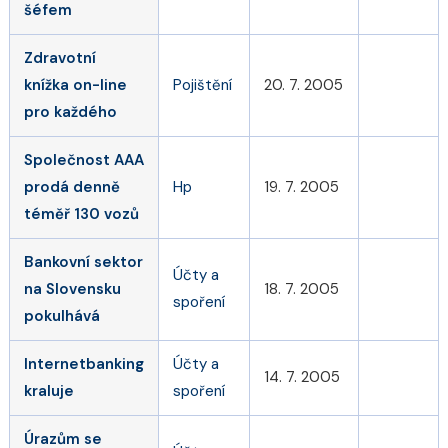
šéfem
Zdravotní
knížka on-line
Pojištění
20. 7. 2005
pro každého
Společnost AAA
prodá denně
Hp
19. 7. 2005
téměř 130 vozů
Bankovní sektor
Účty a
na Slovensku
18. 7. 2005
spoření
pokulhává
Internetbanking
Účty a
14. 7. 2005
kraluje
spoření
Úrazům se