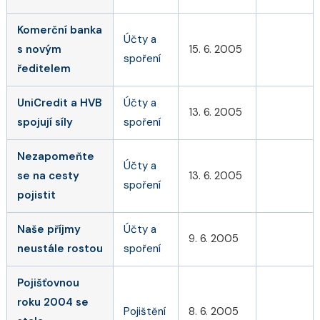
Komerční banka
Účty a
s novým
15. 6. 2005
spoření
ředitelem
UniCredit a HVB
Účty a
13. 6. 2005
spojují síly
spoření
Nezapomeňte
Účty a
se na cesty
13. 6. 2005
spoření
pojistit
Naše příjmy
Účty a
9. 6. 2005
neustále rostou
spoření
Pojišťovnou
roku 2004 se
Pojištění
8. 6. 2005