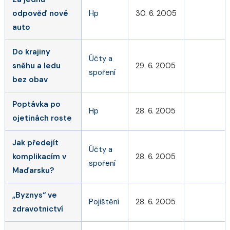
odpověď nové
Hp
30. 6. 2005
auto
Do krajiny
Účty a
sněhu a ledu
29. 6. 2005
spoření
bez obav
Poptávka po
Hp
28. 6. 2005
ojetinách roste
Jak předejít
Účty a
komplikacím v
28. 6. 2005
spoření
Maďarsku?
„Byznys“ ve
Pojištění
28. 6. 2005
zdravotnictví