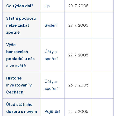
Co týden dal?
Hp
29. 7. 2005
Státní podporu
nelze získat
Bydlení
27. 7. 2005
zpětně
Výše
bankovních
Účty a
27. 7. 2005
poplatků u nás
spoření
a ve světě
Historie
Účty a
investování v
25. 7. 2005
spoření
Čechách
Úřad státního
dozoru s novým
Pojištění
22. 7. 2005