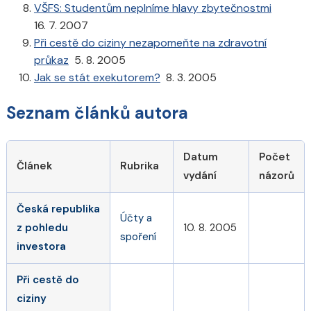
VŠFS: Studentům neplníme hlavy zbytečnostmi
16. 7. 2007
Při cestě do ciziny nezapomeňte na zdravotní
průkaz
5. 8. 2005
Jak se stát exekutorem?
8. 3. 2005
Seznam článků autora
Datum
Počet
Článek
Rubrika
vydání
názorů
Česká republika
Účty a
z pohledu
10. 8. 2005
spoření
investora
Při cestě do
ciziny