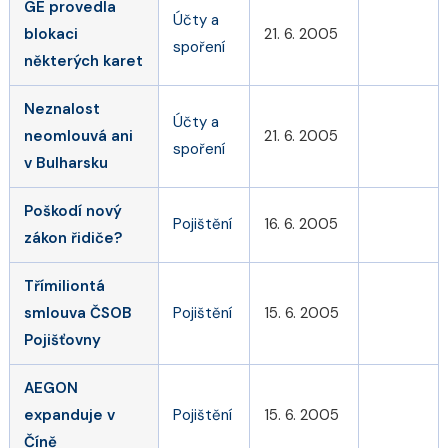
GE provedla
Účty a
blokaci
21. 6. 2005
spoření
některých karet
Neznalost
Účty a
neomlouvá ani
21. 6. 2005
spoření
v Bulharsku
Poškodí nový
Pojištění
16. 6. 2005
zákon řidiče?
Třímiliontá
smlouva ČSOB
Pojištění
15. 6. 2005
Pojišťovny
AEGON
expanduje v
Pojištění
15. 6. 2005
Číně