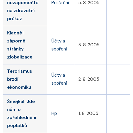
nezapomeňte
Pojištění
5. 8. 2005
na zdravotní
průkaz
Kladné i
záporné
Účty a
3. 8. 2005
stránky
spoření
globalizace
Terorismus
Účty a
brzdí
2. 8. 2005
spoření
ekonomiku
Šmejkal: Jde
nám o
Hp
1. 8. 2005
zpřehlednění
poplatků