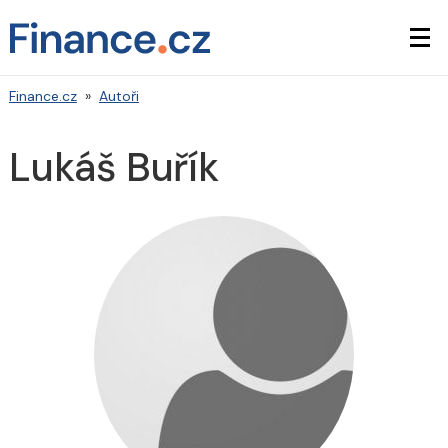
Finance.cz
»
Autoři
Lukáš Buřík