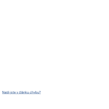
Našli jste v článku chybu?