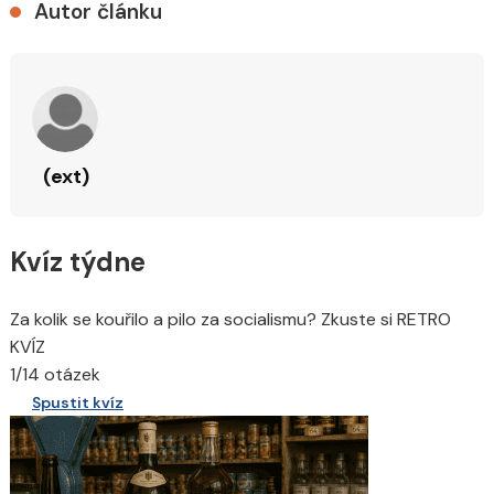
Autor článku
(ext)
Kvíz týdne
Za kolik se kouřilo a pilo za socialismu? Zkuste si RETRO
KVÍZ
1/14 otázek
Spustit kvíz