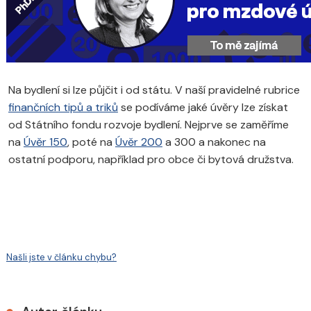
Na bydlení si lze půjčit i od státu. V naší pravidelné rubrice
finančních tipů a triků
se podíváme jaké úvěry lze získat
od Státního fondu rozvoje bydlení. Nejprve se zaměříme
na
Úvěr 150
, poté na
Úvěr 200
a 300 a nakonec na
ostatní podporu, například pro obce či bytová družstva.
Našli jste v článku chybu?