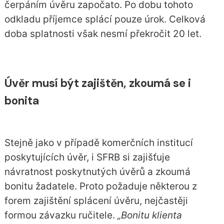
čerpáním úvěru započato. Po dobu tohoto
odkladu příjemce splácí pouze úrok. Celková
doba splatnosti však nesmí překročit 20 let.
Úvěr musí být zajištěn, zkoumá se i
bonita
Stejně jako v případě
komerčních institucí
poskytujících úvěr, i SFRB si zajišťuje
návratnost poskytnutých úvěrů a zkoumá
bonitu žadatele. Proto požaduje některou z
forem zajištění splácení úvěru, nejčastěji
formou závazku ručitele.
„Bonitu klienta