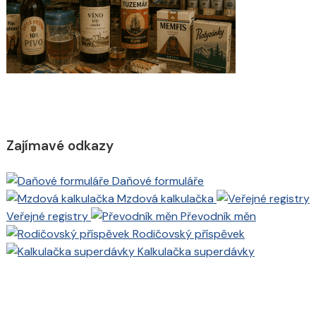
Zajímavé odkazy
Daňové formuláře
Mzdová kalkulačka
Veřejné registry
Převodník měn
Rodičovský příspěvek
Kalkulačka superdávky