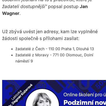
žadateli dostupnější“
popsal postup
Jan
Wagner
.
Už zbývá uvést jen adresy, kam lze vyplněné
žádosti společně s přílohami zasílat:
žadatelé z Čech - 110 00 Praha 1, Dlouhá 13
žadatelé z Moravy - 771 00 Olomouc, Dolní
náměstí 9