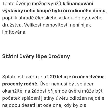
Tento úvěr je možno využít
k financování
výstavby nebo koupě bytu či rodinného domu
,
popř. k úhradě členského vkladu do bytového
družstva. Velikost nemovitosti není nijak
limitována.
Státní úvěry lépe úročeny
Splatnost úvěru je až
20 let a je úročen dvěma
procenty ročně
. Úvěr nemusí být splácen
okamžitě, na žádost příjemce úvěru může být
počátek splácení jistiny úvěru odložen nejdéle
na dobu deseti let ode dne, kdy bylo s