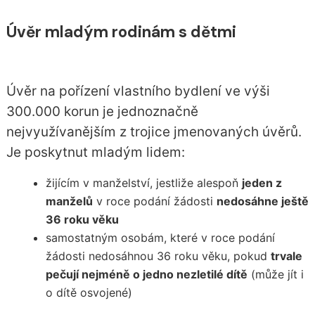
Úvěr mladým rodinám s dětmi
Úvěr na pořízení vlastního bydlení ve výši
300.000 korun je jednoznačně
nejvyužívanějším z trojice jmenovaných úvěrů.
Je poskytnut mladým lidem:
žijícím v manželství, jestliže alespoň
jeden z
manželů
v roce podání žádosti
nedosáhne ještě
36 roku věku
samostatným osobám, které v roce podání
žádosti nedosáhnou 36 roku věku, pokud
trvale
pečují nejméně o jedno nezletilé dítě
(může jít i
o dítě osvojené)