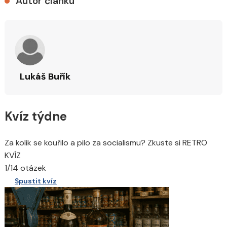
Autor článku
Lukáš Buřík
Kvíz týdne
Za kolik se kouřilo a pilo za socialismu? Zkuste si RETRO
KVÍZ
1/14 otázek
Spustit kvíz