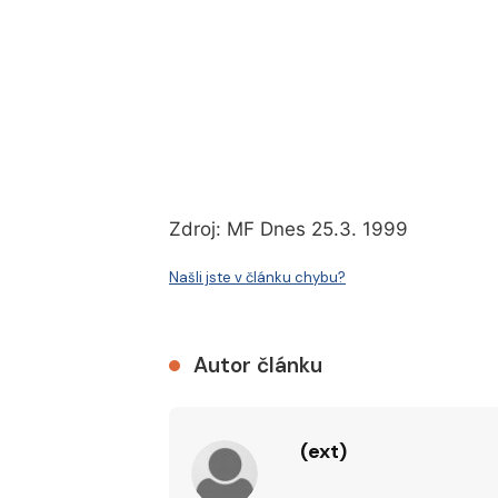
Zdroj: MF Dnes 25.3. 1999
Našli jste v článku chybu?
Autor článku
(ext)