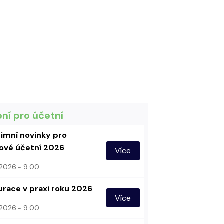
ení pro účetní
imní novinky pro
vé účetní 2026
Více
. 2026
9:00
urace v praxi roku 2026
Více
. 2026
9:00