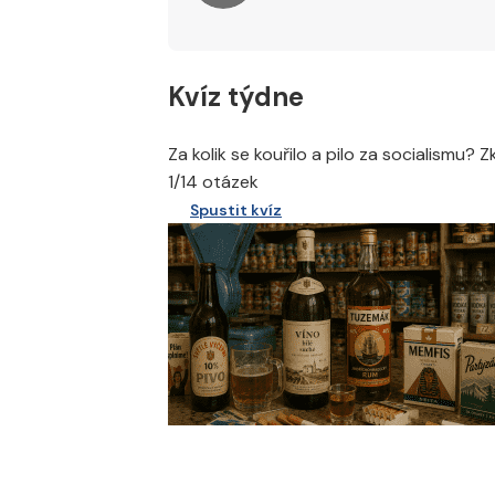
Kvíz týdne
Za kolik se kouřilo a pilo za socialismu? 
1/14 otázek
Spustit kvíz