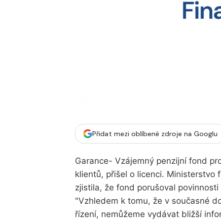
Přidat mezi oblíbené zdroje na Googlu
Garance- Vzájemný penzijní fond pr
klientů, přišel o licenci. Ministerstvo
zjistila, že fond porušoval povinnost
"Vzhledem k tomu, že v současné dob
řízení, nemůžeme vydávat bližší info