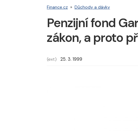
Finance.cz
»
Důchody a dávky
Penzijní fond Ga
zákon, a proto př
(ext)
25. 3. 1999