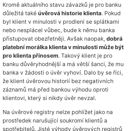
Kromě aktuálního stavu závazků je pro banku
důležitá také
úvěrová historie klienta
. Pokud
byl klient v minulosti v prodlení se splátkami
nebo nesplácel vůbec, bude k němu banka
přistupovat obezřetněji. Avšak naopak,
dobrá
platební morálka klienta v minulosti může být
pro klienta přínosem
. Takový klient je pro
banku důvěryhodnější a má větší šanci, že mu
banka v žádosti o úvěr vyhoví. Dalo by se říci,
že klient úvěrovou historií bez negativních
záznamů má před bankou výhodu oproti
klientovi, který si nikdy úvěr nevzal.
Na úvěrové registry nelze pohlížet jako na
prostředek narušující soukromí klientů a
spotřebitelů. Jisté výhody úvěrových registrů