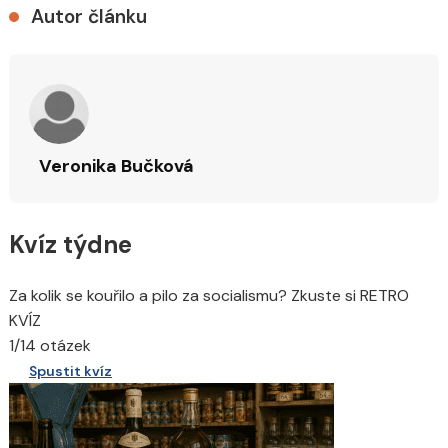
Autor článku
Veronika Bučková
Kvíz týdne
Za kolik se kouřilo a pilo za socialismu? Zkuste si RETRO
KVÍZ
1/14 otázek
Spustit kvíz