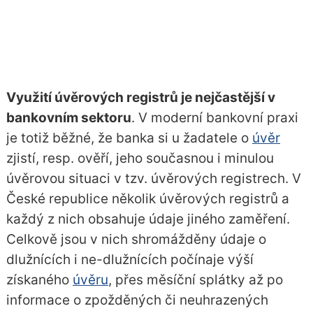
Využití úvěrových registrů je nejčastější v
bankovním sektoru
. V moderní bankovní praxi
je totiž běžné, že
banka
si u žadatele o
úvěr
zjistí, resp. ověří, jeho současnou i minulou
úvěrovou situaci v tzv. úvěrových registrech. V
České republice několik úvěrových registrů a
každý z nich obsahuje údaje jiného zaměření.
Celkově jsou v nich shromážděny údaje o
dlužnících i ne-dlužnících počínaje výší
získaného
úvěru
, přes měsíční splátky až po
informace o zpožděných či neuhrazených