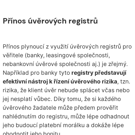
Přínos úvěrových registrů
Přínos plynoucí z využití úvěrových registrů pro
věřitele (banky, leasingové společnosti,
nebankovní úvěrové společnosti aj.) je zřejmý.
Například pro banky tyto
registry představují
efektivní nástroj k řízení úvěrového rizika
, tzn.
rizika, že klient úvěr nebude splácet včas nebo
jej nesplatí vůbec. Díky tomu, že si každého
úvěrového žadatele může předem prověřit
nahlédnutím do registru, může lépe odhadnout
jeho budoucí platební morálku a dokáže lépe
ohodnotit jeho bonitu.