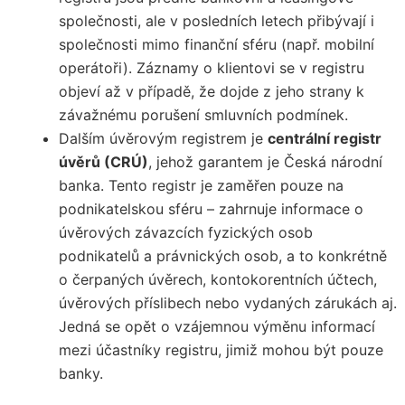
společnosti, ale v posledních letech přibývají i
společnosti mimo finanční sféru (např. mobilní
operátoři). Záznamy o klientovi se v registru
objeví až v případě, že dojde z jeho strany k
závažnému porušení smluvních podmínek.
Dalším úvěrovým registrem je
centrální registr
úvěrů (CRÚ)
, jehož garantem je Česká národní
banka. Tento registr je zaměřen pouze na
podnikatelskou sféru – zahrnuje informace o
úvěrových závazcích fyzických osob
podnikatelů a právnických osob, a to konkrétně
o čerpaných úvěrech, kontokorentních účtech,
úvěrových příslibech nebo vydaných zárukách aj.
Jedná se opět o vzájemnou výměnu informací
mezi účastníky registru, jimiž mohou být pouze
banky.