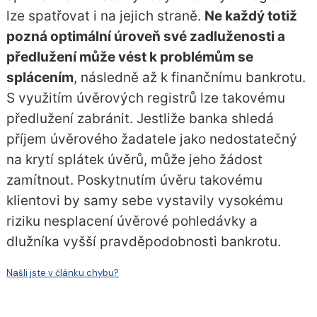
lze spatřovat i na jejich straně.
Ne každý totiž
pozná optimální úroveň své zadluženosti a
předlužení může vést k problémům se
splácením
, následně až k finančnímu bankrotu.
S využitím úvěrových registrů lze takovému
předlužení zabránit. Jestliže banka shledá
příjem úvěrového žadatele jako nedostatečný
na krytí splátek úvěrů, může jeho žádost
zamítnout. Poskytnutím úvěru takovému
klientovi by samy sebe vystavily vysokému
riziku nesplacení úvěrové pohledávky a
dlužníka vyšší pravděpodobnosti bankrotu.
Našli jste v článku chybu?