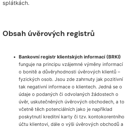
splátkách.
Obsah úvěrových registrů
Bankovní registr klientských informací (BRKI)
funguje na principu vzájemné výměny informací
o bonitě a důvěryhodnosti úvěrových klientů –
fyzických osob. Jsou zde zahrnuty jak pozitivní
tak negativní informace o klientech. Jedná se o
údaje o podaných či odvolaných žádostech o
úvěr, uskutečněných úvěrových obchodech, a to
včetně těch potenciálních jako je například
poskytnutí
kreditní karty
či tzv.
kontokorentního
účtu
klientovi, dále o výši úvěrových obchodů a