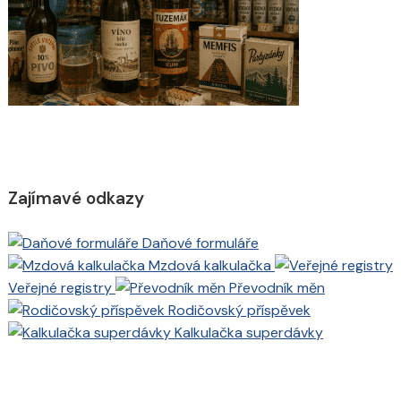
Zajímavé odkazy
Daňové formuláře
Mzdová kalkulačka
Veřejné registry
Převodník měn
Rodičovský příspěvek
Kalkulačka superdávky