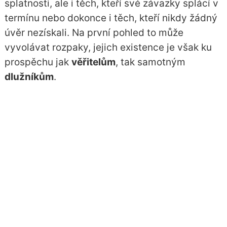
splatnosti, ale i těch, kteří své závazky splácí v
termínu nebo dokonce i těch, kteří nikdy žádný
úvěr nezískali. Na první pohled to může
vyvolávat rozpaky, jejich existence je však ku
prospěchu jak
věřitelům
, tak samotným
dlužníkům
.