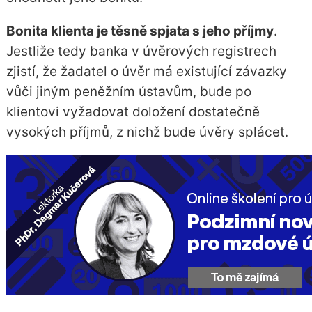
Bonita klienta je těsně spjata s jeho příjmy
.
Jestliže tedy banka v úvěrových registrech
zjistí, že žadatel o úvěr má existující závazky
vůči jiným peněžním ústavům, bude po
klientovi vyžadovat doložení dostatečně
vysokých příjmů, z nichž bude úvěry splácet.