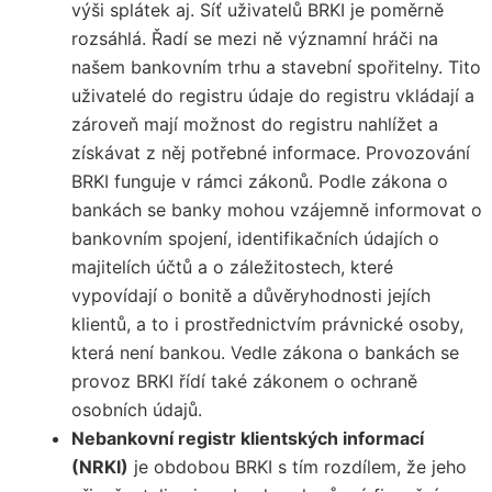
výši splátek aj. Síť uživatelů BRKI je poměrně
rozsáhlá. Řadí se mezi ně významní hráči na
našem bankovním trhu a
stavební spořitelny
. Tito
uživatelé do registru údaje do registru vkládají a
zároveň mají možnost do registru nahlížet a
získávat z něj potřebné informace. Provozování
BRKI funguje v rámci zákonů. Podle zákona o
bankách se banky mohou vzájemně informovat o
bankovním spojení, identifikačních údajích o
majitelích účtů a o záležitostech, které
vypovídají o bonitě a důvěryhodnosti jejích
klientů, a to i prostřednictvím právnické osoby,
která není bankou. Vedle zákona o bankách se
provoz BRKI řídí také zákonem o ochraně
osobních údajů.
Nebankovní registr klientských informací
(NRKI)
je obdobou BRKI s tím rozdílem, že jeho