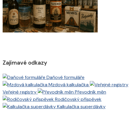
Zajímavé odkazy
Daňové formuláře
Mzdová kalkulačka
Veřejné registry
Převodník měn
Rodičovský příspěvek
Kalkulačka superdávky