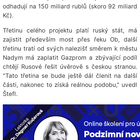
odhadují na 150 miliard rublů (skoro 92 miliard
Kč).
Třetinu celého projektu platí ruský stát, má
zajistit především most přes řeku Ob, další
třetinu tratí od svých nalezišť směrem k městu
Nadym má zaplatit Gazprom a zbývající podíl
chtějí Rusové řešit úvěrově s českou stranou.
"Tato třetina se bude ještě dál členit na další
části, nakonec to získá reálnou podobu," uvedl
Štefl.