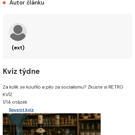
Autor článku
(ext)
Kvíz týdne
Za kolik se kouřilo a pilo za socialismu? Zkuste si RETRO
KVÍZ
1/14 otázek
Spustit kvíz