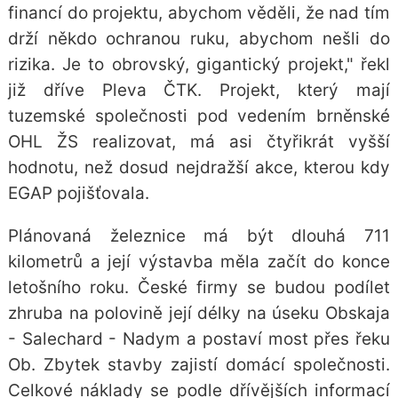
financí do projektu, abychom věděli, že nad tím
drží někdo ochranou ruku, abychom nešli do
rizika. Je to obrovský, gigantický projekt," řekl
již dříve Pleva ČTK. Projekt, který mají
tuzemské společnosti pod vedením brněnské
OHL ŽS realizovat, má asi čtyřikrát vyšší
hodnotu, než dosud nejdražší akce, kterou kdy
EGAP pojišťovala.
Plánovaná železnice má být dlouhá 711
kilometrů a její výstavba měla začít do konce
letošního roku. České firmy se budou podílet
zhruba na polovině její délky na úseku Obskaja
- Salechard - Nadym a postaví most přes řeku
Ob. Zbytek stavby zajistí domácí společnosti.
Celkové náklady se podle dřívějších informací