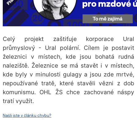
Celý projekt zaštiťuje korporace Ural
průmyslový - Ural polární. Cílem je postavit
železnici v místech, kde jsou bohatá rudná
naleziště. Železnice se má stavět i v místech,
kde byly v minulosti gulagy a jsou zde mrtvé,
nepoužívané tratě, které stavěli vězni z dob
komunismu. OHL ŽS chce zachované náspy
tratí využít.
Našli jste v článku chybu?