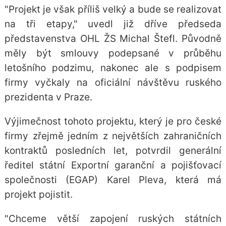
"Projekt je však příliš velký a bude se realizovat
na tři etapy," uvedl již dříve předseda
představenstva OHL ŽS Michal Štefl. Původně
měly být smlouvy podepsané v průběhu
letošního podzimu, nakonec ale s podpisem
firmy vyčkaly na oficiální návštěvu ruského
prezidenta v Praze.
Výjimečnost tohoto projektu, který je pro české
firmy zřejmě jedním z největších zahraničních
kontraktů posledních let, potvrdil generální
ředitel státní Exportní garanční a pojišťovací
společnosti (EGAP) Karel Pleva, která má
projekt pojistit.
"Chceme větší zapojení ruských státních