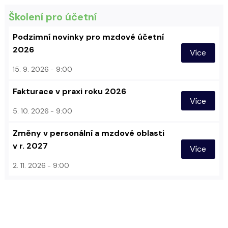
Školení pro účetní
Podzimní novinky pro mzdové účetní
2026
Více
15. 9. 2026
9:00
Fakturace v praxi roku 2026
Více
5. 10. 2026
9:00
Změny v personální a mzdové oblasti
v r. 2027
Více
2. 11. 2026
9:00