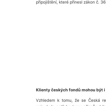
připojištění
, které přinesl zákon č. 3
Klienty českých fondů mohou být i 
Vzhledem k tomu, že se Česká re