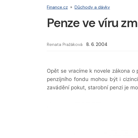
Finance.cz
»
Důchody a dávky
Penze ve víru zm
Renata Pražáková
8. 6. 2004
Opět se vracíme k novele zákona o p
penzijního fondu mohou být i cizinci
zavádění pokut, starobní penzi je mo