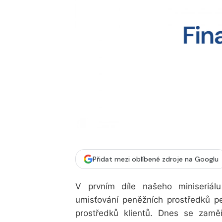
Přidat mezi oblíbené zdroje na Googlu
V prvním díle našeho miniseriá
umisťování peněžních prostředků pe
prostředků klientů. Dnes se zam