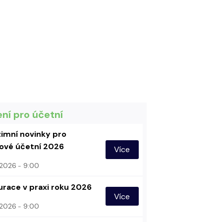
ení pro účetní
imní novinky pro
vé účetní 2026
Více
. 2026
9:00
urace v praxi roku 2026
Více
. 2026
9:00