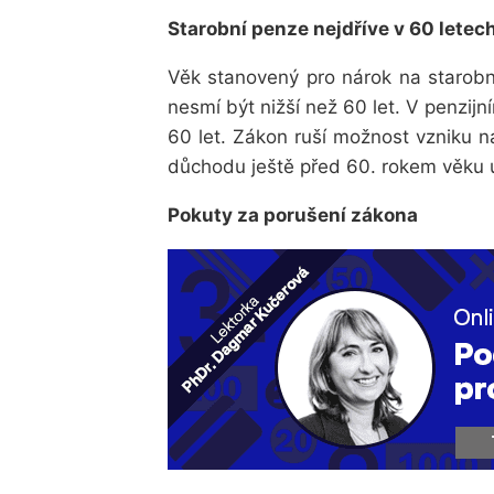
Starobní penze nejdříve v 60 letec
Věk stanovený pro nárok na
starobn
nesmí být nižší než 60 let. V penzij
60 let. Zákon ruší možnost vzniku ná
důchodu ještě před 60. rokem věku 
Pokuty za porušení zákona