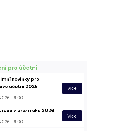
ení pro účetní
imní novinky pro
vé účetní 2026
Více
. 2026
9:00
urace v praxi roku 2026
Více
. 2026
9:00