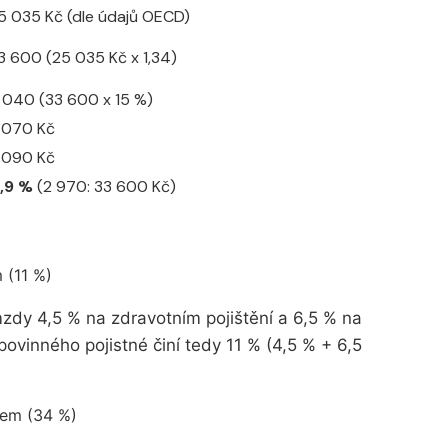
5 035 Kč (dle údajů OECD)
3 600 (25 035 Kč x 1,34)
 040 (33 600 x 15 %)
 070 Kč
 090 Kč
1,9 %
(2 970: 33 600 Kč)
 (11 %)
dy 4,5 % na zdravotním pojištění a 6,5 % na
povinného pojistné činí tedy 11 % (4,5 % + 6,5
lem (34 %)