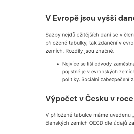
V Evropě jsou vyšší dan
Sazby nejdůležitějších daní se v čle
přiložené tabulky, tak zdanění v ev
zemích. Rozdíly jsou značné.
Nejvíce se liší odvody zaměst
pojistné je v evropských zemíc
politiky. Sociální zabezpečení 
Výpočet v Česku v roce
V přiložené tabulce máme uvedenu „
členských zemích OECD dle údajů za