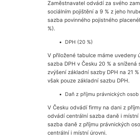
Zaměstnavatel odvádí za svého zam
sociálním pojištění a 9 % z jeho hru
sazba povinného pojistného placené
%).
DPH (20 %)
V přiložené tabulce máme uvedeny úd
sazba DPH v Česku 20 % a snížená s
zvýšení základní sazby DPH na 21 
však pouze základní sazbu DPH.
Daň z příjmu právnických osob 
V Česku odvádí firmy na dani z příj
odvádí centrální sazba daně i míst
sazba daně z příjmu právnických oso
centrální i místní úrovni.