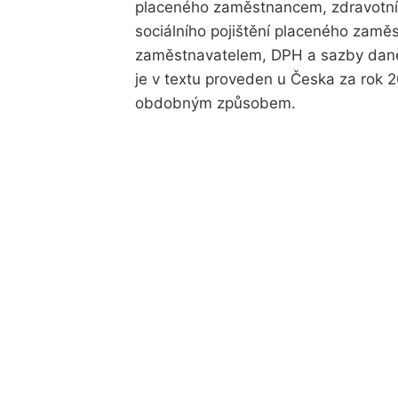
placeného zaměstnancem, zdravotní
sociálního pojištění placeného zamě
zaměstnavatelem, DPH a sazby daně 
je v textu proveden u Česka za rok 
obdobným způsobem.