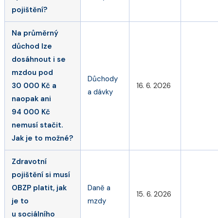
pojištění?
Na průměrný
důchod lze
dosáhnout i se
mzdou pod
Důchody
30 000 Kč a
16. 6. 2026
a dávky
naopak ani
94 000 Kč
nemusí stačit.
Jak je to možné?
Zdravotní
pojištění si musí
OBZP platit, jak
Daně a
15. 6. 2026
je to
mzdy
u sociálního