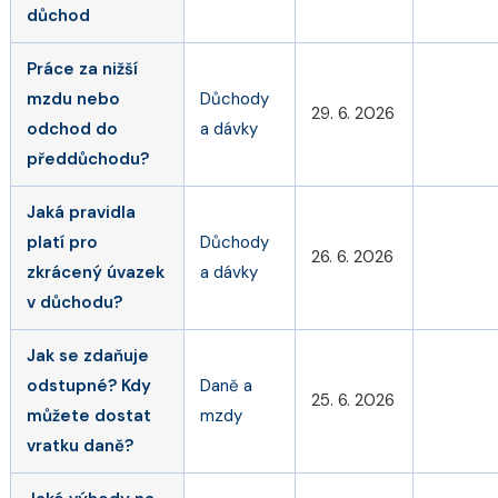
důchod
Práce za nižší
mzdu nebo
Důchody
29. 6. 2026
odchod do
a dávky
předdůchodu?
Jaká pravidla
platí pro
Důchody
26. 6. 2026
zkrácený úvazek
a dávky
v důchodu?
Jak se zdaňuje
odstupné? Kdy
Daně a
25. 6. 2026
můžete dostat
mzdy
vratku daně?