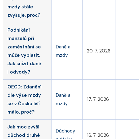
mzdy stále
zvyšuje, proč?
Podnikání
manželů při
zaměstnání se
Daně a
20. 7. 2026
může vyplatit.
mzdy
Jak snížit daně
i odvody?
OECD: Zdanění
dle výše mzdy
Daně a
17. 7. 2026
se v Česku liší
mzdy
málo, proč?
Jak moc zvýší
Důchody
důchod druhé
16. 7. 2026