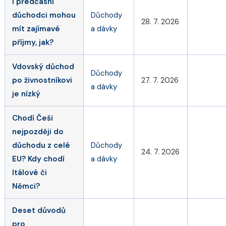
I předčasní
důchodci mohou
Důchody
28. 7. 2026
mít zajímavé
a dávky
příjmy, jak?
Vdovský důchod
Důchody
po živnostníkovi
27. 7. 2026
a dávky
je nízký
Chodí Češi
nejpozději do
důchodu z celé
Důchody
24. 7. 2026
EU? Kdy chodí
a dávky
Itálové či
Němci?
Deset důvodů
pro