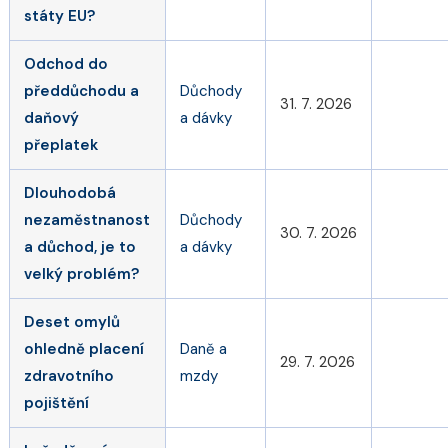
státy EU?
Odchod do
předdůchodu a
Důchody
31. 7. 2026
daňový
a dávky
přeplatek
Dlouhodobá
nezaměstnanost
Důchody
30. 7. 2026
a důchod, je to
a dávky
velký problém?
Deset omylů
ohledně placení
Daně a
29. 7. 2026
zdravotního
mzdy
pojištění