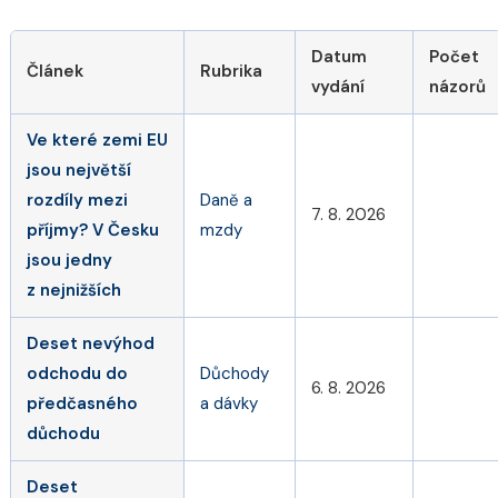
Datum
Počet
Článek
Rubrika
vydání
názorů
Ve které zemi EU
jsou největší
rozdíly mezi
Daně a
7. 8. 2026
příjmy? V Česku
mzdy
jsou jedny
z nejnižších
Deset nevýhod
odchodu do
Důchody
6. 8. 2026
předčasného
a dávky
důchodu
Deset