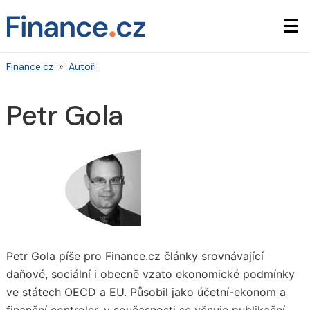
Finance.cz
»
Autoři
Petr Gola
Petr Gola píše pro Finance.cz články srovnávající
daňové, sociální i obecně vzato ekonomické podmínky
ve státech OECD a EU. Působil jako účetní-ekonom a
finanční controler, v současnosti se věnuje publikační