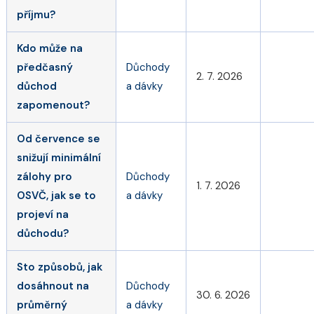
příjmu?
Kdo může na
předčasný
Důchody
2. 7. 2026
důchod
a dávky
zapomenout?
Od července se
snižují minimální
zálohy pro
Důchody
1. 7. 2026
OSVČ, jak se to
a dávky
projeví na
důchodu?
Sto způsobů, jak
dosáhnout na
Důchody
30. 6. 2026
průměrný
a dávky