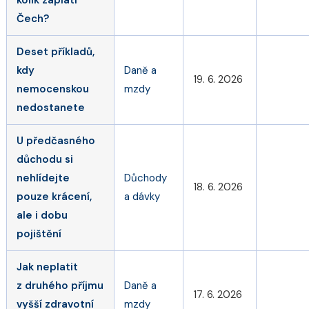
Čech?
Deset příkladů,
kdy
Daně a
19. 6. 2026
nemocenskou
mzdy
nedostanete
U předčasného
důchodu si
nehlídejte
Důchody
18. 6. 2026
pouze krácení,
a dávky
ale i dobu
pojištění
Jak neplatit
z druhého příjmu
Daně a
17. 6. 2026
vyšší zdravotní
mzdy