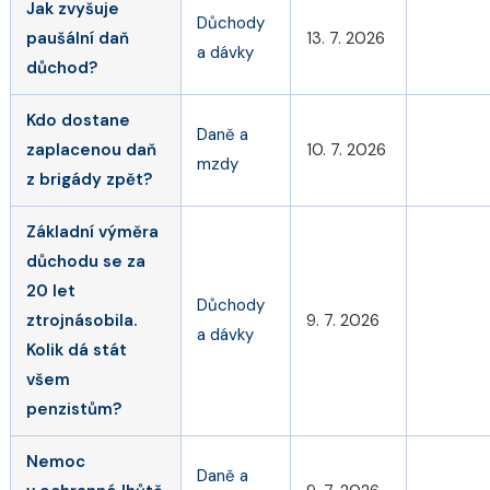
Jak zvyšuje
Důchody
paušální daň
13. 7. 2026
a dávky
důchod?
Kdo dostane
Daně a
zaplacenou daň
10. 7. 2026
mzdy
z brigády zpět?
Základní výměra
důchodu se za
20 let
Důchody
ztrojnásobila.
9. 7. 2026
a dávky
Kolik dá stát
všem
penzistům?
Nemoc
Daně a