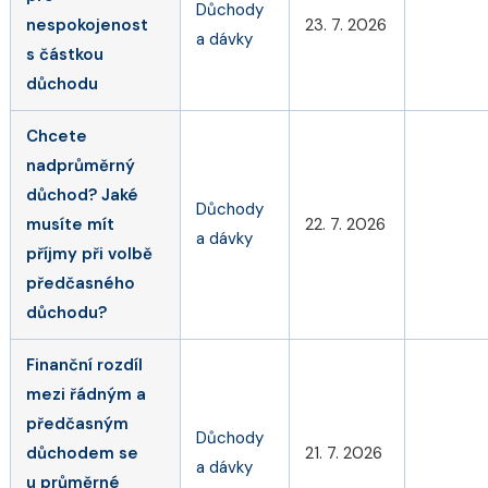
Důchody
nespokojenost
23. 7. 2026
a dávky
s částkou
důchodu
Chcete
nadprůměrný
důchod? Jaké
Důchody
musíte mít
22. 7. 2026
a dávky
příjmy při volbě
předčasného
důchodu?
Finanční rozdíl
mezi řádným a
předčasným
Důchody
důchodem se
21. 7. 2026
a dávky
u průměrné