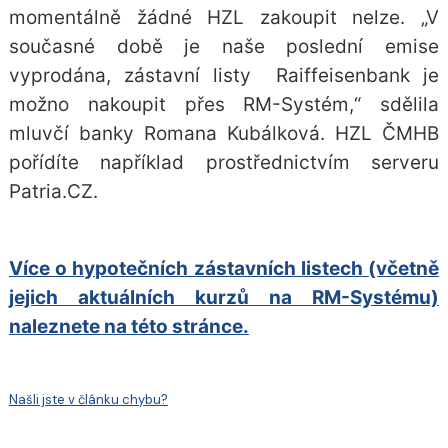
momentálně žádné HZL zakoupit nelze. „V
současné době je naše poslední emise
vyprodána, zástavní listy Raiffeisenbank je
možno nakoupit přes RM-Systém,“ sdělila
mluvčí banky Romana Kubálková. HZL ČMHB
pořídíte například prostřednictvím serveru
Patria.CZ.
Více o hypotečních zástavních listech (včetně
jejich aktuálních kurzů na RM-Systému)
naleznete na této stránce.
Našli jste v článku chybu?