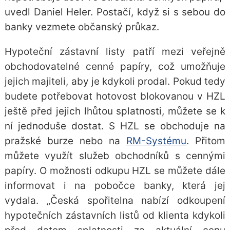
uvedl Daniel Heler. Postačí, když si s sebou do
banky vezmete občanský průkaz.
Hypoteční zástavní listy patří mezi veřejně
obchodovatelné cenné papíry, což umožňuje
jejich majiteli, aby je kdykoli prodal. Pokud tedy
budete potřebovat hotovost blokovanou v HZL
ještě před jejich lhůtou splatnosti, můžete se k
ní jednoduše dostat. S HZL se obchoduje na
pražské burze nebo na
RM-Systému
. Přitom
můžete využít služeb obchodníků s cennými
papíry. O možnosti odkupu HZL se můžete dále
informovat i na pobočce banky, která jej
vydala. „Česká spořitelna nabízí odkoupení
hypotečních zástavních listů od klienta kdykoli