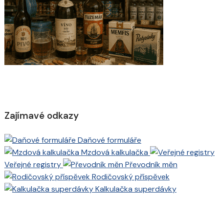
Zajímavé odkazy
Daňové formuláře
Mzdová kalkulačka
Veřejné registry
Převodník měn
Rodičovský příspěvek
Kalkulačka superdávky