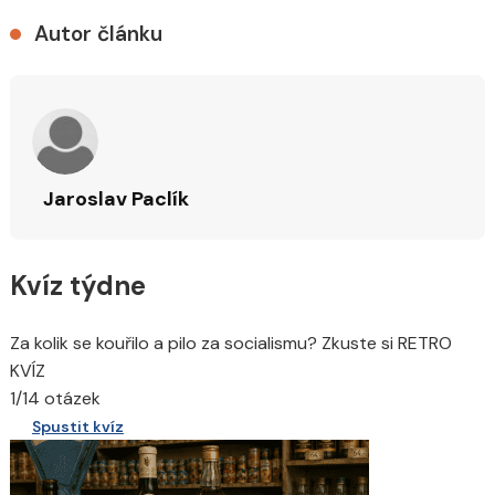
Autor článku
Jaroslav Paclík
Kvíz týdne
Za kolik se kouřilo a pilo za socialismu? Zkuste si RETRO
KVÍZ
1/14 otázek
Spustit kvíz