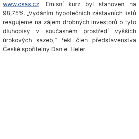
www.csas.cz
. Emisní kurz byl stanoven na
98,75%. „Vydáním hypotečních zástavních listů
reagujeme na zájem drobných investorů o tyto
dluhopisy v současném prostředí vyšších
úrokových sazeb,“ řekl člen představenstva
České spořitelny Daniel Heler.