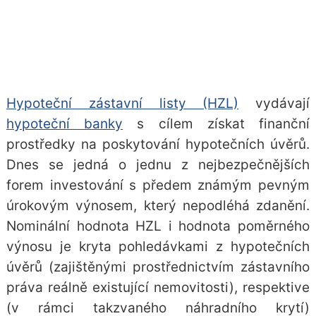
Hypoteční zástavní listy (HZL)
vydávají
hypoteční banky
s cílem získat finanční
prostředky na poskytování hypotečních úvěrů.
Dnes se jedná o jednu z nejbezpečnějších
forem investování s předem známým pevným
úrokovým výnosem, který nepodléhá zdanění.
Nominální hodnota HZL i hodnota poměrného
výnosu je kryta pohledávkami z hypotečních
úvěrů (zajištěnými prostřednictvím zástavního
práva reálně existující nemovitosti), respektive
(v rámci takzvaného náhradního krytí)