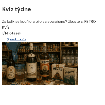
Kvíz týdne
Za kolik se kouřilo a pilo za socialismu? Zkuste si RETRO
KVÍZ
1/14 otázek
Spustit kvíz