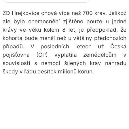
ZD Hrejkovice chová více než 700 krav. Jelikož
ale bylo onemocnění zjištěno pouze u jedné
krávy ve věku kolem 8 let, je předpoklad, že
kohorta bude menší než u většiny předchozích
případů. V posledních letech už
Česká
pojišťovna
(ČP) vyplatila zemědělcům v
souvislosti s nemocí šílených krav náhradu
škody v řádu desítek milionů korun.