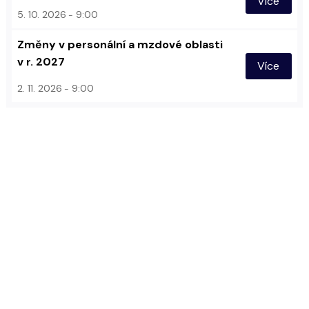
Více
5. 10. 2026
9:00
Změny v personální a mzdové oblasti
v r. 2027
Více
2. 11. 2026
9:00