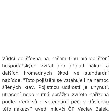
Vůdčí pojišťovna na našem trhu má pojištění
hospodářských zvířat pro případ nákaz a
dalších hromadných škod ve standardní
nabídce. "Toto pojištění se vztahuje i na nemoc
šílených krav. Pojistnou událostí je uhynutí,
utracení nebo nutná porážka zvířete nařízená
podle předpisů o veterinární péči v důsledku
této nákazy," uvedl mluvčí ČP Václav Bálek.