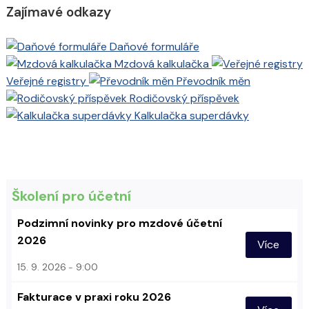
Zajímavé odkazy
Daňové formuláře
Mzdová kalkulačka
Veřejné registry
Převodník měn
Rodičovský příspěvek
Kalkulačka superdávky
Školení pro účetní
Podzimní novinky pro mzdové účetní
2026
Více
15. 9. 2026
9:00
Fakturace v praxi roku 2026