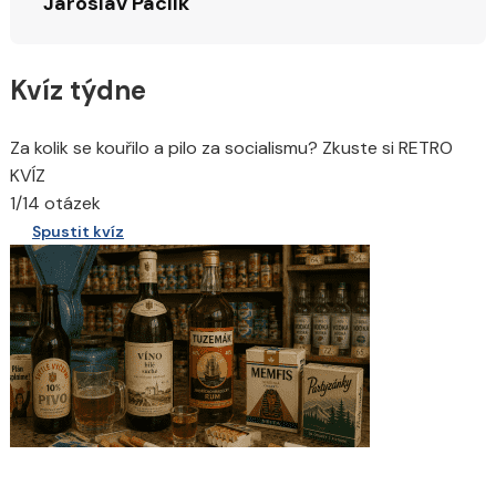
Jaroslav Paclík
Kvíz týdne
Za kolik se kouřilo a pilo za socialismu? Zkuste si RETRO
KVÍZ
1/14 otázek
Spustit kvíz