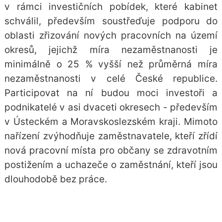
v rámci investičních pobídek, které kabinet
schválil, především soustřeďuje podporu do
oblasti zřizování nových pracovních na území
okresů, jejichž míra nezaměstnanosti je
minimálně o 25 % vyšší než průměrná míra
nezaměstnanosti v celé České republice.
Participovat na ní budou moci investoři a
podnikatelé v asi dvaceti okresech - především
v Ústeckém a Moravskoslezském kraji. Mimoto
nařízení zvýhodňuje zaměstnavatele, kteří zřídí
nová pracovní místa pro občany se zdravotním
postižením a uchazeče o zaměstnání, kteří jsou
dlouhodobě bez práce.