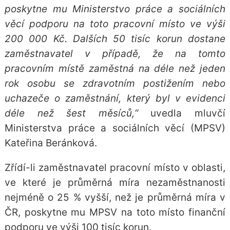
poskytne mu Ministerstvo práce a sociálních
věcí podporu na toto pracovní místo ve výši
200 000 Kč. Dalších 50 tisíc korun dostane
zaměstnavatel v případě, že na tomto
pracovním místě zaměstná na déle než jeden
rok osobu se zdravotním postižením nebo
uchazeče o zaměstnání, který byl v evidenci
déle než šest měsíců,“
uvedla mluvčí
Ministerstva práce a sociálních věcí (MPSV)
Kateřina Beránková.
Zřídí-li zaměstnavatel pracovní místo v oblasti,
ve které je průměrná míra nezaměstnanosti
nejméně o 25 % vyšší, než je průměrná míra v
ČR, poskytne mu MPSV na toto místo finanční
podporu ve výši 100 tisíc korun.