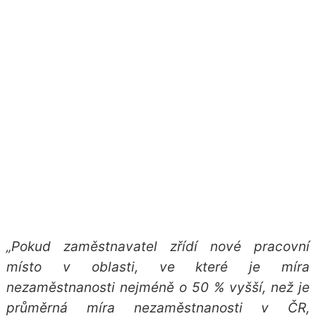
„Pokud zaměstnavatel zřídí nové pracovní
místo v oblasti, ve které je míra
nezaměstnanosti nejméně o 50 % vyšší, než je
průměrná míra nezaměstnanosti v ČR,