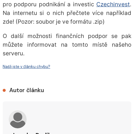
pro podporu podnikání a investic
Czechinvest
.
Na internetu si o nich přečtete více
například
zde
! (Pozor: soubor je ve formátu .zip)
O další možnosti finančních podpor se pak
můžete informovat
na tomto místě našeho
serveru
.
Našli jste v článku chybu?
Autor článku