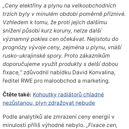
„Ceny elektřiny a plynu na velkoobchodních
trzích byly v minulém období poměrně příznivé.
Vzhledem k tomu, že proti jejich dalšímu
snížení působí kurz koruny, nelze další
významný pokles cen očekávat. Nejistotu do
prognózy vývoje ceny, zejména u plynu, vnáší
rusko-ukrajinské spory. Proto zákazníkům
doporučujeme využít produkty s delší dobou
fixace,“
zdůvodnil nabídku David Konvalina,
ředitel RWE pro maloobchod a marketing.
Čtěte také:
Kohoutky radiátorů chladné
nezůstanou, plyn zdražovat nebude
Podle analytiků ale zmrazení ceny energií v
minulosti příliš výhodné nebylo.
„Fixace cen,