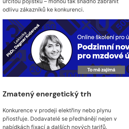
určitou pojistku – mohou tak snadno zabránit
odlivu zákazníků ke konkurenci.
Zmatený energetický trh
Konkurence v prodeji elektřiny nebo plynu
přiostřuje. Dodavatelé se předhánějí nejen v
nabídkách fixací a dalších nových tarifů.