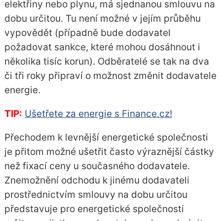
elektřiny nebo plynu, má sjednanou smlouvu na
dobu určitou. Tu není možné v jejím průběhu
vypovědět (případně bude dodavatel
požadovat sankce, které mohou dosáhnout i
několika tisíc korun). Odběratelé se tak na dva
či tři roky připraví o možnost změnit dodavatele
energie.
TIP:
Ušetřete za energie s Finance.cz!
Přechodem k levnější energetické společnosti
je přitom možné ušetřit často výraznější částky
než fixací ceny u současného dodavatele.
Znemožnění odchodu k jinému dodavateli
prostřednictvím smlouvy na dobu určitou
představuje pro energetické společnosti