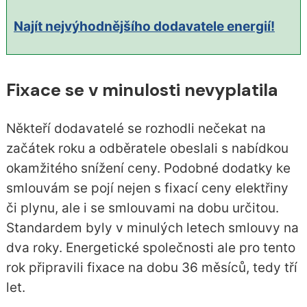
Najít nejvýhodnějšího dodavatele energií!
Fixace se v minulosti nevyplatila
Někteří dodavatelé se rozhodli nečekat na
začátek roku a odběratele obeslali s nabídkou
okamžitého snížení ceny. Podobné dodatky ke
smlouvám se pojí nejen s fixací ceny elektřiny
či plynu, ale i se smlouvami na dobu určitou.
Standardem byly v minulých letech smlouvy na
dva roky. Energetické společnosti ale pro tento
rok připravili fixace na dobu 36 měsíců, tedy tří
let.