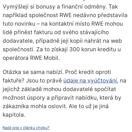
Vymýšlejí si bonusy a finanční odměny. Tak
například společnost RWE nedávno představila
tuto novinku – na kontaktní místo RWE mohou
lidé přinést fakturu od svého stávajícího
dodavatele, případně její kopii nahrát na web
společnosti. Za to získají 300 korun kreditu u
operátora RWE Mobil.
Otázka se sama nabízí. Proč kredit oproti
faktuře? Jsou to právě
údaje na vyúčtování
, na
jejichž základě mohou dodavatelé spočítat
možnost úspory a připravit nabídku, která by
zákazníka mohla oslovit. Ale to už je jiná
kapitola.
Našli jste v článku chybu?