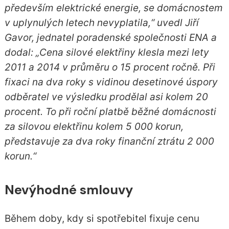
především elektrické energie, se domácnostem
v uplynulých letech nevyplatila,“ uvedl Jiří
Gavor, jednatel poradenské společnosti ENA a
dodal: „Cena silové elektřiny klesla mezi lety
2011 a 2014 v průměru o 15 procent ročně. Při
fixaci na dva roky s vidinou desetinové úspory
odběratel ve výsledku prodělal asi kolem 20
procent. To při roční platbě běžné domácnosti
za silovou elektřinu kolem 5 000 korun,
představuje za dva roky finanční ztrátu 2 000
korun.“
Nevýhodné smlouvy
Během doby, kdy si spotřebitel fixuje cenu