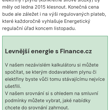
měly od ledna 2015 klesnout. Konečná cena
bude ale záležet i na výši regulovaných plateb,
které každoročně vyhlašuje Energetický
regulační úřad koncem listopadu.
Levnější energie s Finance.cz
V našem nezávislém kalkulátoru si můžete
spočítat, se kterým dodavatelem plynu či
elektřiny byste vůči tomu stávajícímu nejvíce
ušetřili.
V našem srovnání si s ohledem na smluvní
podmínky můžete vybrat, jaké nabídky
chcete do srovnání zahrnout.