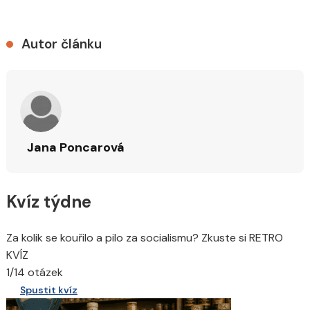
Autor článku
Jana Poncarová
Kvíz týdne
Za kolik se kouřilo a pilo za socialismu? Zkuste si RETRO
KVÍZ
1/14 otázek
Spustit kvíz