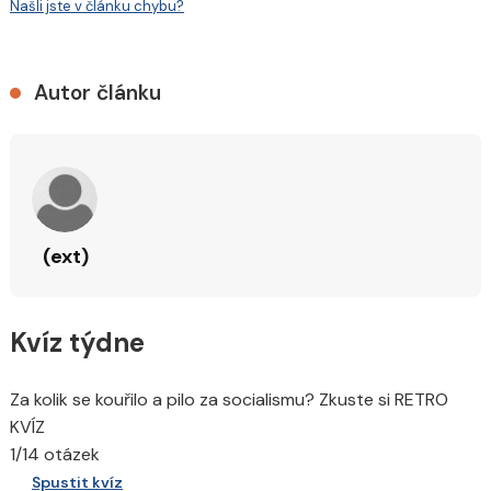
Našli jste v článku chybu?
Autor článku
(ext)
Kvíz týdne
Za kolik se kouřilo a pilo za socialismu? Zkuste si RETRO
KVÍZ
1/14 otázek
Spustit kvíz