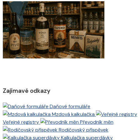
Zajímavé odkazy
Daňové formuláře
Mzdová kalkulačka
Veřejné registry
Převodník měn
Rodičovský příspěvek
Kalkulačka superdávky