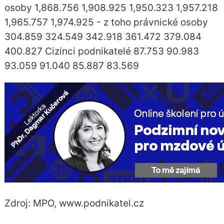
osoby 1,868.756 1,908.925 1,950.323 1,957.218
1,965.757 1,974.925 - z toho právnické osoby
304.859 324.549 342.918 361.472 379.084
400.827 Cizinci podnikatelé 87.753 90.983
93.059 91.040 85.887 83.569
Zdroj: MPO, www.podnikatel.cz