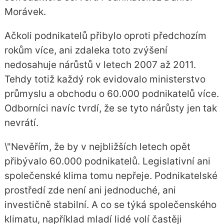
Morávek.
Ačkoli podnikatelů přibylo oproti předchozím
rokům více, ani zdaleka toto zvýšení
nedosahuje nárůstů v letech 2007 až 2011.
Tehdy totiž každý rok evidovalo ministerstvo
průmyslu a obchodu o 60.000 podnikatelů více.
Odborníci navíc tvrdí, že se tyto nárůsty jen tak
nevrátí.
\"Nevěřím, že by v nejbližších letech opět
přibývalo 60.000 podnikatelů. Legislativní ani
společenské klima tomu nepřeje. Podnikatelské
prostředí zde není ani jednoduché, ani
investičně stabilní. A co se týká společenského
klimatu, například mladí lidé volí častěji