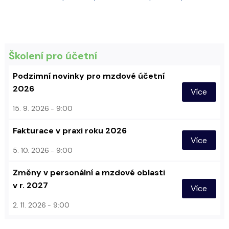
Školení pro účetní
Podzimní novinky pro mzdové účetní
2026
Více
15. 9. 2026
9:00
Fakturace v praxi roku 2026
Více
5. 10. 2026
9:00
Změny v personální a mzdové oblasti
v r. 2027
Více
2. 11. 2026
9:00