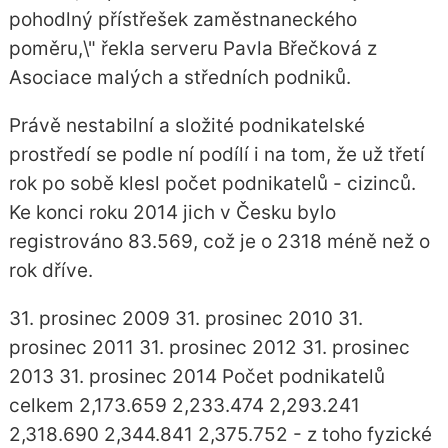
pohodlný přístřešek zaměstnaneckého
poměru,\" řekla serveru Pavla Břečková z
Asociace malých a středních podniků.
Právě nestabilní a složité podnikatelské
prostředí se podle ní podílí i na tom, že už třetí
rok po sobě klesl počet podnikatelů - cizinců.
Ke konci roku 2014 jich v Česku bylo
registrováno 83.569, což je o 2318 méně než o
rok dříve.
31. prosinec 2009 31. prosinec 2010 31.
prosinec 2011 31. prosinec 2012 31. prosinec
2013 31. prosinec 2014 Počet podnikatelů
celkem 2,173.659 2,233.474 2,293.241
2,318.690 2,344.841 2,375.752 - z toho fyzické