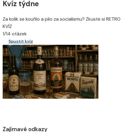
Kvíz týdne
Za kolik se kouřilo a pilo za socialismu? Zkuste si RETRO
KVÍZ
1/14 otázek
Spustit kvíz
Zajímavé odkazy