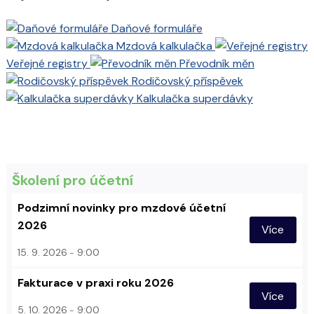
Daňové formuláře
Mzdová kalkulačka
Veřejné registry
Převodník měn
Rodičovský příspěvek
Kalkulačka superdávky
Školení pro účetní
Podzimní novinky pro mzdové účetní
2026
Více
15. 9. 2026
9:00
Fakturace v praxi roku 2026
Více
5. 10. 2026
9:00