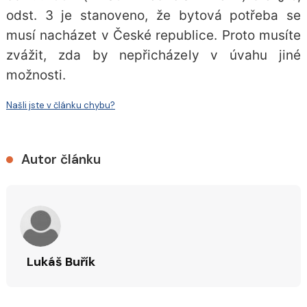
odst. 3 je stanoveno, že bytová potřeba se
musí nacházet v České republice. Proto musíte
zvážit, zda by nepřicházely v úvahu jiné
možnosti.
Našli jste v článku chybu?
Autor článku
Lukáš Buřík