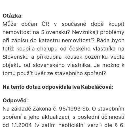
Otázka:
Může občan ČR v současné době koupit
nemovitost na Slovensku? Nevznikají problémy
při zápisu do katastru nemovitostí? Ráda bych
totiž koupila chalupu od českého vlastníka na
Slovensku a přikoupila kousek pozemku vedle
objektu od slovenského vlastníka. Je možno k
tomu použít úvěr ze stavebního spoření?
Na tento dotaz odpovídala Iva Kabeláčová:
Odpověď:
Na základě Zákona č. 96/1993 Sb. O stavebním
spoření a jeho aktualizací, s poslední účinností
od 1.1.2004 (v zatím neoficiální verzi) dle § 6,