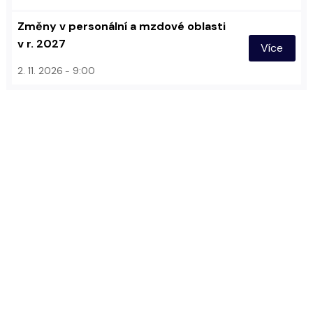
Změny v personální a mzdové oblasti
v r. 2027
Více
2. 11. 2026
9:00