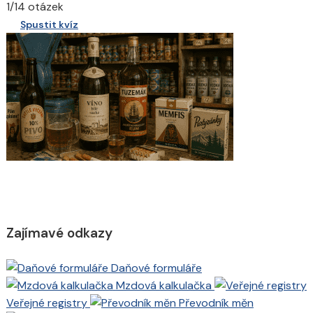
1/14 otázek
Spustit kvíz
Zajímavé odkazy
Daňové formuláře
Mzdová kalkulačka
Veřejné registry
Převodník měn