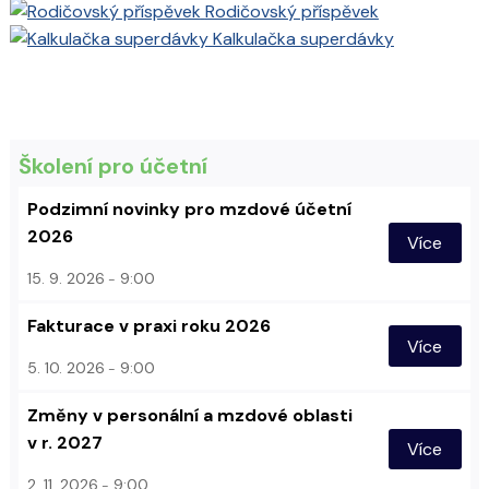
Rodičovský příspěvek
Kalkulačka superdávky
Školení pro účetní
Podzimní novinky pro mzdové účetní
2026
Více
15. 9. 2026
9:00
Fakturace v praxi roku 2026
Více
5. 10. 2026
9:00
Změny v personální a mzdové oblasti
v r. 2027
Více
2. 11. 2026
9:00