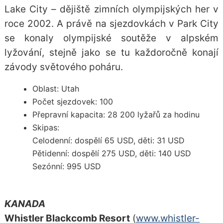
Lake City – dějiště zimních olympijských her v
roce 2002. A právě na sjezdovkách v Park City
se konaly olympijské soutěže v alpském
lyžování, stejně jako se tu každoročně konají
závody světového poháru.
Oblast: Utah
Počet sjezdovek: 100
Přepravní kapacita: 28 200 lyžařů za hodinu
Skipas:
Celodenní: dospělí 65 USD, děti: 31 USD
Pětidenní: dospělí 275 USD, děti: 140 USD
Sezónní: 995 USD
KANADA
Whistler Blackcomb Resort
(
www.whistler-