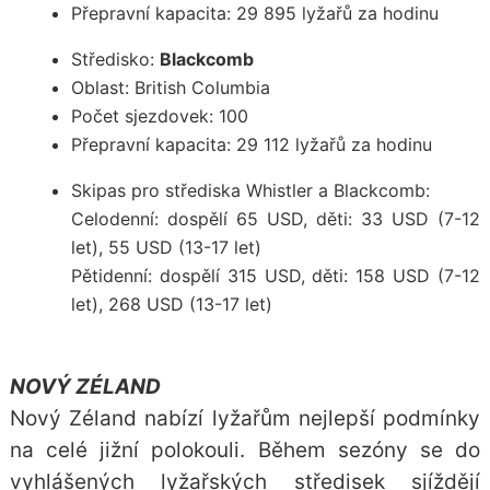
Přepravní kapacita: 29 895 lyžařů za hodinu
Středisko:
Blackcomb
Oblast: British Columbia
Počet sjezdovek: 100
Přepravní kapacita: 29 112 lyžařů za hodinu
Skipas pro střediska Whistler a Blackcomb:
Celodenní: dospělí 65 USD, děti: 33 USD (7-12
let), 55 USD (13-17 let)
Pětidenní: dospělí 315 USD, děti: 158 USD (7-12
let), 268 USD (13-17 let)
NOVÝ ZÉLAND
Nový Zéland nabízí lyžařům nejlepší podmínky
na celé jižní polokouli. Během sezóny se do
vyhlášených lyžařských středisek sjíždějí