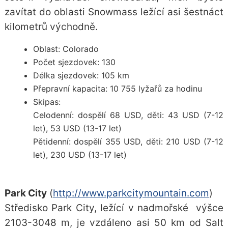
zavítat do oblasti Snowmass ležící asi šestnáct
kilometrů východně.
Oblast: Colorado
Počet sjezdovek: 130
Délka sjezdovek: 105 km
Přepravní kapacita: 10 755 lyžařů za hodinu
Skipas:
Celodenní: dospělí 68 USD, děti: 43 USD (7-12
let), 53 USD (13-17 let)
Pětidenní: dospělí 355 USD, děti: 210 USD (7-12
let), 230 USD (13-17 let)
Park City
(
http://www.parkcitymountain.com
)
Středisko Park City, ležící v nadmořské výšce
2103-3048 m, je vzdáleno asi 50 km od Salt