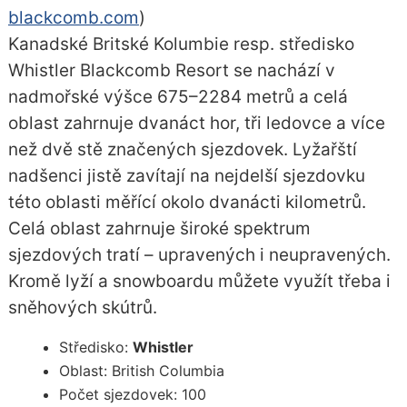
blackcomb.com
)
Kanadské Britské Kolumbie resp. středisko
Whistler Blackcomb Resort se nachází v
nadmořské výšce 675–2284 metrů a celá
oblast zahrnuje dvanáct hor, tři ledovce a více
než dvě stě značených sjezdovek. Lyžařští
nadšenci jistě zavítají na nejdelší sjezdovku
této oblasti měřící okolo dvanácti kilometrů.
Celá oblast zahrnuje široké spektrum
sjezdových tratí – upravených i neupravených.
Kromě lyží a snowboardu můžete využít třeba i
sněhových skútrů.
Středisko:
Whistler
Oblast: British Columbia
Počet sjezdovek: 100