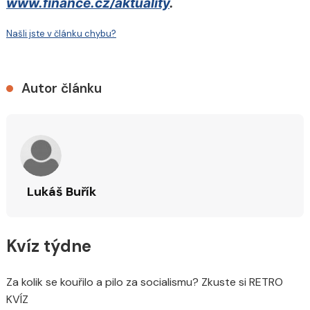
www.finance.cz/aktuality
.
Našli jste v článku chybu?
Autor článku
Lukáš Buřík
Kvíz týdne
Za kolik se kouřilo a pilo za socialismu? Zkuste si RETRO
KVÍZ