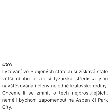
USA
Lyžování ve Spojených státech si získává stále
větší oblibu a zdejší lyžařská střediska jsou
navštěvována i členy nejedné královské rodiny.
Chceme-li se zmínit o těch nejproslulejších,
neměli bychom zapomenout na Aspen či Park
City.