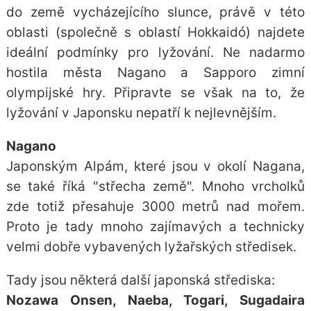
do země vycházejícího slunce, právě v této
oblasti (společně s oblastí Hokkaidó) najdete
ideální podmínky pro lyžování. Ne nadarmo
hostila města Nagano a Sapporo zimní
olympijské hry. Připravte se však na to, že
lyžování v Japonsku nepatří k nejlevnějším.
Nagano
Japonským Alpám, které jsou v okolí Nagana,
se také říká "střecha země". Mnoho vrcholků
zde totiž přesahuje 3000 metrů nad mořem.
Proto je tady mnoho zajímavých a technicky
velmi dobře vybavených lyžařských středisek.
Tady jsou některá další japonská střediska:
Nozawa Onsen, Naeba, Togari, Sugadaira