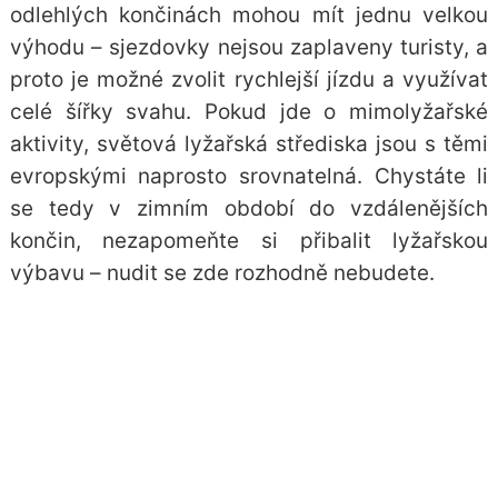
odlehlých končinách mohou mít jednu velkou
výhodu – sjezdovky nejsou zaplaveny turisty, a
proto je možné zvolit rychlejší jízdu a využívat
celé šířky svahu. Pokud jde o mimolyžařské
aktivity, světová lyžařská střediska jsou s těmi
evropskými naprosto srovnatelná. Chystáte li
se tedy v zimním období do vzdálenějších
končin, nezapomeňte si přibalit lyžařskou
výbavu – nudit se zde rozhodně nebudete.