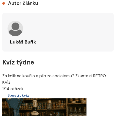
Autor článku
Lukáš Buřík
Kvíz týdne
Za kolik se kouřilo a pilo za socialismu? Zkuste si RETRO
KVÍZ
1/14 otázek
Spustit kvíz