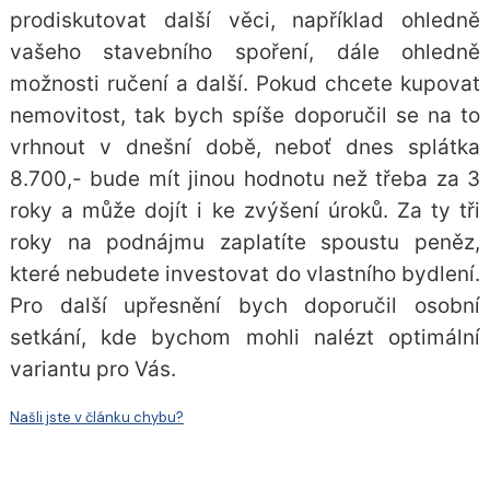
prodiskutovat další věci, například ohledně
vašeho stavebního spoření, dále ohledně
možnosti ručení a další. Pokud chcete kupovat
nemovitost, tak bych spíše doporučil se na to
vrhnout v dnešní době, neboť dnes splátka
8.700,- bude mít jinou hodnotu než třeba za 3
roky a může dojít i ke zvýšení úroků. Za ty tři
roky na podnájmu zaplatíte spoustu peněz,
které nebudete investovat do vlastního bydlení.
Pro další upřesnění bych doporučil osobní
setkání, kde bychom mohli nalézt optimální
variantu pro Vás.
Našli jste v článku chybu?