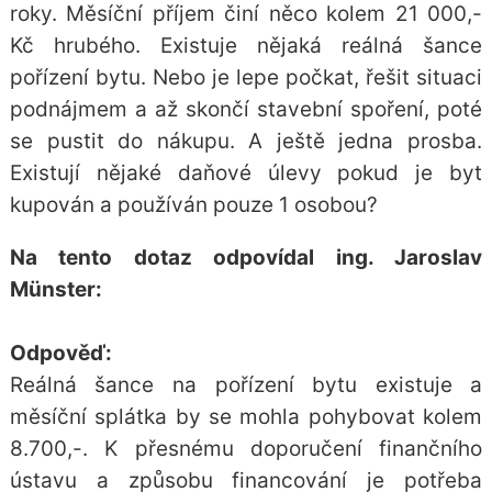
roky. Měsíční příjem činí něco kolem 21 000,-
Kč hrubého. Existuje nějaká reálná šance
pořízení bytu. Nebo je lepe počkat, řešit situaci
podnájmem a až skončí stavební spoření, poté
se pustit do nákupu. A ještě jedna prosba.
Existují nějaké daňové úlevy pokud je byt
kupován a používán pouze 1 osobou?
Na tento dotaz odpovídal ing. Jaroslav
Münster:
Odpověď:
Reálná šance na pořízení bytu existuje a
měsíční splátka by se mohla pohybovat kolem
8.700,-. K přesnému doporučení finančního
ústavu a způsobu financování je potřeba