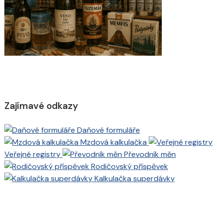
Zajímavé odkazy
Daňové formuláře
Mzdová kalkulačka
Veřejné registry
Převodník měn
Rodičovský příspěvek
Kalkulačka superdávky