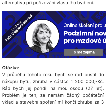
alternativa při pořizování vlastního bydlení.
Otázka:
V průběhu tohoto roku bych se rad pustil do
nákupu bytu, zhruba v částce 1 200 000,-Kč.
Rád bych jej pořídil na mou osobu (27 let).
Problém je ten, ze nemám žádný počáteční
vklad a stavební spoření mi končí zhruba za 3