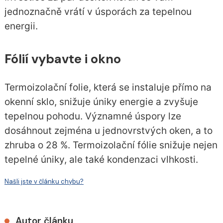
jednoznačně vrátí v úsporách za tepelnou
energii.
Fólií vybavte i okno
Termoizolační folie, která se instaluje přímo na
okenní sklo, snižuje úniky energie a zvyšuje
tepelnou pohodu. Významné úspory lze
dosáhnout zejména u jednovrstvých oken, a to
zhruba o 28 %. Termoizolační fólie snižuje nejen
tepelné úniky, ale také kondenzaci vlhkosti.
Našli jste v článku chybu?
Autor článku