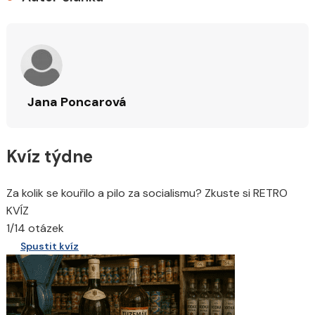
Jana Poncarová
Kvíz týdne
Za kolik se kouřilo a pilo za socialismu? Zkuste si RETRO
KVÍZ
1/14 otázek
Spustit kvíz