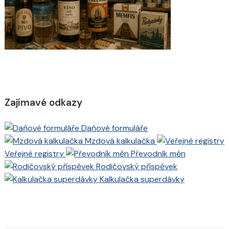
Zajímavé odkazy
Daňové formuláře
Mzdová kalkulačka
Veřejné registry
Převodník měn
Rodičovský příspěvek
Kalkulačka superdávky