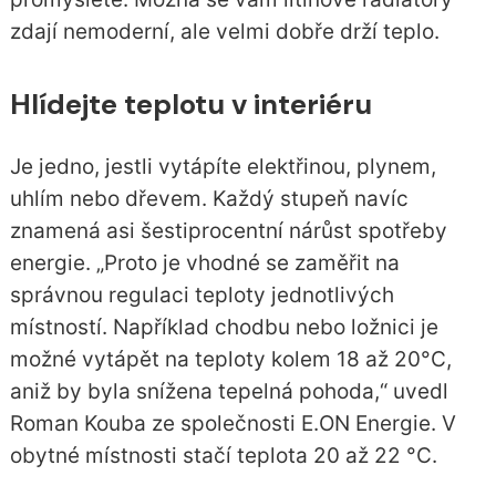
zdají nemoderní, ale velmi dobře drží teplo.
Hlídejte teplotu v interiéru
Je jedno, jestli vytápíte elektřinou, plynem,
uhlím nebo dřevem. Každý stupeň navíc
znamená asi šestiprocentní nárůst spotřeby
energie. „Proto je vhodné se zaměřit na
správnou regulaci teploty jednotlivých
místností. Například chodbu nebo ložnici je
možné vytápět na teploty kolem 18 až 20°C,
aniž by byla snížena tepelná pohoda,“ uvedl
Roman Kouba ze společnosti E.ON Energie. V
obytné místnosti stačí teplota 20 až 22 °C.