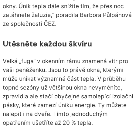
okny. Únik tepla dále snížíte tím, že přes noc
zatáhnete žaluzie,“ poradila Barbora Půlpánová
ze společnosti ČEZ.
Utěsněte každou škvíru
Velká „fuga“ v okenním rámu znamená vítr pro
vaši peněženku. Jsou to právě okna, kterými
může unikat významná část tepla. V průběhu
topné sezóny už většinou okna nevyměníte,
zpravidla ale stačí obyčejné samolepící izolační
pásky, které zamezí úniku energie. Ty můžete
nalepit i na dveře. Tímto jednoduchým
opatřením ušetříte až 20 % tepla.