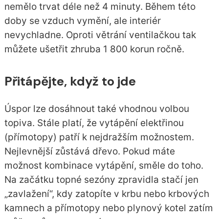
nemělo trvat déle než 4 minuty. Během této
doby se vzduch vymění, ale interiér
nevychladne. Oproti větrání ventilačkou tak
můžete ušetřit zhruba 1 800 korun ročně.
Přitápějte, když to jde
Úspor lze dosáhnout také vhodnou volbou
topiva. Stále platí, že vytápění elektřinou
(přímotopy) patří k nejdražším možnostem.
Nejlevnější zůstává dřevo. Pokud máte
možnost kombinace vytápění, směle do toho.
Na začátku topné sezóny zpravidla stačí jen
„zavlažení“, kdy zatopíte v krbu nebo krbových
kamnech a přímotopy nebo plynový kotel zatím