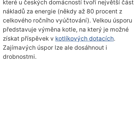
které u českých domácností tvoří největší část
nákladů za energie (někdy až 80 procent z
celkového ročního vyúčtování). Velkou úsporu
představuje výměna kotle, na který je možné
získat příspěvek v
kotlíkových dotacích
.
Zajímavých úspor lze ale dosáhnout i
drobnostmi.