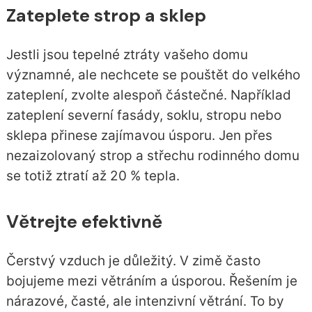
Zateplete strop a sklep
Jestli jsou tepelné ztráty vašeho domu
významné, ale nechcete se pouštět do velkého
zateplení, zvolte alespoň částečné. Například
zateplení severní fasády, soklu, stropu nebo
sklepa přinese zajímavou úsporu. Jen přes
nezaizolovaný strop a střechu rodinného domu
se totiž ztratí až 20 % tepla.
Větrejte efektivně
Čerstvý vzduch je důležitý. V zimě často
bojujeme mezi větráním a úsporou. Řešením je
nárazové, časté, ale intenzivní větrání. To by