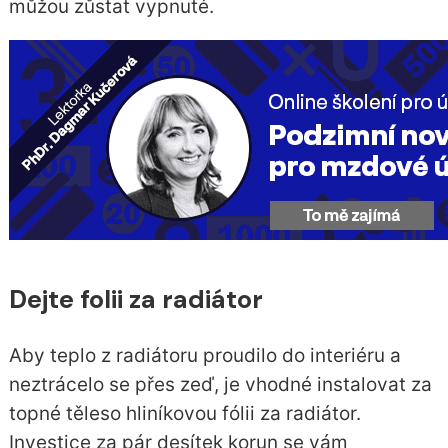
můžou zůstat vypnuté.
Dejte folii za radiátor
Aby teplo z radiátoru proudilo do interiéru a
neztrácelo se přes zeď, je vhodné instalovat za
topné těleso hliníkovou fólii za radiátor.
Investice za pár desítek korun se vám