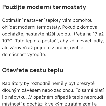
Použijte moderní termostaty
Optimální nastavení teploty vám pomohou
ohlídat moderní termostaty. Pokud z domova
odcházíte, nastavte nižší teplotu, třeba na 17 až
19°C. Tato teplota postačí, aby zdi nevychladly,
ale zároveň až přijdete z práce, rychle
domácnost vytopíte.
Otevřete cestu teplu
Radiátory by rozhodně neměly být překryté
dlouhým závěsem nebo záclonou. To samé platí
i o nábytku. „V opačném případě teplo neproudí
místností a dochází k velkým ztrátám zdmi a