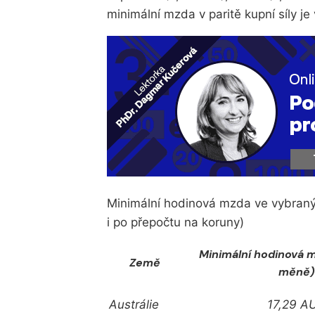
minimální mzda v paritě kupní síly je v
Minimální hodinová mzda ve vybraný
i po přepočtu na koruny)
Minimální hodinová m
Země
měně)
Austrálie
17,29 A