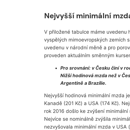
Nejvyšší minimální mzda 
V přiložené tabulce máme uvedenu 
vyspělých mimoevropských zemích 
uvedenu v národní měně a pro porovn
proveden aktuálním směnným kurse
Pro srovnání: v Česku činí v 
Nižší hodinová mzda než v Čes
Argentině a Brazílie.
Nejvyšší hodinová minimální mzda je
Kanadě (201 Kč) a USA (174 Kč). Nejni
rok 2016 došlo ke zvýšení minimální m
Nejvíce se nominálně zvýšila minimál
nezvyšovala minimální mzda v USA (