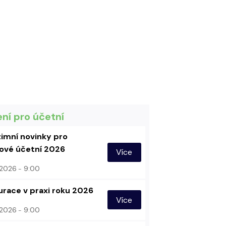
ení pro účetní
imní novinky pro
vé účetní 2026
Více
. 2026
9:00
urace v praxi roku 2026
Více
. 2026
9:00