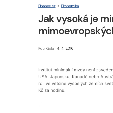
Finance.cz
»
Ekonomika
Jak vysoká je mi
mimoevropskýc
Petr Gola
4. 4. 2016
Institut minimální mzdy není zaveden
USA, Japonsku, Kanadě nebo Austrálii
roli ve většině vyspělých zemích svě
Kč za hodinu.