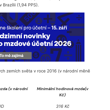
 Brazílii (1,94 PPS).
ch zemích světa v roce 2016 (v národní měně
zda (v národní
Minimální hodinová mzda(v
Kč)
UD
316 Kč