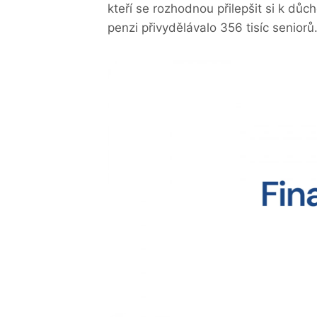
kteří se rozhodnou přilepšit si k důch
penzi přivydělávalo 356 tisíc seniorů.