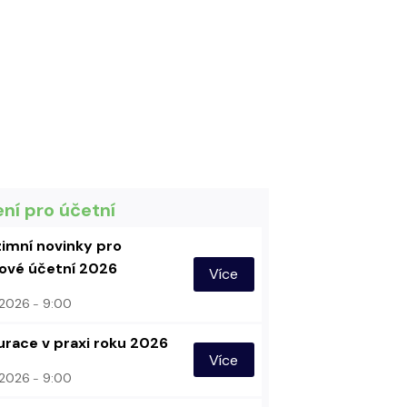
ení pro účetní
imní novinky pro
vé účetní 2026
Více
. 2026
9:00
urace v praxi roku 2026
Více
. 2026
9:00