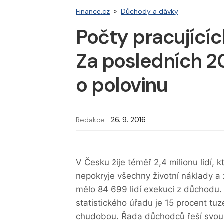
Finance.cz
»
Důchody a dávky
Počty pracujícíc
Za posledních 20
o polovinu
Redakce
26. 9. 2016
V Česku žije téměř 2,4 milionu lidí, k
nepokryje všechny životní náklady a
mělo 84 699 lidí exekuci z důchodu
statistického úřadu je 15 procent tu
chudobou. Řada důchodců řeší svou f