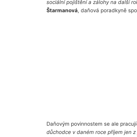
sociální pojištění a zálohy na další 
Štarmanová
, daňová poradkyně spo
Daňovým povinnostem se ale pracuj
důchodce v daném roce příjem jen z 