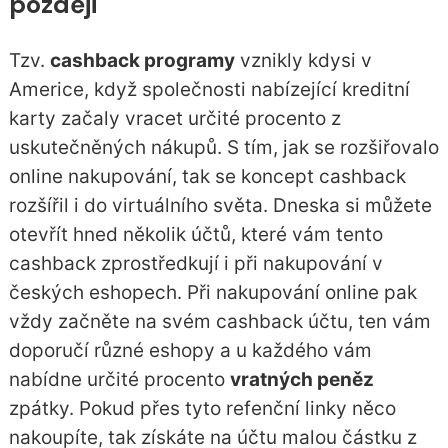
později
Tzv.
cashback programy
vznikly kdysi v
Americe, když společnosti nabízející kreditní
karty začaly vracet určité procento z
uskutečněných nákupů. S tím, jak se rozšiřovalo
online nakupování, tak se koncept cashback
rozšířil i do virtuálního světa. Dneska si můžete
otevřít hned několik účtů, které vám tento
cashback zprostředkují i při nakupování v
českých eshopech. Při nakupování online pak
vždy začněte na svém cashback účtu, ten vám
doporučí různé eshopy a u každého vám
nabídne určité procento
vratných peněz
zpátky. Pokud přes tyto refenční linky něco
nakoupíte, tak získáte na účtu malou částku z