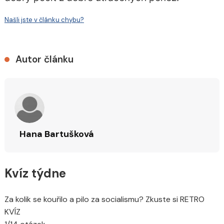
Našli jste v článku chybu?
Autor článku
Hana Bartušková
Kvíz týdne
Za kolik se kouřilo a pilo za socialismu? Zkuste si RETRO
KVÍZ