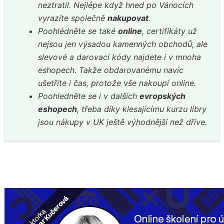
neztratil. Nejlépe když hned po Vánocích
vyrazíte společně
nakupovat
.
Poohlédněte se také
online
, certifikáty už
nejsou jen výsadou kamenných obchodů, ale
slevové a darovací kódy najdete i v mnoha
eshopech. Takže obdarovanému navíc
ušetříte i čas, protože vše nakoupí online.
Poohledněte se i v dalších
evropských
eshopech
, třeba díky klesajícímu kurzu libry
jsou nákupy v UK ještě výhodnější než dříve.