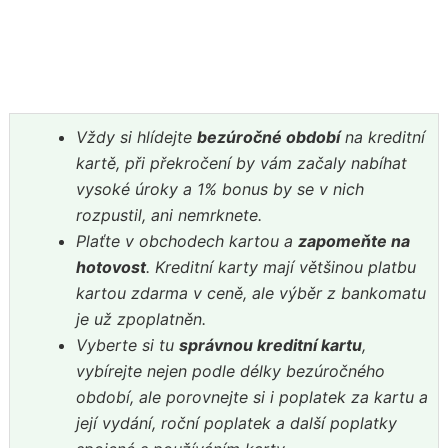
Vždy si hlídejte
bezúročné období
na kreditní
kartě, při překročení by vám začaly nabíhat
vysoké úroky a 1% bonus by se v nich
rozpustil, ani nemrknete.
Plaťte v obchodech kartou a
zapomeňte na
hotovost
. Kreditní karty mají většinou platbu
kartou zdarma v ceně, ale výběr z bankomatu
je už zpoplatněn.
Vyberte si tu
správnou kreditní kartu
,
vybírejte nejen podle délky bezúročného
období, ale porovnejte si i poplatek za kartu a
její vydání, roční poplatek a další poplatky