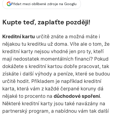
Přidat mezi oblíbené zdroje na Googlu
Kupte teď, zaplaťte později!
Kreditní kartu
určitě znáte a možná máte i
nějakou tu kreditku už doma. Víte ale o tom, že
kreditní karty nejsou vhodné jen pro ty, kteří
mají nedostatek momentálních financí? Pokud
dokážete s kreditní kartou dobře pracovat, tak
získáte i další výhody a peníze, které se budou
určitě hodit. Příkladem je například kreditní
karta, která vám z každé čerpané koruny dá
nějaké to procento na
důchodové spoření
.
Některé kreditní karty jsou také navázány na
partnerský program, a nabídnou vám tak další