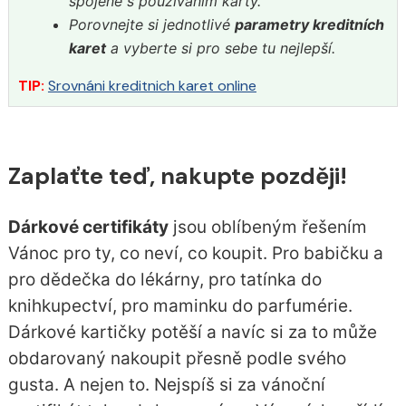
spojené s používáním karty.
Porovnejte si jednotlivé
parametry kreditních
karet
a vyberte si pro sebe tu nejlepší.
TIP:
Srovnáni kreditnich karet online
Zaplaťte teď, nakupte později!
Dárkové certifikáty
jsou oblíbeným řešením
Vánoc pro ty, co neví, co koupit. Pro babičku a
pro dědečka do lékárny, pro tatínka do
knihkupectví, pro maminku do parfumérie.
Dárkové kartičky potěší a navíc si za to může
obdarovaný nakoupit přesně podle svého
gusta. A nejen to. Nejspíš si za vánoční