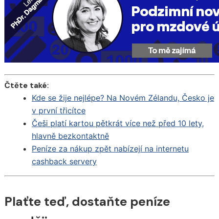
Čtěte také:
Kde se žije nejlépe? Na Novém Zélandu, Česko je
v první třicítce
Češi platí kartou pětkrát více než před 10 lety,
hlavně bezkontaktně
Peníze za nákup zpět nabízejí na internetu
cashback servery
Plaťte teď, dostaňte peníze