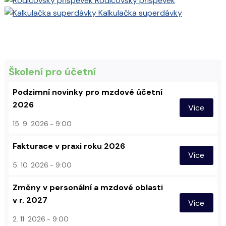
Rodičovský příspěvek
Kalkulačka superdávky
Školení pro účetní
Podzimní novinky pro mzdové účetní
2026
Více
15. 9. 2026
9:00
Fakturace v praxi roku 2026
Více
5. 10. 2026
9:00
Změny v personální a mzdové oblasti
v r. 2027
Více
2. 11. 2026
9:00