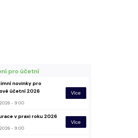
ení pro účetní
imní novinky pro
vé účetní 2026
Více
. 2026
9:00
urace v praxi roku 2026
Více
. 2026
9:00