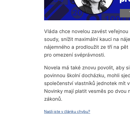
Vláda chce novelou zavést veřejnou 
soudy, snížit maximální kauci na ná
nájemného a prodloužit ze tří na pět
pro omezení svéprávnosti.
Novela má také znovu povolit, aby si 
povinnou školní docházku, mohli sjed
společenství vlastníků jednotek mít v
Novinky mají platit vesměs po dvou 
zákonů.
Našli jste v článku chybu?