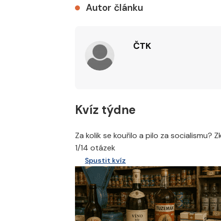
Autor článku
ČTK
Kvíz týdne
Za kolik se kouřilo a pilo za socialismu? 
1/14 otázek
Spustit kvíz