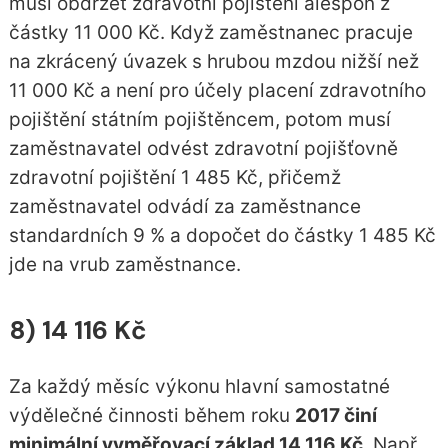
musí obdržet zdravotní pojištění alespoň z
částky 11 000 Kč. Když zaměstnanec pracuje
na zkrácený úvazek s hrubou mzdou nižší než
11 000 Kč a není pro účely placení zdravotního
pojištění státním pojištěncem, potom musí
zaměstnavatel odvést zdravotní pojišťovně
zdravotní pojištění 1 485 Kč, přičemž
zaměstnavatel odvádí za zaměstnance
standardních 9 % a dopočet do částky 1 485 Kč
jde na vrub zaměstnance.
8) 14 116 Kč
Za každý měsíc výkonu hlavní samostatné
výdělečné činnosti během roku
2017 činí
minimální vyměřovací základ 14 116 Kč
. Např.