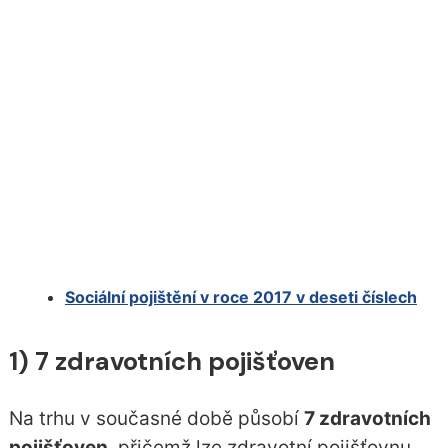
Sociální pojištění v roce 2017 v deseti číslech
1) 7 zdravotních pojišťoven
Na trhu v současné době působí
7 zdravotních
pojišťoven
, přičemž lze zdravotní pojišťovnu