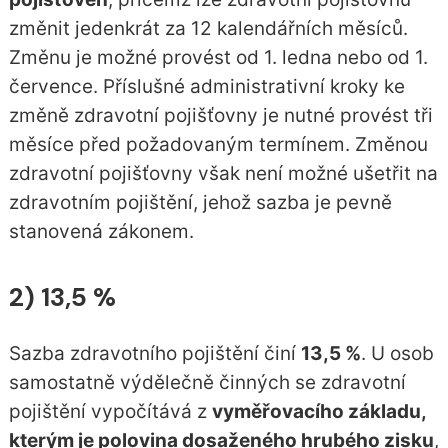
změnit jedenkrát za 12 kalendářních měsíců.
Změnu je možné provést od 1. ledna nebo od 1.
července. Příslušné administrativní kroky ke
změně zdravotní pojišťovny je nutné provést tři
měsíce před požadovaným termínem. Změnou
zdravotní pojišťovny však není možné ušetřit na
zdravotním pojištění, jehož sazba je pevně
stanovená zákonem.
2) 13,5 %
Sazba zdravotního pojištění činí
13,5 %
. U osob
samostatně výdělečně činných se zdravotní
pojištění vypočítává z
vyměřovacího základu,
kterým je polovina dosaženého hrubého zisku
,