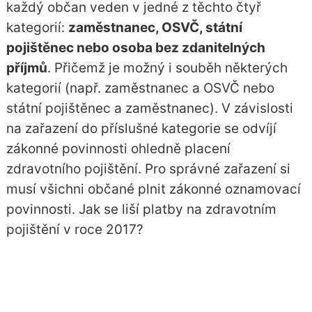
každý občan veden v jedné z těchto čtyř
kategorií:
zaměstnanec, OSVČ, státní
pojištěnec nebo osoba bez zdanitelných
příjmů
. Přičemž je možný i souběh některých
kategorií (např. zaměstnanec a OSVČ nebo
státní pojištěnec a zaměstnanec). V závislosti
na zařazení do příslušné kategorie se odvíjí
zákonné povinnosti ohledně placení
zdravotního pojištění. Pro správné zařazení si
musí všichni občané plnit zákonné oznamovací
povinnosti. Jak se liší platby na zdravotním
pojištění v roce 2017?