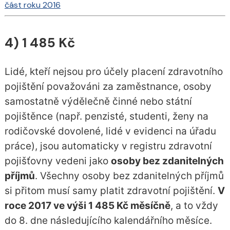
část roku 2016
4) 1 485 Kč
Lidé, kteří nejsou pro účely placení zdravotního
pojištění považováni za zaměstnance, osoby
samostatně výdělečně činné nebo státní
pojištěnce (např. penzisté, studenti, ženy na
rodičovské dovolené, lidé v evidenci na úřadu
práce), jsou automaticky v registru zdravotní
pojišťovny vedeni jako
osoby bez zdanitelných
příjmů
. Všechny osoby bez zdanitelných příjmů
si přitom musí samy platit zdravotní pojištění.
V
roce 2017 ve výši 1 485 Kč měsíčně
, a to vždy
do 8. dne následujícího kalendářního měsíce.