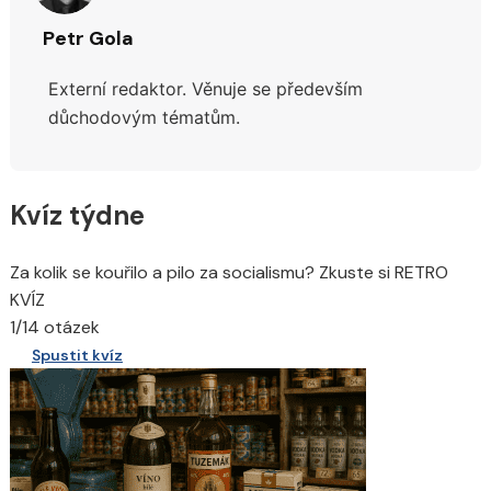
Petr Gola
Externí redaktor. Věnuje se především
důchodovým tématům.
Kvíz týdne
Za kolik se kouřilo a pilo za socialismu? Zkuste si RETRO
KVÍZ
1/14 otázek
Spustit kvíz