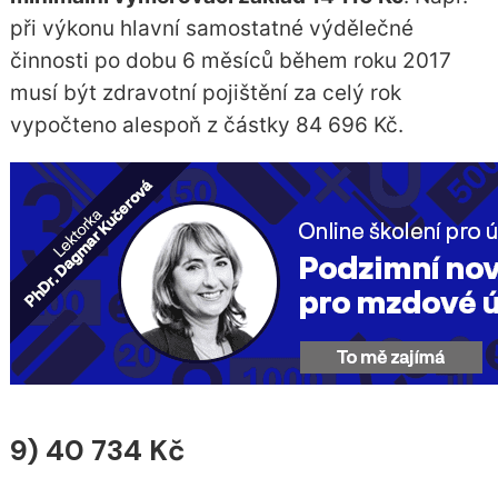
při výkonu hlavní samostatné výdělečné
činnosti po dobu 6 měsíců během roku 2017
musí být zdravotní pojištění za celý rok
vypočteno alespoň z částky 84 696 Kč.
9) 40 734 Kč