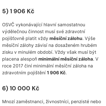
5) 1 906 Kč
OSVČ vykonávající hlavní samostatnou
výdělečnou činnost musí své zdravotní
pojišťovně platit vždy
měsíční zálohu
. Výše
měsíční zálohy závisí na dosaženém hrubém
zisku v minulém období. Vždy však musí být
placena alespoň
minimální měsíční záloha
. V
roce 2017 činí minimální měsíční záloha na
zdravotním pojištění
1 906 Kč
.
6) 10 000 Kč
Mnozí zaměstnanci, živnostníci, penzisté nebo