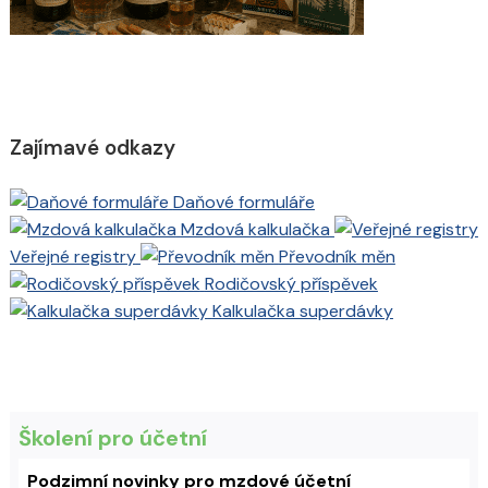
Zajímavé odkazy
Daňové formuláře
Mzdová kalkulačka
Veřejné registry
Převodník měn
Rodičovský příspěvek
Kalkulačka superdávky
Školení pro účetní
Podzimní novinky pro mzdové účetní