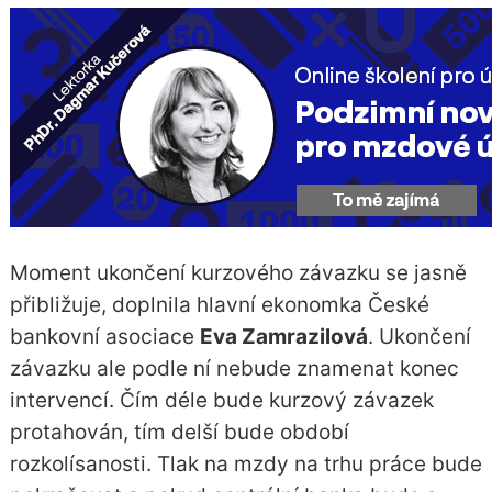
Moment ukončení kurzového závazku se jasně
přibližuje, doplnila hlavní ekonomka České
bankovní asociace
Eva Zamrazilová
. Ukončení
závazku ale podle ní nebude znamenat konec
intervencí. Čím déle bude kurzový závazek
protahován, tím delší bude období
rozkolísanosti. Tlak na mzdy na trhu práce bude