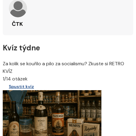
ČTK
Kvíz týdne
Za kolik se kouřilo a pilo za socialismu? Zkuste si RETRO
KVÍZ
1/14 otázek
Spustit kvíz