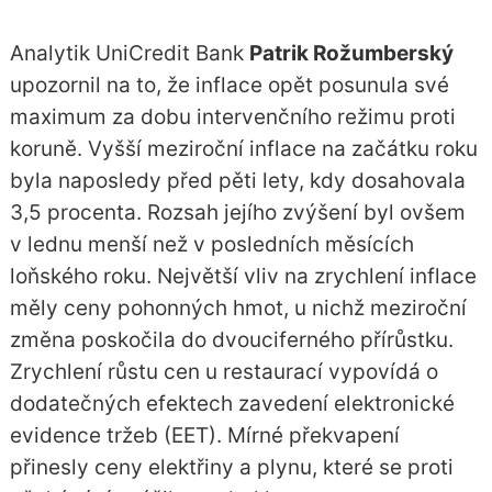
Analytik UniCredit Bank
Patrik Rožumberský
upozornil na to, že inflace opět posunula své
maximum za dobu intervenčního režimu proti
koruně. Vyšší meziroční inflace na začátku roku
byla naposledy před pěti lety, kdy dosahovala
3,5 procenta. Rozsah jejího zvýšení byl ovšem
v lednu menší než v posledních měsících
loňského roku. Největší vliv na zrychlení inflace
měly ceny pohonných hmot, u nichž meziroční
změna poskočila do dvouciferného přírůstku.
Zrychlení růstu cen u restaurací vypovídá o
dodatečných efektech zavedení elektronické
evidence tržeb (EET). Mírné překvapení
přinesly ceny elektřiny a plynu, které se proti