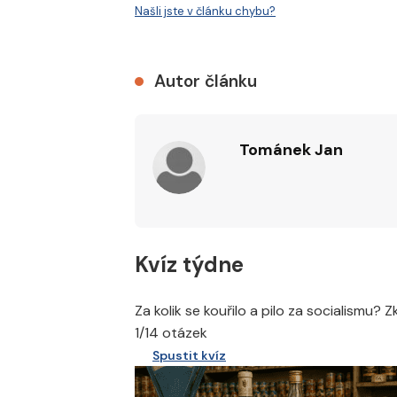
Našli jste v článku chybu?
Autor článku
Tománek Jan
Kvíz týdne
Za kolik se kouřilo a pilo za socialismu? 
1/14 otázek
Spustit kvíz