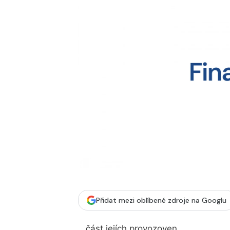
Přidat mezi oblíbené zdroje na Googlu
...část jejích provozoven.