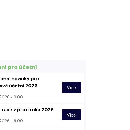
ení pro účetní
imní novinky pro
vé účetní 2026
Více
. 2026
9:00
urace v praxi roku 2026
Více
. 2026
9:00