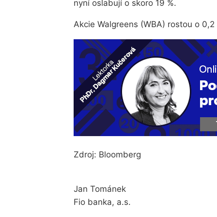
nyní oslabují o skoro 19 %.
Akcie Walgreens (WBA) rostou o 0,2 %
Zdroj: Bloomberg
Jan Tománek
Fio banka, a.s.