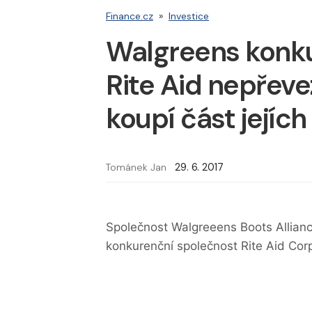
Finance.cz
»
Investice
Walgreens konku
Rite Aid nepřev
koupí část jejíc
Tománek Jan
29. 6. 2017
Společnost Walgreeens Boots Allianc
konkurenční společnost Rite Aid Corp.