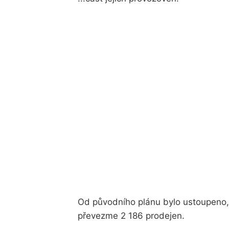
Od původního plánu bylo ustoupeno, 
převezme 2 186 prodejen.