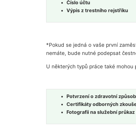
Číslo účtu
Výpis z trestního rejstříku
*Pokud se jedná o vaše první zamě
nemáte, bude nutné podepsat čestné
U některých typů práce také mohou 
Potvrzení o zdravotní způsobi
Certifikáty odborných zkouš
Fotografii na služební průkaz