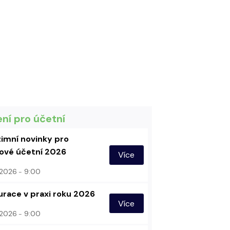
ení pro účetní
imní novinky pro
vé účetní 2026
Více
. 2026
9:00
urace v praxi roku 2026
Více
. 2026
9:00