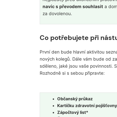
navíc s převodem souhlasit
a doml
za dovolenou.
Co potřebujete při nás
První den bude hlavní aktivitou sez
nových kolegů. Dále vám bude od zam
sděleno, jaké jsou vaše povinnosti.
Rozhodně si s sebou připravte:
Občanský průkaz
Kartičku zdravotní pojišťovny
Zápočtový list*