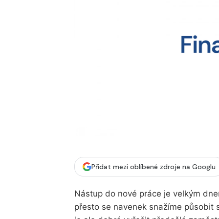
Přidat mezi oblíbené zdroje na Googlu
Nástup do nové práce je velkým dne
přesto se navenek snažíme působit