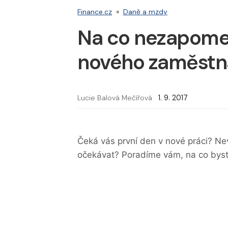
Finance.cz
»
Daně a mzdy
Na co nezapomen
nového zaměstn
Lucie Balová Mečířová
1. 9. 2017
Čeká vás první den v nové práci? Nev
očekávat? Poradíme vám, na co bys