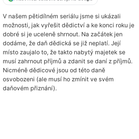
V našem pětidílném seriálu jsme si ukázali
možnosti, jak vyřešit dědictví a ke konci roku je
dobré si je uceleně shrnout. Na začátek jen
dodáme, že daň dědická se již neplatí. Její
místo zaujalo to, že takto nabytý majetek se
musí zahrnout příjmů a zdanit se daní z příjmů.
Nicméně dědicové jsou od této daně
osvobozeni (ale musí ho zmínit ve svém
daňovém přiznání).