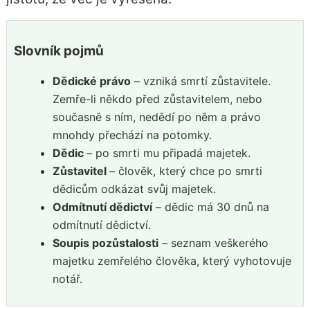
Slovník pojmů
Dědické právo
– vzniká smrtí zůstavitele.
Zemře-li někdo před zůstavitelem, nebo
současně s ním, nedědí po něm a právo
mnohdy přechází na potomky.
Dědic
– po smrti mu připadá majetek.
Zůstavitel
– člověk, který chce po smrti
dědicům odkázat svůj majetek.
Odmítnutí dědictví
– dědic má 30 dnů na
odmítnutí dědictví.
Soupis pozůstalosti
– seznam veškerého
majetku zemřelého člověka, který vyhotovuje
notář.