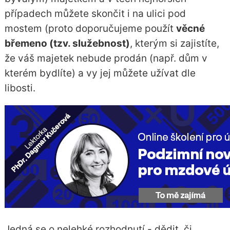
případech můžete skončit i na ulici pod
mostem (proto doporučujeme použít
věcné
břemeno (tzv. služebnost)
, kterým si zajistíte,
že váš majetek nebude prodán (např. dům v
kterém bydlíte) a vy jej můžete užívat dle
libosti.
Jedná se o nelehké rozhodnutí - dědit, či