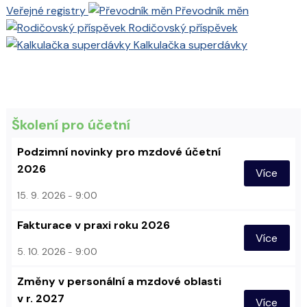
Veřejné registry
Převodník měn
Rodičovský příspěvek
Kalkulačka superdávky
Školení pro účetní
Podzimní novinky pro mzdové účetní
2026
Více
15. 9. 2026
9:00
Fakturace v praxi roku 2026
Více
5. 10. 2026
9:00
Změny v personální a mzdové oblasti
v r. 2027
Více