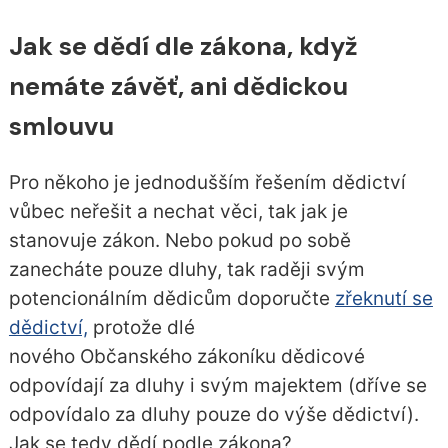
Jak se dědí dle zákona, když
nemáte závěť, ani dědickou
smlouvu
Pro někoho je jednodušším řešením dědictví
vůbec neřešit a nechat věci, tak jak je
stanovuje zákon. Nebo pokud po sobě
zanecháte pouze dluhy, tak raději svým
potencionálním dědicům doporučte
zřeknutí se
dědictví,
protože dlé
nového Občanského zákoníku dědicové
odpovídají za dluhy i svým majektem (dříve se
odpovídalo za dluhy pouze do výše dědictví).
Jak se tedy dědí podle zákona?