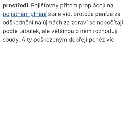
prostředí
. Pojišťovny přitom proplácejí na
pojistném plnění
stále víc, protože peníze za
odškodnění na újmách za zdraví se nepočítají
podle tabulek, ale většinou o něm rozhodují
soudy. A ty poškozeným dopřejí peněz víc.