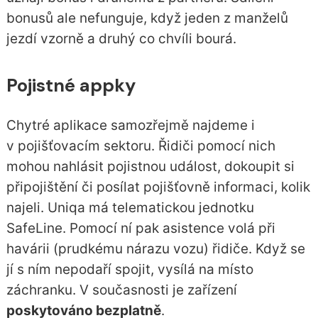
bonusů ale nefunguje, když jeden z manželů
jezdí vzorně a druhý co chvíli bourá.
Pojistné appky
Chytré aplikace samozřejmě najdeme i
v pojišťovacím sektoru. Řidiči pomocí nich
mohou nahlásit pojistnou událost, dokoupit si
připojištění či posílat pojišťovně informaci, kolik
najeli. Uniqa má telematickou jednotku
SafeLine. Pomocí ní pak asistence volá při
havárii (prudkému nárazu vozu) řidiče. Když se
jí s ním nepodaří spojit, vysílá na místo
záchranku. V současnosti je zařízení
poskytováno bezplatně
.