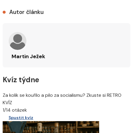
Autor článku
Martin Ježek
Kvíz týdne
Za kolik se kouřilo a pilo za socialismu? Zkuste si RETRO
KVÍZ
1/14 otázek
Spustit kvíz