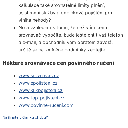
kalkulace také srovnatelné limity plnění,
asistenční služby a doplňková pojištění pro
viníka nehody?
No a vzhledem k tomu, že než vám cenu
srovnávač vypočítá, bude ještě chtít váš telefon
a e-mail, a obchodník vám obratem zavolá,
určitě se na zmíněné podmínky zeptejte.
Některé srovnávače cen povinného ručení
www.srovnavac.cz
www.epojisteni.cz
www.klikpojisteni.cz
www.top-pojisteni.cz
www.povinne-ruceni.com
Našli jste v článku chybu?