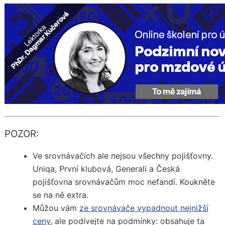
POZOR:
Ve srovnávačích ale nejsou všechny pojišťovny.
Uniqa, První klubová, Generali a Česká
pojišťovna srovnávačům moc nefandí. Koukněte
se na ně extra.
Můžou vám
ze srovnávače vypadnout nejnižší
ceny
, ale podívejte na podmínky: obsahuje ta