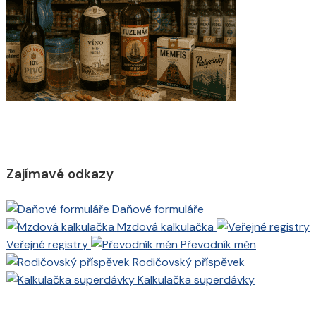
Zajímavé odkazy
Daňové formuláře
Mzdová kalkulačka
Veřejné registry
Převodník měn
Rodičovský příspěvek
Kalkulačka superdávky