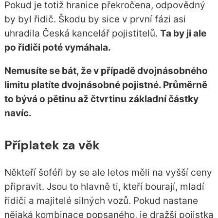
Pokud je totiž hranice překročena, odpovědný
by byl řidič. Škodu by sice v první fázi asi
uhradila Česká kancelář pojistitelů.
Ta by ji ale
po řidiči poté vymáhala.
Nemusíte se bát, že v případě dvojnásobného
limitu platíte dvojnásobné pojistné. Průměrně
to bývá o pětinu až čtvrtinu základní částky
navíc.
Příplatek za věk
Někteří šoféři by se ale letos měli na vyšší ceny
připravit. Jsou to hlavně ti, kteří bourají, mladí
řidiči a majitelé silných vozů. Pokud nastane
nějaká kombinace popsaného, je dražší pojistka