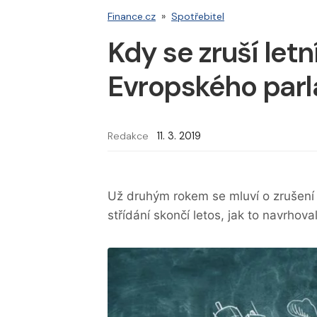
Finance.cz
»
Spotřebitel
Kdy se zruší letn
Evropského parl
Redakce
11. 3. 2019
Už druhým rokem se mluví o zrušení 
střídání skončí letos, jak to navrhov