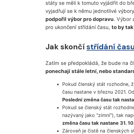
státy se měli k tomuto vyjádřit do b
vyjadřují se k němu jednotlivé výbor
podpořil výbor pro dopravu
. Výbor
pro ukončení střídání času,
to by ta
Jak skončí
střídání čas
Zatím se předpokládá, že bude na čl
ponechají stále letní, nebo standar
Pokud členský stát rozhodne, ž
času nastane v březnu 2021. Od
Poslední změna času tak nasta
Pokud se členský stát rozhodne
nazývaný jako "zimní"), tak nap
změna času tak nastane 31. 10
Zároveň je čistě na členských s