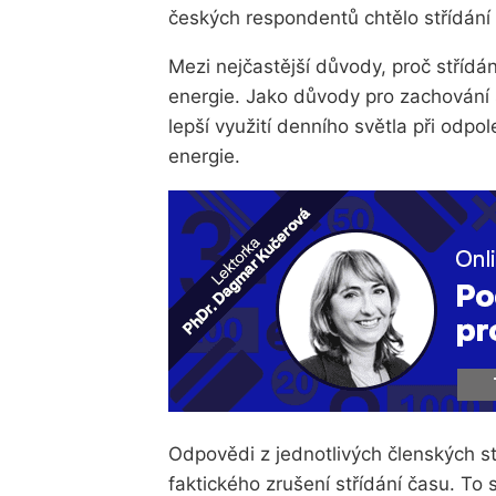
českých respondentů chtělo střídání 
Mezi nejčastější důvody, proč střídá
energie. Jako důvody pro zachování 
lepší využití denního světla při odpo
energie.
Odpovědi z jednotlivých členských s
faktického zrušení střídání času. To s