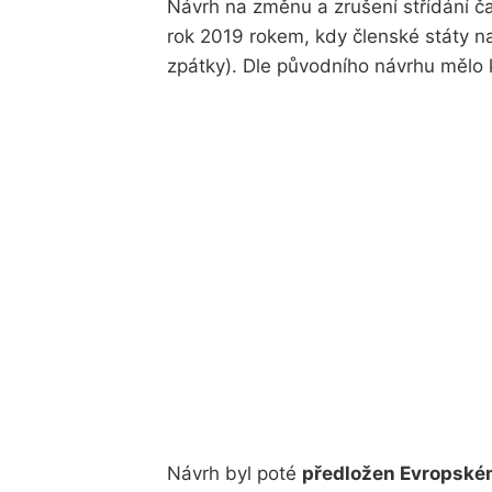
Návrh na změnu a zrušení střídání ča
rok 2019 rokem, kdy členské státy n
zpátky). Dle původního návrhu mělo k
Návrh byl poté
předložen Evropské