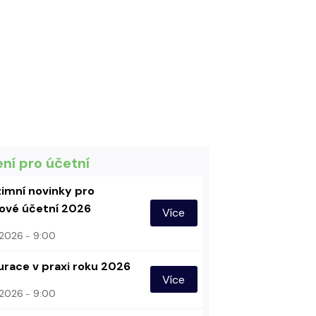
ení pro účetní
imní novinky pro
vé účetní 2026
Více
. 2026
9:00
urace v praxi roku 2026
Více
. 2026
9:00