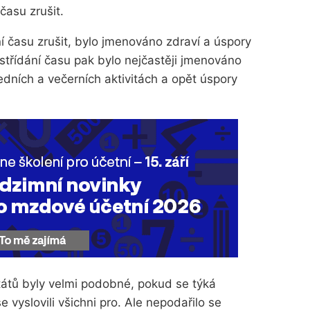
času zrušit.
ní času zrušit, bylo jmenováno zdraví a úspory
střídání času pak bylo nejčastěji jmenováno
ledních a večerních aktivitách a opět úspory
tátů byly velmi podobné, pokud se týká
e vyslovili všichni pro. Ale nepodařilo se