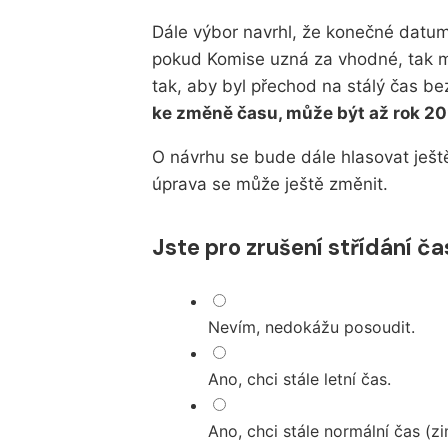
Dále výbor navrhl, že konečné datum
pokud Komise uzná za vhodné, tak m
tak, aby byl přechod na stálý čas be
ke změně času, může být až rok 2
O návrhu se bude dále hlasovat ješt
úprava se může ještě změnit.
Jste pro zrušení střídání č
Nevím, nedokážu posoudit.
Ano, chci stále letní čas.
Ano, chci stále normální čas (zi