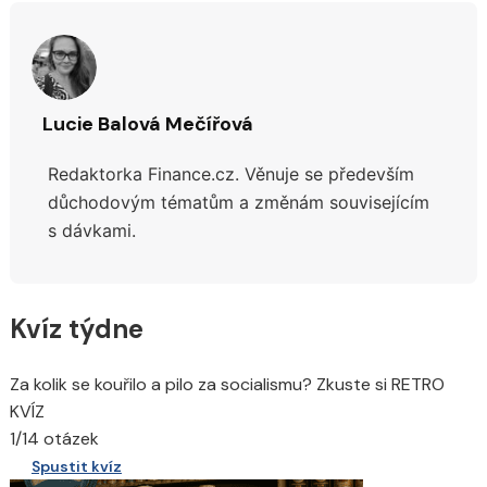
Lucie Balová Mečířová
Redaktorka Finance.cz. Věnuje se především
důchodovým tématům a změnám souvisejícím
s dávkami.
Kvíz týdne
Za kolik se kouřilo a pilo za socialismu? Zkuste si RETRO
KVÍZ
1/14 otázek
Spustit kvíz