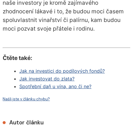
naše investory je kromě zajímavého
zhodnocení lákavé i to, že budou moci časem
spoluvlastnit vinařství či palírnu, kam budou
moci pozvat svoje přátele i rodinu.
Čtěte také:
Jak na investici do podílových fondů?
Jak investovat do zlata?
Spotřební daň u vína, ano či ne?
Našli jste v článku chybu?
Autor článku