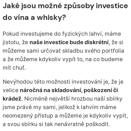
Jaké jsou možné způsoby investice
do vína a whisky?
Pokud investujeme do fyzických lahví, máme
jistotu, že
naše investice bude diskrétní
, že si
můžeme sami určovat skladbu svého portfolia
a že můžeme kdykoliv vypít to, na co budeme
mít chuť.
Nevýhodou této možnosti investování je, že je
velice
náročná na skladování, poškození či
krádež
. Nicméně největší hrozbou naší sbírky
jsme právě my sami, jelikož k lahvím máme
neomezený přístup a můžeme je kdykoliv vypít,
a svou sbírku si tak nenávratně poškodit.