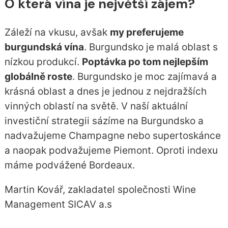
O která vína je největší zájem?
Záleží na vkusu, avšak
my preferujeme
burgundská vína
. Burgundsko je malá oblast s
nízkou produkcí.
Poptávka po tom nejlepším
globálně roste
. Burgundsko je moc zajímavá a
krásná oblast a dnes je jednou z nejdražších
vinných oblastí na světě. V naší aktuální
investiční strategii sázíme na Burgundsko a
nadvažujeme Champagne nebo supertoskánce
a naopak podvažujeme Piemont. Oproti indexu
máme podvážené Bordeaux.
Martin Kovář, zakladatel společnosti Wine
Management SICAV a.s