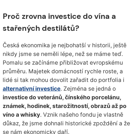
Proč zrovna investice do vína a
stařených destilátů?
Česká ekonomika je nejbohatší v historii, ještě
nikdy jsme se neměli lépe, než se máme teď.
Pomalu se začínáme přibližovat evropskému
průměru. Majetek domácností rychle roste, a
lidé si tak mohou dovolit zařadit do portfolia i
alternativní investice
. Zejména se jedná o
investice do veteránů, čínského porcelánu,
známek, hodinek, starožitností, obrazů až po
víno a whisky
. Vznik našeho fondu je vlastně
důkaz, že jsme dohnali historické zpoždění a že
se nám ekonomicky daří.