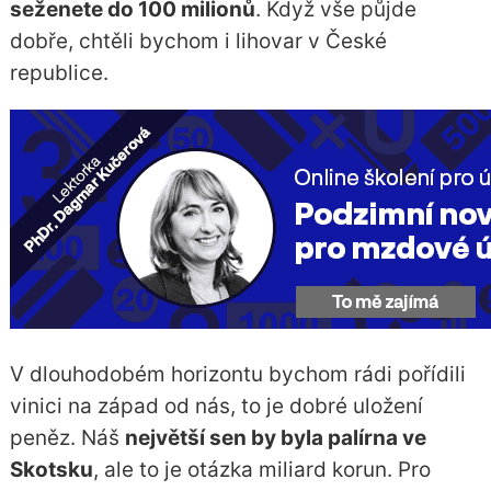
seženete do 100 milionů
. Když vše půjde
dobře, chtěli bychom i lihovar v České
republice.
V dlouhodobém horizontu bychom rádi pořídili
vinici na západ od nás, to je dobré uložení
peněz. Náš
největší sen by byla palírna ve
Skotsku
, ale to je otázka miliard korun. Pro