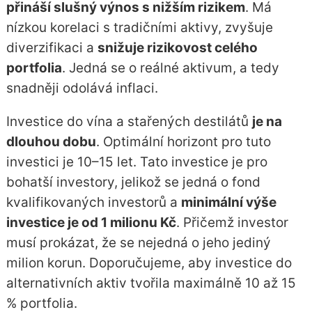
přináší slušný výnos s nižším rizikem
. Má
nízkou korelaci s tradičními aktivy, zvyšuje
diverzifikaci a
snižuje rizikovost celého
portfolia
. Jedná se o reálné aktivum, a tedy
snadněji odolává inflaci.
Investice do vína a stařených destilátů
je na
dlouhou dobu
. Optimální horizont pro tuto
investici je 10–15 let. Tato investice je pro
bohatší investory, jelikož se jedná o fond
kvalifikovaných investorů a
minimální výše
investice je od 1 milionu Kč
. Přičemž investor
musí prokázat, že se nejedná o jeho jediný
milion korun. Doporučujeme, aby investice do
alternativních aktiv tvořila maximálně 10 až 15
% portfolia.