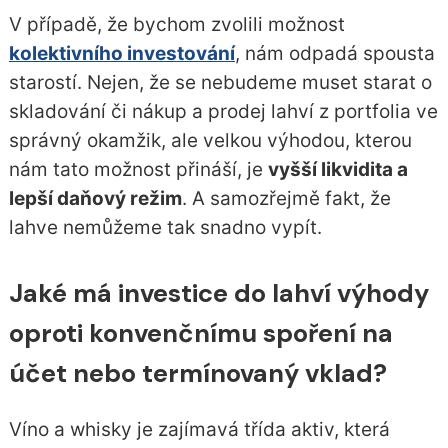
V případě, že bychom zvolili možnost
kolektivního investování
, nám odpadá spousta
starostí. Nejen, že se nebudeme muset starat o
skladování či nákup a prodej lahví z portfolia ve
správný okamžik, ale velkou výhodou, kterou
nám tato možnost přináší, je
vyšší likvidita a
lepší daňový režim
. A samozřejmě fakt, že
lahve nemůžeme tak snadno vypít.
Jaké má investice do lahví výhody
oproti konvenčnímu spoření na
účet nebo termínovaný vklad?
Víno a whisky je zajímavá třída aktiv, která