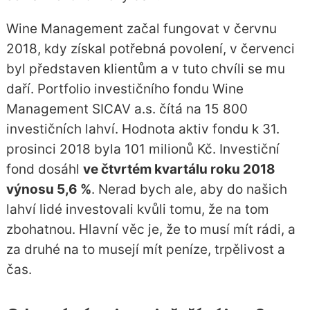
Wine Management začal fungovat v červnu
2018, kdy získal potřebná povolení, v červenci
byl představen klientům a v tuto chvíli se mu
daří. Portfolio investičního fondu Wine
Management SICAV a.s. čítá na 15 800
investičních lahví. Hodnota aktiv fondu k 31.
prosinci 2018 byla 101 milionů Kč. Investiční
fond dosáhl
ve čtvrtém kvartálu roku 2018
výnosu 5,6 %
. Nerad bych ale, aby do našich
lahví lidé investovali kvůli tomu, že na tom
zbohatnou. Hlavní věc je, že to musí mít rádi, a
za druhé na to musejí mít peníze, trpělivost a
čas.